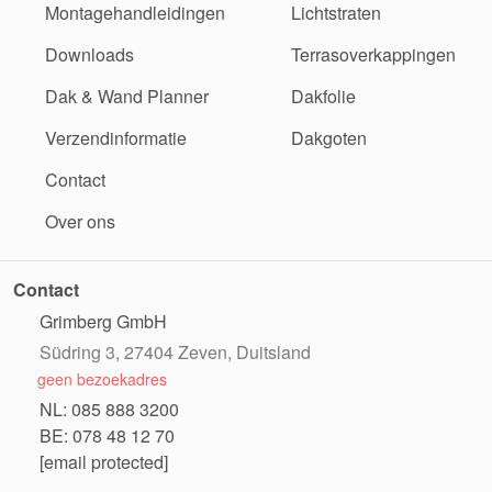
Montagehandleidingen
Lichtstraten
Downloads
Terrasoverkappingen
Dak & Wand Planner
Dakfolie
Verzendinformatie
Dakgoten
Contact
Over ons
Contact
Grimberg GmbH
Südring 3, 27404 Zeven, Duitsland
geen bezoekadres
NL: 085 888 3200
BE: 078 48 12 70
[email protected]