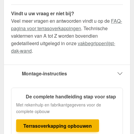
Vindt u uw vraag er niet bij?
Veel meer vragen en antwoorden vindt u op de
FAQ-
pagina voor terrasoverkappingen
. Technische
vaktermen van A tot Z worden bovendien
gedetailleerd uitgelegd in onze
vakbegrippenlijst-
dak-wand
.
Montage-instructies
De complete handleiding stap voor stap
Met rekenhulp en fabrikantgegevens voor de
complete opbouw
Terrasoverkapping opbouwen