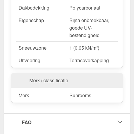
Dakbedekking
Polycarbonaat
Eigenschap
Bijna onbreekbaar,
goede UV-
bestendigheid
Sneeuwzone
1 (0,65 kN/m²)
Uitvoering
Terrasoverkapping
Merk / classificatie
Merk
Sunrooms
FAQ