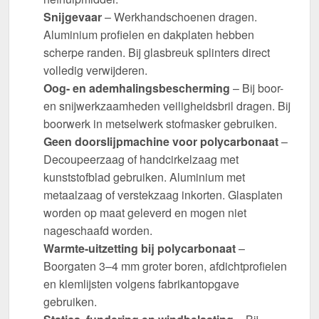
Snijgevaar
– Werkhandschoenen dragen.
Aluminium profielen en dakplaten hebben
scherpe randen. Bij glasbreuk splinters direct
volledig verwijderen.
Oog- en ademhalingsbescherming
– Bij boor-
en snijwerkzaamheden veiligheidsbril dragen. Bij
boorwerk in metselwerk stofmasker gebruiken.
Geen doorslijpmachine voor polycarbonaat
–
Decoupeerzaag of handcirkelzaag met
kunststofblad gebruiken. Aluminium met
metaalzaag of verstekzaag inkorten. Glasplaten
worden op maat geleverd en mogen niet
nageschaafd worden.
Warmte-uitzetting bij polycarbonaat
–
Boorgaten 3–4 mm groter boren, afdichtprofielen
en klemlijsten volgens fabrikantopgave
gebruiken.