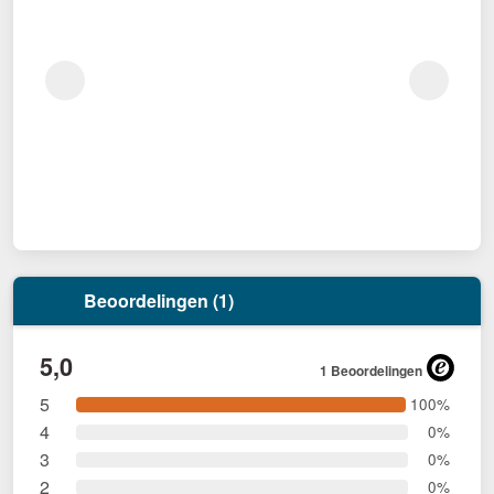
Beoordelingen (1)
5,0
1 Beoordelingen
5
100%
4
0%
3
0%
2
0%