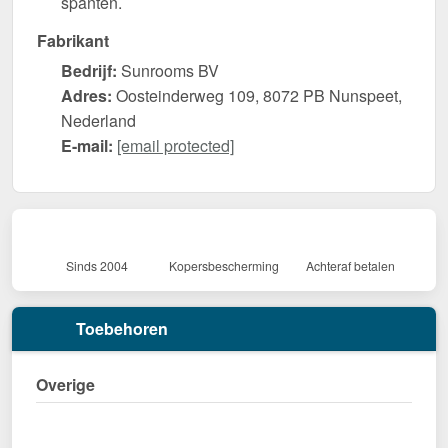
spanten.
Fabrikant
Bedrijf:
Sunrooms BV
Adres:
Oosteinderweg 109, 8072 PB Nunspeet,
Nederland
E-mail:
[email protected]
Sinds 2004
Kopersbescherming
Achteraf betalen
Toebehoren
Overige