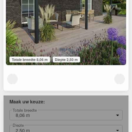
Totale breedte 8,06 m
Diepte 2,50 m
Maak uw keuze:
Totale breedte
8,06 m
Diepte
2,50 m