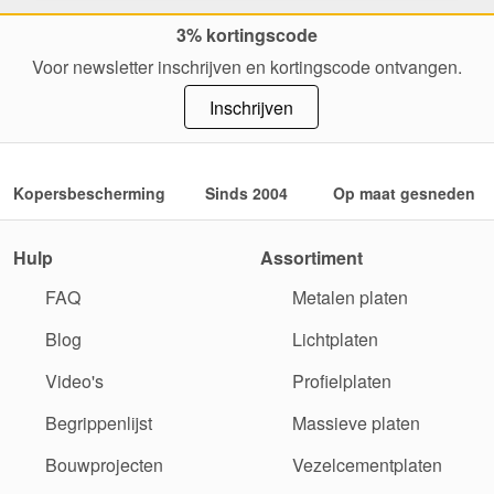
3% kortingscode
Voor newsletter inschrijven en kortingscode ontvangen.
Inschrijven
Kopersbescherming
Sinds 2004
Op maat gesneden
Hulp
Assortiment
FAQ
Metalen platen
Blog
Lichtplaten
Video's
Profielplaten
Begrippenlijst
Massieve platen
Bouwprojecten
Vezelcementplaten