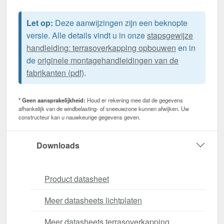
Let op:
Deze aanwijzingen zijn een beknopte
versie. Alle details vindt u in onze
stapsgewijze
handleiding: terrasoverkapping opbouwen
en in
de
originele montagehandleidingen van de
fabrikanten (pdf)
.
* Geen aansprakelijkheid:
Houd er rekening mee dat de gegevens
afhankelijk van de windbelasting- of sneeuwzone kunnen afwijken. Uw
constructeur kan u nauwkeurige gegevens geven.
Downloads
Product datasheet
Meer datasheets lichtplaten
Meer datasheets terrasoverkapping