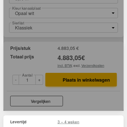
Kleur kanaalplaat
Opaal wit
Sierlijst
Klassiek
Prijs/stuk
4.883,05
€
Totaal prijs
4.883,05
€
incl. BTW
, excl.
Verzendkosten
Aantal
-
+
Plaats in winkelwagen
Vergelijken
3 – 4 weken
Levertijd