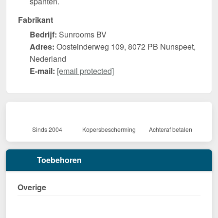
spanten.
Fabrikant
Bedrijf:
Sunrooms BV
Adres:
Oosteinderweg 109, 8072 PB Nunspeet,
Nederland
E-mail:
[email protected]
Sinds 2004
Kopersbescherming
Achteraf betalen
Toebehoren
Overige