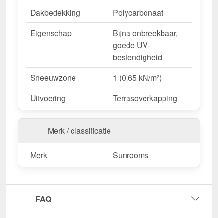
Dakbedekking
Polycarbonaat
Eigenschap
Bijna onbreekbaar,
goede UV-
bestendigheid
Sneeuwzone
1 (0,65 kN/m²)
Uitvoering
Terrasoverkapping
Merk / classificatie
Merk
Sunrooms
FAQ