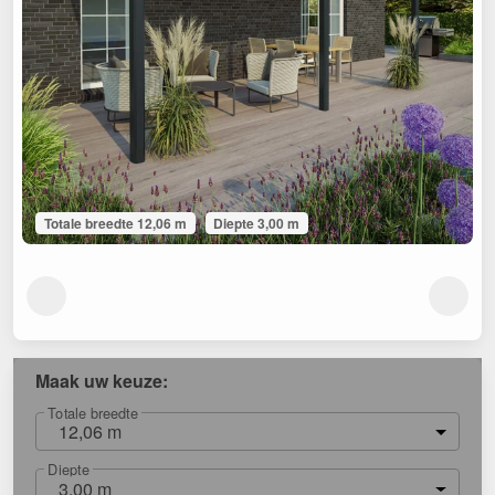
Totale breedte 12,06 m
Diepte 3,00 m
Maak uw keuze:
Totale breedte
12,06 m
Diepte
3,00 m