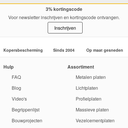
3% kortingscode
Voor newsletter inschrijven en kortingscode ontvangen.
Inschrijven
Kopersbescherming
Sinds 2004
Op maat gesneden
Hulp
Assortiment
FAQ
Metalen platen
Blog
Lichtplaten
Video's
Profielplaten
Begrippenlijst
Massieve platen
Bouwprojecten
Vezelcementplaten