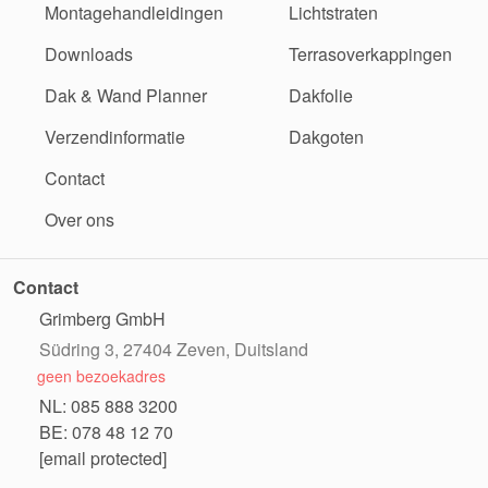
Montagehandleidingen
Lichtstraten
Downloads
Terrasoverkappingen
Dak & Wand Planner
Dakfolie
Verzendinformatie
Dakgoten
Contact
Over ons
Contact
Grimberg GmbH
Südring 3, 27404 Zeven, Duitsland
geen bezoekadres
NL: 085 888 3200
BE: 078 48 12 70
[email protected]