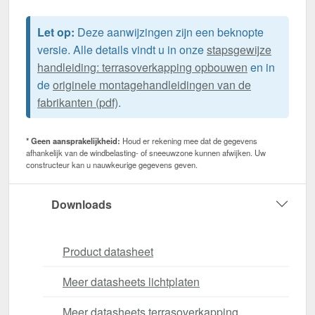
Let op:
Deze aanwijzingen zijn een beknopte
versie. Alle details vindt u in onze
stapsgewijze
handleiding: terrasoverkapping opbouwen
en in
de
originele montagehandleidingen van de
fabrikanten (pdf)
.
* Geen aansprakelijkheid:
Houd er rekening mee dat de gegevens
afhankelijk van de windbelasting- of sneeuwzone kunnen afwijken. Uw
constructeur kan u nauwkeurige gegevens geven.
Downloads
Product datasheet
Meer datasheets lichtplaten
Meer datasheets terrasoverkapping