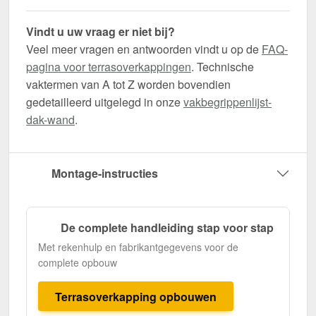
Vindt u uw vraag er niet bij?
Veel meer vragen en antwoorden vindt u op de
FAQ-
pagina voor terrasoverkappingen
. Technische
vaktermen van A tot Z worden bovendien
gedetailleerd uitgelegd in onze
vakbegrippenlijst-
dak-wand
.
Montage-instructies
De complete handleiding stap voor stap
Met rekenhulp en fabrikantgegevens voor de
complete opbouw
Terrasoverkapping opbouwen