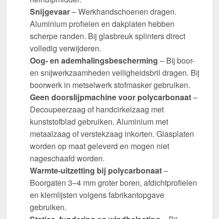
Snijgevaar
– Werkhandschoenen dragen.
Aluminium profielen en dakplaten hebben
scherpe randen. Bij glasbreuk splinters direct
volledig verwijderen.
Oog- en ademhalingsbescherming
– Bij boor-
en snijwerkzaamheden veiligheidsbril dragen. Bij
boorwerk in metselwerk stofmasker gebruiken.
Geen doorslijpmachine voor polycarbonaat
–
Decoupeerzaag of handcirkelzaag met
kunststofblad gebruiken. Aluminium met
metaalzaag of verstekzaag inkorten. Glasplaten
worden op maat geleverd en mogen niet
nageschaafd worden.
Warmte-uitzetting bij polycarbonaat
–
Boorgaten 3–4 mm groter boren, afdichtprofielen
en klemlijsten volgens fabrikantopgave
gebruiken.