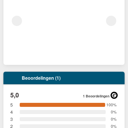
Beoordelingen (1)
5,0
1 Beoordelingen
5
100%
4
0%
3
0%
2
0%