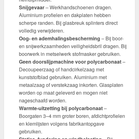
Snijgevaar
– Werkhandschoenen dragen.
Aluminium profielen en dakplaten hebben
scherpe randen. Bij glasbreuk splinters direct
volledig verwijderen.
Oog- en ademhalingsbescherming
– Bij boor-
en snijwerkzaamheden veiligheidsbril dragen. Bij
boorwerk in metselwerk stofmasker gebruiken.
Geen doorslijpmachine voor polycarbonaat
–
Decoupeerzaag of handcirkelzaag met
kunststofblad gebruiken. Aluminium met
metaalzaag of verstekzaag inkorten. Glasplaten
worden op maat geleverd en mogen niet
nageschaafd worden.
Warmte-uitzetting bij polycarbonaat
–
Boorgaten 3–4 mm groter boren, afdichtprofielen
en klemlijsten volgens fabrikantopgave
gebruiken.