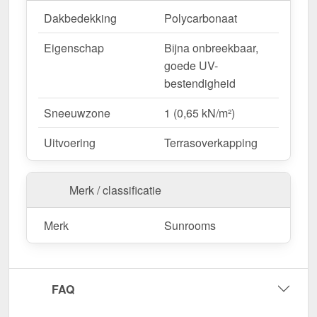
Dakbedekking
Polycarbonaat
Eigenschap
Bijna onbreekbaar,
goede UV-
bestendigheid
Sneeuwzone
1 (0,65 kN/m²)
Uitvoering
Terrasoverkapping
Merk / classificatie
Merk
Sunrooms
FAQ