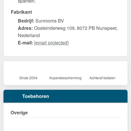
spanten.
Fabrikant
Bedrijf:
Sunrooms BV
Adres:
Oosteinderweg 109, 8072 PB Nunspeet,
Nederland
E-mail:
[email protected]
Sinds 2004
Kopersbescherming
Achteraf betalen
Toebehoren
Overige