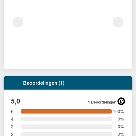
Beoordelingen (1)
5,0
1 Beoordelingen
5
100%
4
0%
3
0%
2
0%