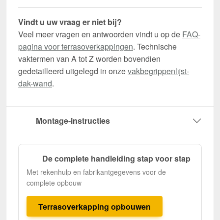
Vindt u uw vraag er niet bij?
Veel meer vragen en antwoorden vindt u op de
FAQ-
pagina voor terrasoverkappingen
. Technische
vaktermen van A tot Z worden bovendien
gedetailleerd uitgelegd in onze
vakbegrippenlijst-
dak-wand
.
Montage-instructies
De complete handleiding stap voor stap
Met rekenhulp en fabrikantgegevens voor de
complete opbouw
Terrasoverkapping opbouwen