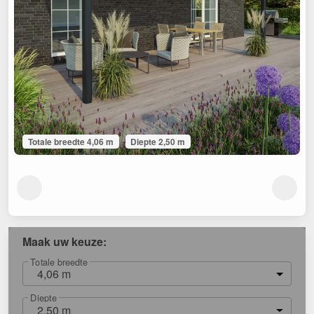
Totale breedte 4,06 m
Diepte 2,50 m
Maak uw keuze:
Totale breedte
4,06 m
Diepte
2,50 m