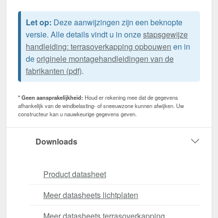
Let op:
Deze aanwijzingen zijn een beknopte
versie. Alle details vindt u in onze
stapsgewijze
handleiding: terrasoverkapping opbouwen
en in
de
originele montagehandleidingen van de
fabrikanten (pdf)
.
* Geen aansprakelijkheid:
Houd er rekening mee dat de gegevens
afhankelijk van de windbelasting- of sneeuwzone kunnen afwijken. Uw
constructeur kan u nauwkeurige gegevens geven.
Downloads
Product datasheet
Meer datasheets lichtplaten
Meer datasheets terrasoverkapping