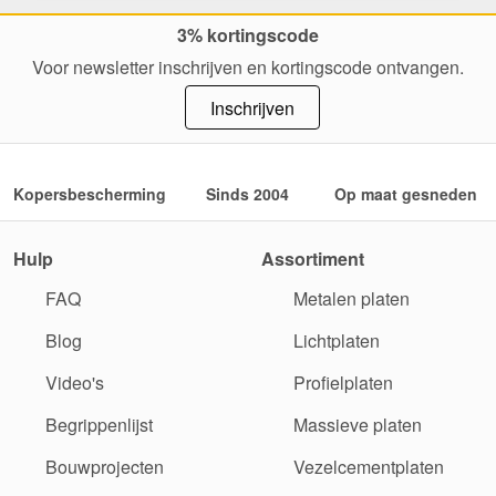
3% kortingscode
Voor newsletter inschrijven en kortingscode ontvangen.
Inschrijven
Kopersbescherming
Sinds 2004
Op maat gesneden
Hulp
Assortiment
FAQ
Metalen platen
Blog
Lichtplaten
Video's
Profielplaten
Begrippenlijst
Massieve platen
Bouwprojecten
Vezelcementplaten