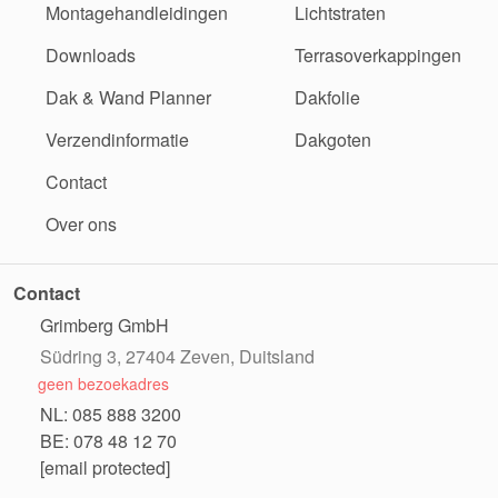
Montagehandleidingen
Lichtstraten
Downloads
Terrasoverkappingen
Dak & Wand Planner
Dakfolie
Verzendinformatie
Dakgoten
Contact
Over ons
Contact
Grimberg GmbH
Südring 3, 27404 Zeven, Duitsland
geen bezoekadres
NL: 085 888 3200
BE: 078 48 12 70
[email protected]