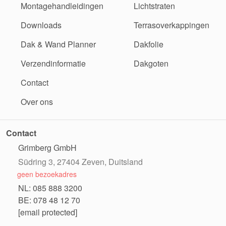
Montagehandleidingen
Lichtstraten
Downloads
Terrasoverkappingen
Dak & Wand Planner
Dakfolie
Verzendinformatie
Dakgoten
Contact
Over ons
Contact
Grimberg GmbH
Südring 3, 27404 Zeven, Duitsland
geen bezoekadres
NL: 085 888 3200
BE: 078 48 12 70
[email protected]