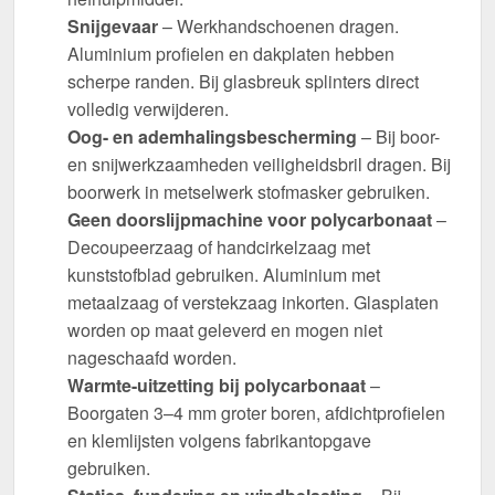
Snijgevaar
– Werkhandschoenen dragen.
Aluminium profielen en dakplaten hebben
scherpe randen. Bij glasbreuk splinters direct
volledig verwijderen.
Oog- en ademhalingsbescherming
– Bij boor-
en snijwerkzaamheden veiligheidsbril dragen. Bij
boorwerk in metselwerk stofmasker gebruiken.
Geen doorslijpmachine voor polycarbonaat
–
Decoupeerzaag of handcirkelzaag met
kunststofblad gebruiken. Aluminium met
metaalzaag of verstekzaag inkorten. Glasplaten
worden op maat geleverd en mogen niet
nageschaafd worden.
Warmte-uitzetting bij polycarbonaat
–
Boorgaten 3–4 mm groter boren, afdichtprofielen
en klemlijsten volgens fabrikantopgave
gebruiken.