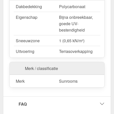
Dakbedekking
Polycarbonaat
Eigenschap
Bijna onbreekbaar,
goede UV-
bestendigheid
Sneeuwzone
1 (0,65 kN/m²)
Uitvoering
Terrasoverkapping
Merk / classificatie
Merk
Sunrooms
FAQ