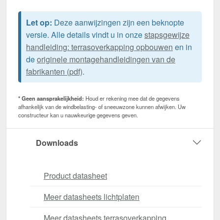
Let op:
Deze aanwijzingen zijn een beknopte
versie. Alle details vindt u in onze
stapsgewijze
handleiding: terrasoverkapping opbouwen
en in
de
originele montagehandleidingen van de
fabrikanten (pdf)
.
* Geen aansprakelijkheid:
Houd er rekening mee dat de gegevens
afhankelijk van de windbelasting- of sneeuwzone kunnen afwijken. Uw
constructeur kan u nauwkeurige gegevens geven.
Downloads
Product datasheet
Meer datasheets lichtplaten
Meer datasheets terrasoverkapping