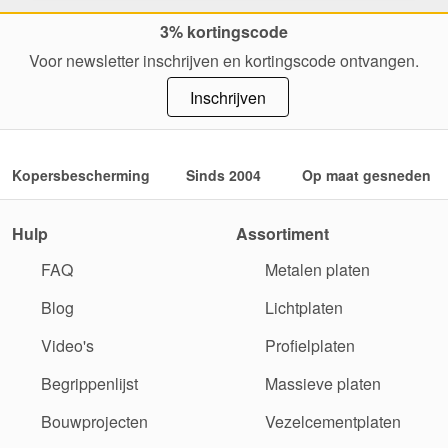
3% kortingscode
Voor newsletter inschrijven en kortingscode ontvangen.
Inschrijven
Kopersbescherming
Sinds 2004
Op maat gesneden
Hulp
Assortiment
FAQ
Metalen platen
Blog
Lichtplaten
Video's
Profielplaten
Begrippenlijst
Massieve platen
Bouwprojecten
Vezelcementplaten