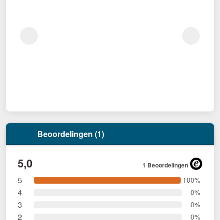
Beoordelingen (1)
5,0
1 Beoordelingen
5
100%
4
0%
3
0%
2
0%