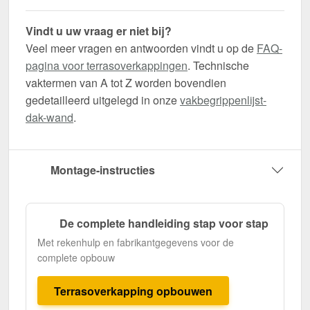
Vindt u uw vraag er niet bij?
Veel meer vragen en antwoorden vindt u op de
FAQ-
pagina voor terrasoverkappingen
. Technische
vaktermen van A tot Z worden bovendien
gedetailleerd uitgelegd in onze
vakbegrippenlijst-
dak-wand
.
Montage-instructies
De complete handleiding stap voor stap
Met rekenhulp en fabrikantgegevens voor de
complete opbouw
Terrasoverkapping opbouwen