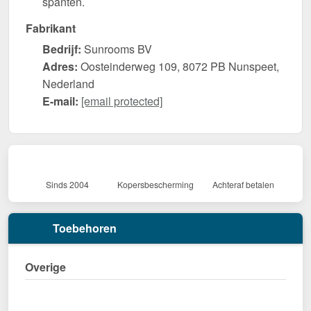
spanten.
Fabrikant
Bedrijf:
Sunrooms BV
Adres:
Oosteinderweg 109, 8072 PB Nunspeet,
Nederland
E-mail:
[email protected]
Sinds 2004
Kopersbescherming
Achteraf betalen
Toebehoren
Overige