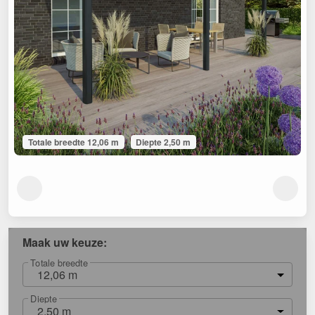
Totale breedte 12,06 m
Diepte 2,50 m
Maak uw keuze:
Totale breedte
12,06 m
Diepte
2,50 m