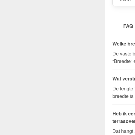
FAQ
Welke bre
De vaste b
“Breedte” 
Wat verst
De lengte 
breedte is
Heb ik ee
terrasove
Dat hangt 