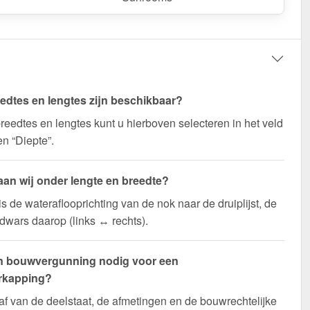
edtes en lengtes zijn beschikbaar?
reedtes en lengtes kunt u hierboven selecteren in het veld
en “Diepte”.
aan wij onder lengte en breedte?
is de wateraflooprichting van de nok naar de druiplijst, de
 dwars daarop (links ↔ rechts).
n bouwvergunning nodig voor een
rkapping?
af van de deelstaat, de afmetingen en de bouwrechtelijke