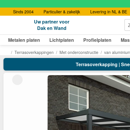
Sinds 2004
Particulier & zakelijk
Levering in NL & BE
Uw partner voor
Dak en Wand
Metalen platen
Lichtplaten
Profielplaten
Mas
Terrasoverkappingen
Met onderconstructie
van aluminiu
Terrasoverkapping | Sneeu