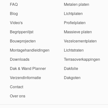
FAQ
Metalen platen
Blog
Lichtplaten
Video's
Profielplaten
Begrippenlijst
Massieve platen
Bouwprojecten
Vezelcementplaten
Montagehandleidingen
Lichtstraten
Downloads
Terrasoverkappingen
Dak & Wand Planner
Dakfolie
Verzendinformatie
Dakgoten
Contact
Over ons