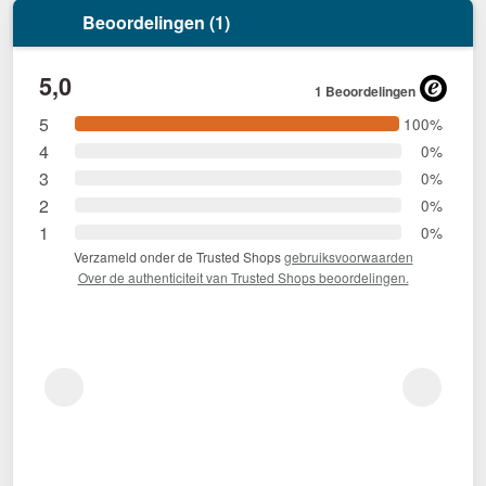
Beoordelingen (1)
5,0
1 Beoordelingen
5
100%
4
0%
3
0%
2
0%
1
0%
Verzameld onder de Trusted Shops
gebruiksvoorwaarden
Over de authenticiteit van Trusted Shops beoordelingen.