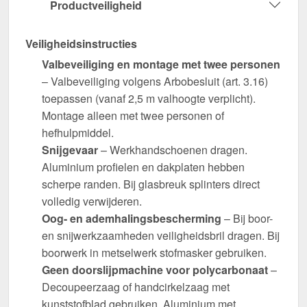
Productveiligheid
Veiligheidsinstructies
Valbeveiliging en montage met twee personen
– Valbeveiliging volgens Arbobesluit (art. 3.16)
toepassen (vanaf 2,5 m valhoogte verplicht).
Montage alleen met twee personen of
hefhulpmiddel.
Snijgevaar
– Werkhandschoenen dragen.
Aluminium profielen en dakplaten hebben
scherpe randen. Bij glasbreuk splinters direct
volledig verwijderen.
Oog- en ademhalingsbescherming
– Bij boor-
en snijwerkzaamheden veiligheidsbril dragen. Bij
boorwerk in metselwerk stofmasker gebruiken.
Geen doorslijpmachine voor polycarbonaat
–
Decoupeerzaag of handcirkelzaag met
kunststofblad gebruiken. Aluminium met