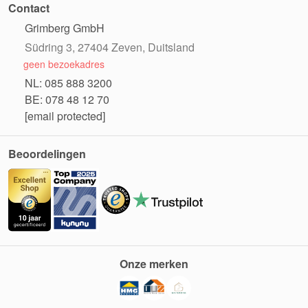
Contact
Grimberg GmbH
Südring 3, 27404 Zeven, Duitsland
geen bezoekadres
NL: 085 888 3200
BE: 078 48 12 70
[email protected]
Beoordelingen
Onze merken