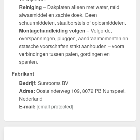
Reiniging
– Dakplaten alleen met water, mild
afwasmiddel en zachte doek. Geen
schuurmiddelen, staalborstels of oplosmiddelen.
Montagehandleiding volgen
– Volgorde,
overspanningen, pluggen, aandraaimomenten en
statische voorschriften strikt aanhouden – vooral
verbindingen tussen palen, gordingen en
spanten.
Fabrikant
Bedrijf:
Sunrooms BV
Adres:
Oosteinderweg 109, 8072 PB Nunspeet,
Nederland
E-mail:
[email protected]