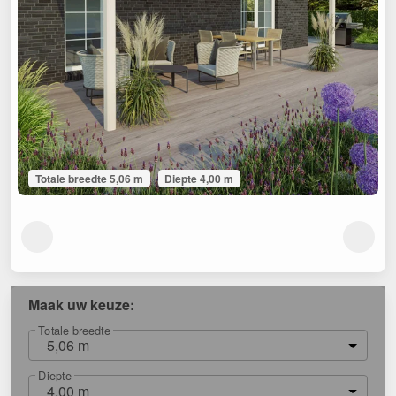
Totale breedte 5,06 m
Diepte 4,00 m
Maak uw keuze:
Totale breedte
5,06 m
Diepte
4,00 m