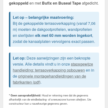
gekoppeld
en met
Bufix en Buseal Tape
afgedicht.
Let op – belangrijke maatvoering:
Bij de gekoppelde terrasoverkapping (vanaf 7,06
m) moeten de dakgootprofielen, wandprofielen
en sierlijsten
elk met 60 mm worden ingekort
,
zodat de kanaalplaten vervolgens exact passen.
Let op:
Deze aanwijzingen zijn een beknopte
versie. Alle details vindt u in onze
stapsgewijze
handleiding: terrasoverkapping opbouwen
en in
de
originele montagehandleidingen van de
fabrikanten (pdf)
.
* Geen aansprakelijkheid:
Houd er rekening mee dat de gegevens
afhankelijk van de windbelasting- of sneeuwzone kunnen afwijken. Uw
constructeur kan u nauwkeurige gegevens geven.