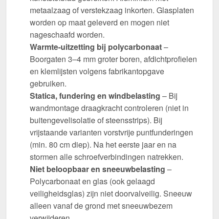
metaalzaag of verstekzaag inkorten. Glasplaten
worden op maat geleverd en mogen niet
nageschaafd worden.
Warmte-uitzetting bij polycarbonaat
–
Boorgaten 3–4 mm groter boren, afdichtprofielen
en klemlijsten volgens fabrikantopgave
gebruiken.
Statica, fundering en windbelasting
– Bij
wandmontage draagkracht controleren (niet in
buitengevelisolatie of steensstrips). Bij
vrijstaande varianten vorstvrije puntfunderingen
(min. 80 cm diep). Na het eerste jaar en na
stormen alle schroefverbindingen natrekken.
Niet beloopbaar en sneeuwbelasting
–
Polycarbonaat en glas (ook gelaagd
veiligheidsglas) zijn niet doorvalveilig. Sneeuw
alleen vanaf de grond met sneeuwbezem
verwijderen.