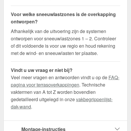
Voor welke sneeuwlastzones is de overkapping
ontworpen?
Afhankelijk van de uitvoering zijn de systemen
ontworpen voor sneeuwlastzones 1 – 2. Controleer
of dit voldoende is voor uw regio en houd rekening
met de wind- en sneeuwlasten ter plaatse.
Vindt u uw vraag er niet bij?
Veel meer vragen en antwoorden vindt u op de
FAQ-
pagina voor terrasoverkappingen
. Technische
vaktermen van A tot Z worden bovendien
gedetailleerd uitgelegd in onze
vakbegrippenlijst-
dak-wand
.
Montage-instructies