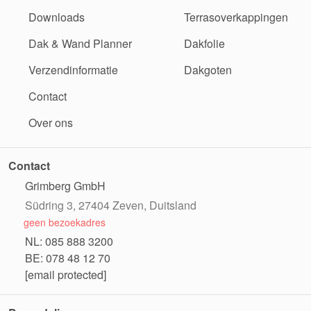
Downloads
Terrasoverkappingen
Dak & Wand Planner
Dakfolie
Verzendinformatie
Dakgoten
Contact
Over ons
Contact
Grimberg GmbH
Südring 3, 27404 Zeven, Duitsland
geen bezoekadres
NL: 085 888 3200
BE: 078 48 12 70
[email protected]