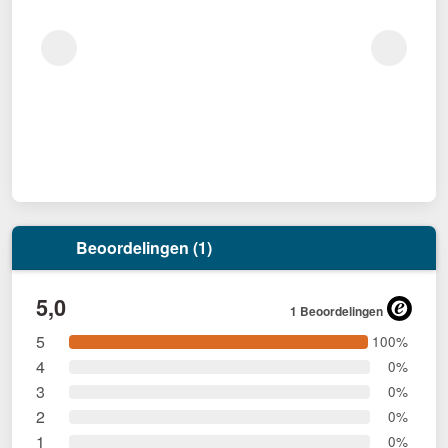
Beoordelingen (1)
5,0
1 Beoordelingen
5
100%
4
0%
3
0%
2
0%
1
0%