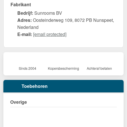
Fabrikant
Bedrijf:
Sunrooms BV
Adres:
Oosteinderweg 109, 8072 PB Nunspeet,
Nederland
E-mail:
[email protected]
Sinds 2004
Kopersbescherming
Achteraf betalen
Toebehoren
Overige