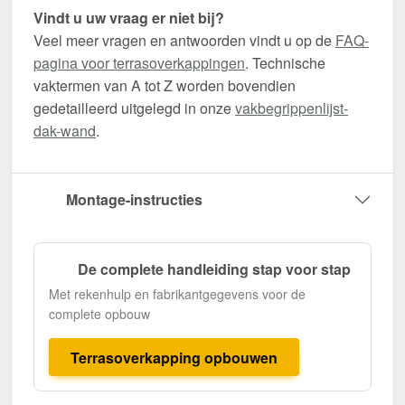
Vindt u uw vraag er niet bij?
Veel meer vragen en antwoorden vindt u op de
FAQ-
pagina voor terrasoverkappingen
. Technische
vaktermen van A tot Z worden bovendien
gedetailleerd uitgelegd in onze
vakbegrippenlijst-
dak-wand
.
Montage-instructies
De complete handleiding stap voor stap
Met rekenhulp en fabrikantgegevens voor de
complete opbouw
Terrasoverkapping opbouwen