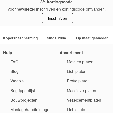
3% kortingscode
Voor newsletter inschrijven en kortingscode ontvangen.
Inschrijven
Kopersbescherming
Sinds 2004
Op maat gesneden
Hulp
Assortiment
FAQ
Metalen platen
Blog
Lichtplaten
Video's
Profielplaten
Begrippenlijst
Massieve platen
Bouwprojecten
Vezelcementplaten
Montagehandleidingen
Lichtstraten