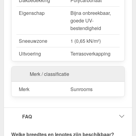
Dakbedekking
Polycarbonaat
Eigenschap
Bijna onbreekbaar,
goede UV-
bestendigheid
Sneeuwzone
1 (0,65 kN/m²)
Uitvoering
Terrasoverkapping
Merk / classificatie
Merk
Sunrooms
FAQ
Welke breedtes en lengtes zijn beschikbaar?