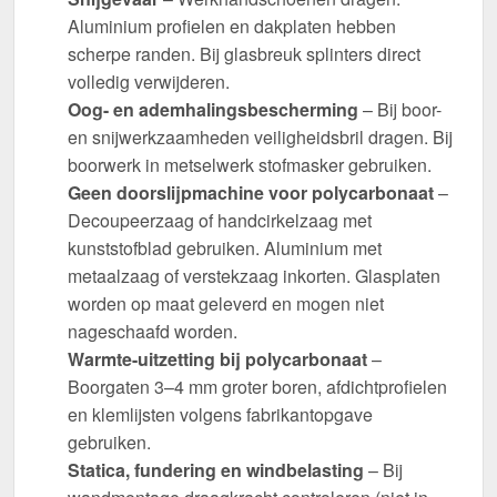
Aluminium profielen en dakplaten hebben
scherpe randen. Bij glasbreuk splinters direct
volledig verwijderen.
Oog- en ademhalingsbescherming
– Bij boor-
en snijwerkzaamheden veiligheidsbril dragen. Bij
boorwerk in metselwerk stofmasker gebruiken.
Geen doorslijpmachine voor polycarbonaat
–
Decoupeerzaag of handcirkelzaag met
kunststofblad gebruiken. Aluminium met
metaalzaag of verstekzaag inkorten. Glasplaten
worden op maat geleverd en mogen niet
nageschaafd worden.
Warmte-uitzetting bij polycarbonaat
–
Boorgaten 3–4 mm groter boren, afdichtprofielen
en klemlijsten volgens fabrikantopgave
gebruiken.
Statica, fundering en windbelasting
– Bij