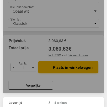
Kleur kanaalplaat
Opaal wit
Sierlijst
Klassiek
Prijs/stuk
3.060,63
€
Totaal prijs
3.060,63
€
incl. BTW
, excl.
Verzendkosten
Aantal
-
+
Plaats in winkelwagen
Vergelijken
3 – 4 weken
Levertijd