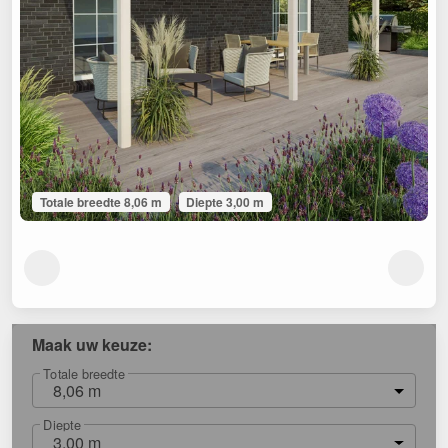
Totale breedte 8,06 m
Diepte 3,00 m
Maak uw keuze:
Totale breedte
8,06 m
Diepte
3,00 m