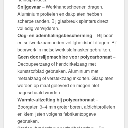
Snijgevaar
– Werkhandschoenen dragen.
Aluminium profielen en dakplaten hebben
scherpe randen. Bij glasbreuk splinters direct
volledig verwijderen.
Oog- en ademhalingsbescherming
– Bij boor-
en snijwerkzaamheden veiligheidsbril dragen. Bij
boorwerk in metselwerk stofmasker gebruiken.
Geen doorslijpmachine voor polycarbonaat
–
Decoupeerzaag of handcirkelzaag met
kunststofblad gebruiken. Aluminium met
metaalzaag of verstekzaag inkorten. Glasplaten
worden op maat geleverd en mogen niet
nageschaafd worden.
Warmte-uitzetting bij polycarbonaat
–
Boorgaten 3–4 mm groter boren, afdichtprofielen
en klemlijsten volgens fabrikantopgave
gebruiken.