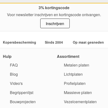
3% kortingscode
Voor newsletter inschrijven en kortingscode ontvangen.
Inschrijven
Kopersbescherming
Sinds 2004
Op maat gesneden
Hulp
Assortiment
FAQ
Metalen platen
Blog
Lichtplaten
Video's
Profielplaten
Begrippenlijst
Massieve platen
Bouwprojecten
Vezelcementplaten