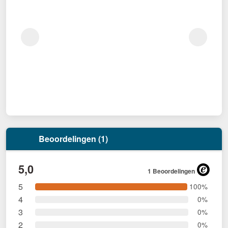
Beoordelingen (1)
5,0
1 Beoordelingen
5
100%
4
0%
3
0%
2
0%