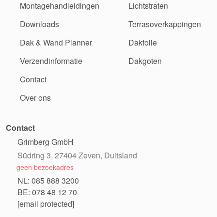
Montagehandleidingen
Lichtstraten
Downloads
Terrasoverkappingen
Dak & Wand Planner
Dakfolie
Verzendinformatie
Dakgoten
Contact
Over ons
Contact
Grimberg GmbH
Südring 3, 27404 Zeven, Duitsland
geen bezoekadres
NL: 085 888 3200
BE: 078 48 12 70
[email protected]