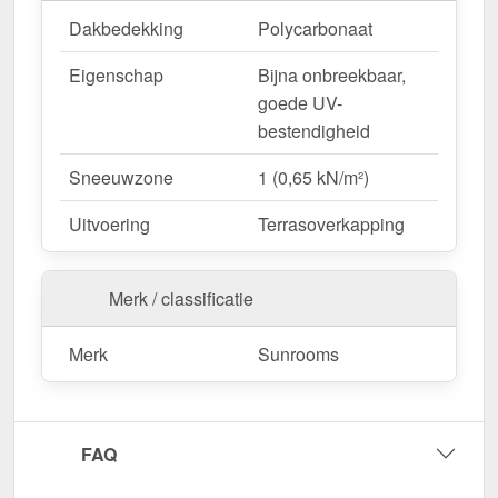
Dakbedekking
Polycarbonaat
Eigenschap
Bijna onbreekbaar,
goede UV-
bestendigheid
Sneeuwzone
1 (0,65 kN/m²)
Uitvoering
Terrasoverkapping
Merk / classificatie
Merk
Sunrooms
FAQ