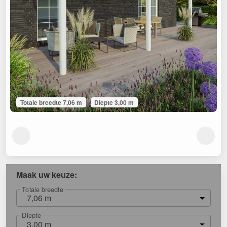
Totale breedte 7,06 m
Diepte 3,00 m
Maak uw keuze:
Totale breedte
7,06 m
Diepte
3,00 m