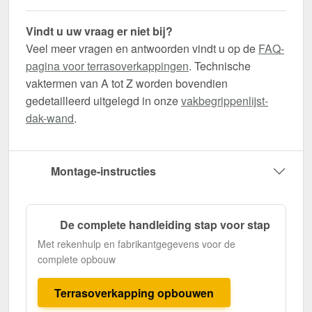
Vindt u uw vraag er niet bij?
Veel meer vragen en antwoorden vindt u op de
FAQ-
pagina voor terrasoverkappingen
. Technische
vaktermen van A tot Z worden bovendien
gedetailleerd uitgelegd in onze
vakbegrippenlijst-
dak-wand
.
Montage-instructies
De complete handleiding stap voor stap
Met rekenhulp en fabrikantgegevens voor de
complete opbouw
Terrasoverkapping opbouwen