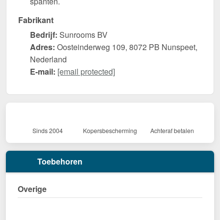
spanten.
Fabrikant
Bedrijf:
Sunrooms BV
Adres:
Oosteinderweg 109, 8072 PB Nunspeet,
Nederland
E-mail:
[email protected]
Sinds 2004
Kopersbescherming
Achteraf betalen
Toebehoren
Overige