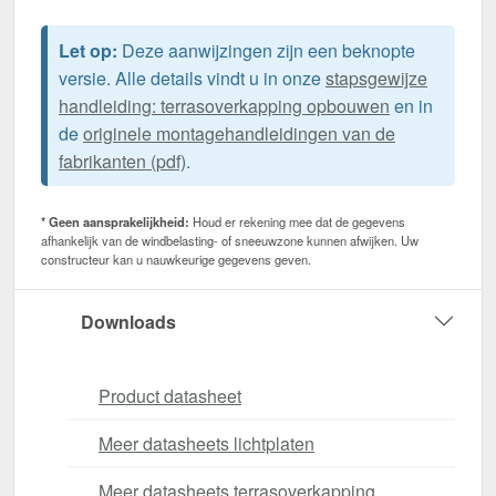
Let op:
Deze aanwijzingen zijn een beknopte
versie. Alle details vindt u in onze
stapsgewijze
handleiding: terrasoverkapping opbouwen
en in
de
originele montagehandleidingen van de
fabrikanten (pdf)
.
* Geen aansprakelijkheid:
Houd er rekening mee dat de gegevens
afhankelijk van de windbelasting- of sneeuwzone kunnen afwijken. Uw
constructeur kan u nauwkeurige gegevens geven.
Downloads
Product datasheet
Meer datasheets lichtplaten
Meer datasheets terrasoverkapping