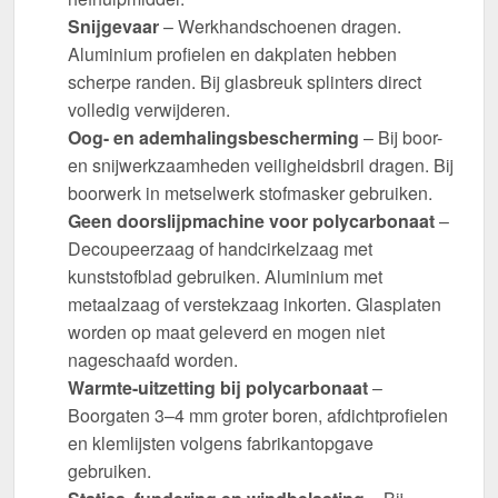
Snijgevaar
– Werkhandschoenen dragen.
Aluminium profielen en dakplaten hebben
scherpe randen. Bij glasbreuk splinters direct
volledig verwijderen.
Oog- en ademhalingsbescherming
– Bij boor-
en snijwerkzaamheden veiligheidsbril dragen. Bij
boorwerk in metselwerk stofmasker gebruiken.
Geen doorslijpmachine voor polycarbonaat
–
Decoupeerzaag of handcirkelzaag met
kunststofblad gebruiken. Aluminium met
metaalzaag of verstekzaag inkorten. Glasplaten
worden op maat geleverd en mogen niet
nageschaafd worden.
Warmte-uitzetting bij polycarbonaat
–
Boorgaten 3–4 mm groter boren, afdichtprofielen
en klemlijsten volgens fabrikantopgave
gebruiken.