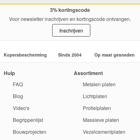
3% kortingscode
Voor newsletter inschrijven en kortingscode ontvangen.
Inschrijven
Kopersbescherming
Sinds 2004
Op maat gesneden
Hulp
Assortiment
FAQ
Metalen platen
Blog
Lichtplaten
Video's
Profielplaten
Begrippenlijst
Massieve platen
Bouwprojecten
Vezelcementplaten