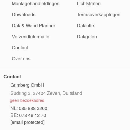
Montagehandleidingen
Lichtstraten
Downloads
Terrasoverkappingen
Dak & Wand Planner
Dakfolie
Verzendinformatie
Dakgoten
Contact
Over ons
Contact
Grimberg GmbH
Südring 3, 27404 Zeven, Duitsland
geen bezoekadres
NL: 085 888 3200
BE: 078 48 12 70
[email protected]