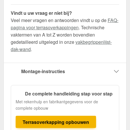
Vindt u uw vraag er niet bij?
Veel meer vragen en antwoorden vindt u op de
FAQ-
pagina voor terrasoverkappingen
. Technische
vaktermen van A tot Z worden bovendien
gedetailleerd uitgelegd in onze
vakbegrippenlijst-
dak-wand
.
Montage-instructies
De complete handleiding stap voor stap
Met rekenhulp en fabrikantgegevens voor de
complete opbouw
Terrasoverkapping opbouwen