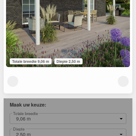
Totale breedte 9,06 m
Diepte 2,50 m
Maak uw keuze:
Totale breedte
9,06 m
Diepte
2,50 m