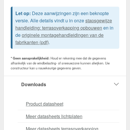
Let op:
Deze aanwijzingen zijn een beknopte
versie. Alle details vindt u in onze
stapsgewijze
handleiding: terrasoverkapping opbouwen
en in
de
originele montagehandleidingen van de
fabrikanten (pdf)
.
* Geen aansprakelijkheid:
Houd er rekening mee dat de gegevens
afhankelijk van de windbelasting- of sneeuwzone kunnen afwijken. Uw
constructeur kan u nauwkeurige gegevens geven.
Downloads
Product datasheet
Meer datasheets lichtplaten
Meer datasheets terrasoverkapping