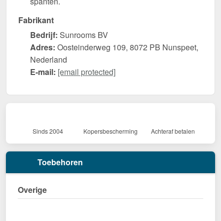
spanten.
Fabrikant
Bedrijf:
Sunrooms BV
Adres:
Oosteinderweg 109, 8072 PB Nunspeet,
Nederland
E-mail:
[email protected]
Sinds 2004
Kopersbescherming
Achteraf betalen
Toebehoren
Overige