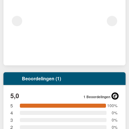
Beoordelingen (1)
5,0
1 Beoordelingen
5
100%
4
0%
3
0%
2
0%