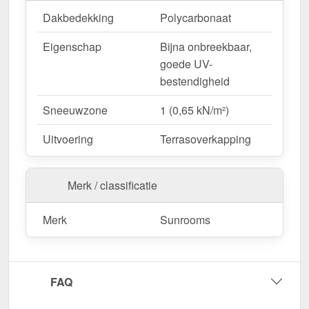
Dakbedekking
Polycarbonaat
Eigenschap
Bijna onbreekbaar,
goede UV-
bestendigheid
Sneeuwzone
1 (0,65 kN/m²)
Uitvoering
Terrasoverkapping
Merk / classificatie
Merk
Sunrooms
FAQ