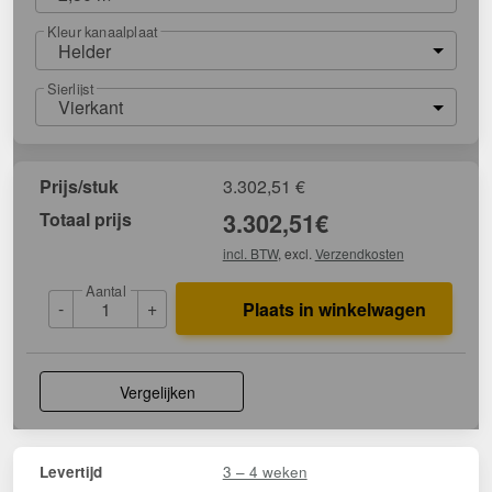
Kleur kanaalplaat
Helder
Sierlijst
Vierkant
Prijs/stuk
3.302,51
€
Totaal prijs
3.302,51
€
incl. BTW
, excl.
Verzendkosten
Aantal
-
+
Plaats in winkelwagen
Vergelijken
3 – 4 weken
Levertijd