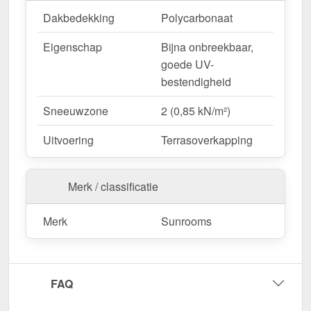
Dakbedekking
Polycarbonaat
Eigenschap
Bijna onbreekbaar,
goede UV-
bestendigheid
Sneeuwzone
2 (0,85 kN/m²)
Uitvoering
Terrasoverkapping
Merk / classificatie
Merk
Sunrooms
FAQ