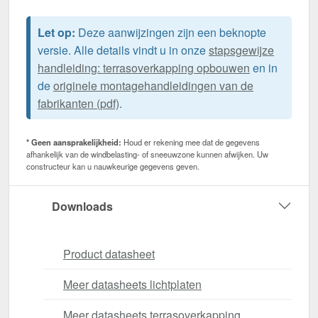
Let op:
Deze aanwijzingen zijn een beknopte
versie. Alle details vindt u in onze
stapsgewijze
handleiding: terrasoverkapping opbouwen
en in
de
originele montagehandleidingen van de
fabrikanten (pdf)
.
* Geen aansprakelijkheid:
Houd er rekening mee dat de gegevens
afhankelijk van de windbelasting- of sneeuwzone kunnen afwijken. Uw
constructeur kan u nauwkeurige gegevens geven.
Downloads
Product datasheet
Meer datasheets lichtplaten
Meer datasheets terrasoverkapping