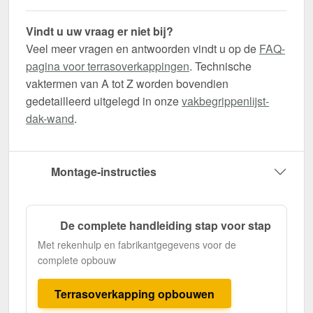
Vindt u uw vraag er niet bij?
Veel meer vragen en antwoorden vindt u op de
FAQ-
pagina voor terrasoverkappingen
. Technische
vaktermen van A tot Z worden bovendien
gedetailleerd uitgelegd in onze
vakbegrippenlijst-
dak-wand
.
Montage-instructies
De complete handleiding stap voor stap
Met rekenhulp en fabrikantgegevens voor de
complete opbouw
Terrasoverkapping opbouwen