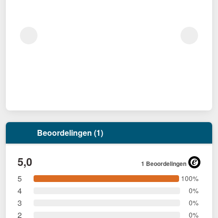
Beoordelingen (1)
5,0
1 Beoordelingen
5
100%
4
0%
3
0%
2
0%