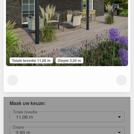
Totale breedte 11,06 m
Diepte 3,50 m
Maak uw keuze:
Totale breedte
11,06 m
Diepte
3,50 m