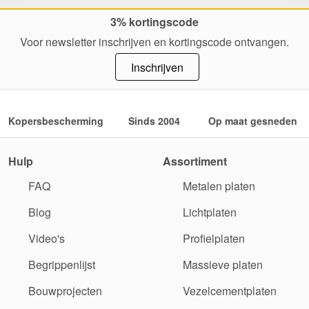
3% kortingscode
Voor newsletter inschrijven en kortingscode ontvangen.
Inschrijven
Kopersbescherming
Sinds 2004
Op maat gesneden
Hulp
Assortiment
FAQ
Metalen platen
Blog
Lichtplaten
Video's
Profielplaten
Begrippenlijst
Massieve platen
Bouwprojecten
Vezelcementplaten