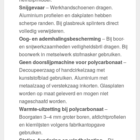
Snijgevaar
– Werkhandschoenen dragen.
Aluminium profielen en dakplaten hebben
scherpe randen. Bij glasbreuk splinters direct
volledig verwijderen.
Oog- en ademhalingsbescherming
– Bij boor-
en snijwerkzaamheden veiligheidsbril dragen. Bij
boorwerk in metselwerk stofmasker gebruiken.
Geen doorslijpmachine voor polycarbonaat
–
Decoupeerzaag of handcirkelzaag met
kunststofblad gebruiken. Aluminium met
metaalzaag of verstekzaag inkorten. Glasplaten
worden op maat geleverd en mogen niet
nageschaafd worden.
Warmte-uitzetting bij polycarbonaat
–
Boorgaten 3–4 mm groter boren, afdichtprofielen
en klemlijsten volgens fabrikantopgave
gebruiken.