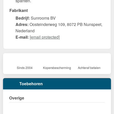
spanten.
Fabrikant
Bedrijf:
Sunrooms BV
Adres:
Oosteinderweg 109, 8072 PB Nunspeet,
Nederland
E-mail:
[email protected]
Sinds 2004
Kopersbescherming
Achteraf betalen
Toebehoren
Overige