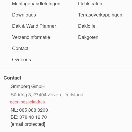
Montagehandleidingen
Lichtstraten
Downloads
Terrasoverkappingen
Dak & Wand Planner
Dakfolie
Verzendinformatie
Dakgoten
Contact
Over ons
Contact
Grimberg GmbH
Südring 3, 27404 Zeven, Duitsland
geen bezoekadres
NL: 085 888 3200
BE: 078 48 12 70
[email protected]