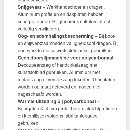
Snijgevaar
– Werkhandschoenen dragen.
Aluminium profielen en dakplaten hebben
scherpe randen. Bij glasbreuk splinters direct
volledig verwijderen.
Oog- en ademhalingsbescherming
– Bij boor-
en snijwerkzaamheden veiligheidsbril dragen. Bij
boorwerk in metselwerk stofmasker gebruiken.
Geen doorslijpmachine voor polycarbonaat
–
Decoupeerzaag of handcirkelzaag met
kunststofblad gebruiken. Aluminium met
metaalzaag of verstekzaag inkorten. Glasplaten
worden op maat geleverd en mogen niet
nageschaafd worden.
Warmte-uitzetting bij polycarbonaat
–
Boorgaten 3–4 mm groter boren, afdichtprofielen
en klemlijsten volgens fabrikantopgave
gebruiken.