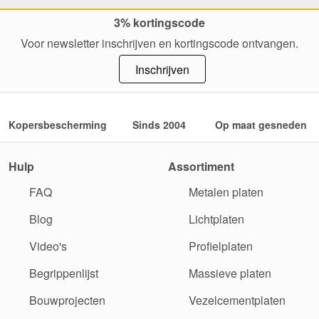
3% kortingscode
Voor newsletter inschrijven en kortingscode ontvangen.
Inschrijven
Kopersbescherming
Sinds 2004
Op maat gesneden
Hulp
Assortiment
FAQ
Metalen platen
Blog
Lichtplaten
Video's
Profielplaten
Begrippenlijst
Massieve platen
Bouwprojecten
Vezelcementplaten