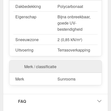
Dakbedekking
Polycarbonaat
Eigenschap
Bijna onbreekbaar,
goede UV-
bestendigheid
Sneeuwzone
2 (0,85 kN/m²)
Uitvoering
Terrasoverkapping
Merk / classificatie
Merk
Sunrooms
FAQ