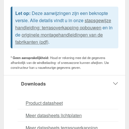
Let op:
Deze aanwijzingen zijn een beknopte
versie. Alle details vindt u in onze
stapsgewijze
handleiding: terrasoverkapping opbouwen
en in
de
originele montagehandleidingen van de
fabrikanten (pdf)
.
* Geen aansprakelijkheid:
Houd er rekening mee dat de gegevens
afhankelijk van de windbelasting- of sneeuwzone kunnen afwijken. Uw
constructeur kan u nauwkeurige gegevens geven.
Downloads
Product datasheet
Meer datasheets lichtplaten
Meer datasheets terrasoverkapping