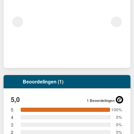
Beoordelingen (1)
5,0
1 Beoordelingen
5
100%
4
0%
3
0%
2
0%