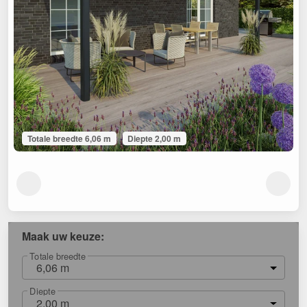
Totale breedte 6,06 m
Diepte 2,00 m
Maak uw keuze:
Totale breedte
6,06 m
Diepte
2,00 m