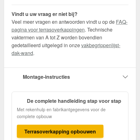
Vindt u uw vraag er niet bij?
Veel meer vragen en antwoorden vindt u op de
FAQ-
pagina voor terrasoverkappingen
. Technische
vaktermen van A tot Z worden bovendien
gedetailleerd uitgelegd in onze
vakbegrippenlijst-
dak-wand
.
Montage-instructies
De complete handleiding stap voor stap
Met rekenhulp en fabrikantgegevens voor de
complete opbouw
Terrasoverkapping opbouwen