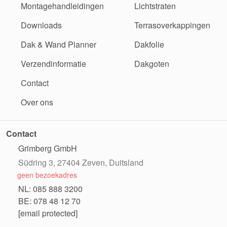
Montagehandleidingen
Lichtstraten
Downloads
Terrasoverkappingen
Dak & Wand Planner
Dakfolie
Verzendinformatie
Dakgoten
Contact
Over ons
Contact
Grimberg GmbH
Südring 3, 27404 Zeven, Duitsland
geen bezoekadres
NL: 085 888 3200
BE: 078 48 12 70
[email protected]