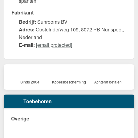
spanten.
Fabrikant
Bedrijf:
Sunrooms BV
Adres:
Oosteinderweg 109, 8072 PB Nunspeet,
Nederland
E-mail:
[email protected]
Sinds 2004
Kopersbescherming
Achteraf betalen
Toebehoren
Overige