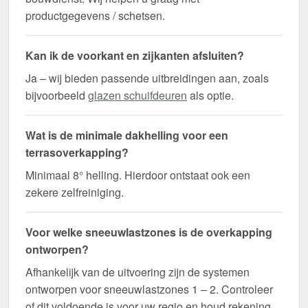
productgegevens / schetsen.
Kan ik de voorkant en zijkanten afsluiten?
Ja – wij bieden passende uitbreidingen aan, zoals
bijvoorbeeld
glazen schuifdeuren
als optie.
Wat is de minimale dakhelling voor een
terrasoverkapping?
Minimaal 8° helling. Hierdoor ontstaat ook een
zekere zelfreiniging.
Voor welke sneeuwlastzones is de overkapping
ontworpen?
Afhankelijk van de uitvoering zijn de systemen
ontworpen voor sneeuwlastzones 1 – 2. Controleer
of dit voldoende is voor uw regio en houd rekening