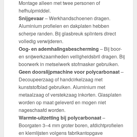
Montage alleen met twee personen of
hefhulpmiddel.
Snijgevaar
– Werkhandschoenen dragen.
Aluminium profielen en dakplaten hebben
scherpe randen. Bij glasbreuk splinters direct
volledig verwijderen.
Oog- en ademhalingsbescherming
– Bij boor-
en snijwerkzaamheden veiligheidsbril dragen. Bij
boorwerk in metselwerk stofmasker gebruiken.
Geen doorslijpmachine voor polycarbonaat
–
Decoupeerzaag of handcirkelzaag met
kunststofblad gebruiken. Aluminium met
metaalzaag of verstekzaag inkorten. Glasplaten
worden op maat geleverd en mogen niet
nageschaafd worden.
Warmte-uitzetting bij polycarbonaat
–
Boorgaten 3–4 mm groter boren, afdichtprofielen
en klemlijsten volgens fabrikantopgave