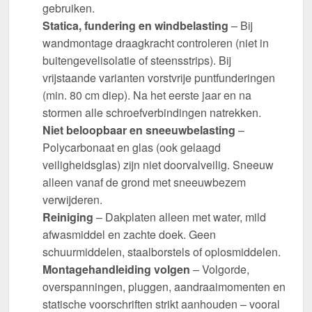
gebruiken.
Statica, fundering en windbelasting
– Bij
wandmontage draagkracht controleren (niet in
buitengevelisolatie of steensstrips). Bij
vrijstaande varianten vorstvrije puntfunderingen
(min. 80 cm diep). Na het eerste jaar en na
stormen alle schroefverbindingen natrekken.
Niet beloopbaar en sneeuwbelasting
–
Polycarbonaat en glas (ook gelaagd
veiligheidsglas) zijn niet doorvalveilig. Sneeuw
alleen vanaf de grond met sneeuwbezem
verwijderen.
Reiniging
– Dakplaten alleen met water, mild
afwasmiddel en zachte doek. Geen
schuurmiddelen, staalborstels of oplosmiddelen.
Montagehandleiding volgen
– Volgorde,
overspanningen, pluggen, aandraaimomenten en
statische voorschriften strikt aanhouden – vooral