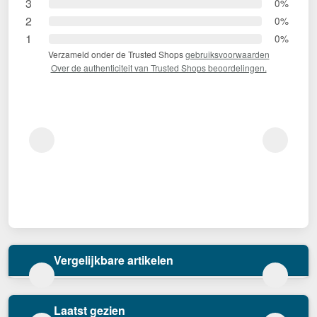
3
0%
2
0%
1
0%
Verzameld onder de Trusted Shops
gebruiksvoorwaarden
Over de authenticiteit van Trusted Shops beoordelingen.
Vergelijkbare artikelen
Laatst gezien