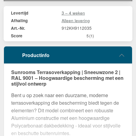
3 – 4 weken
Levertijd
Alleen levering
Afhaling
912KH9112035
Art.-Nr.
Score
5
(1)
Productinfo
Sunrooms Terrasoverkapping | Sneeuwzone 2 |
RAL 9001 – Hoogwaardige bescherming met een
stijlvol ontwerp
Bent u op zoek naar een duurzame, moderne
terrasoverkapping die bescherming biedt tegen de
elementen? Dit model combineert een robuuste
Aluminium constructie met een hoogwaardige
Polycarbonaat dakbedekking - ideaal voor stijlvolle
en beschutte buitenruimtes.