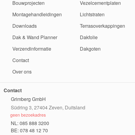
Bouwprojecten
Vezelcementplaten
Montagehandleidingen
Lichtstraten
Downloads
Terrasoverkappingen
Dak & Wand Planner
Dakfolie
Verzendinformatie
Dakgoten
Contact
Over ons
Contact
Grimberg GmbH
Südring 3, 27404 Zeven, Duitsland
geen bezoekadres
NL: 085 888 3200
BE: 078 48 12 70