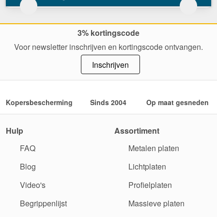
3% kortingscode
Voor newsletter inschrijven en kortingscode ontvangen.
Inschrijven
Kopersbescherming
Sinds 2004
Op maat gesneden
Hulp
Assortiment
FAQ
Metalen platen
Blog
Lichtplaten
Video's
Profielplaten
Begrippenlijst
Massieve platen