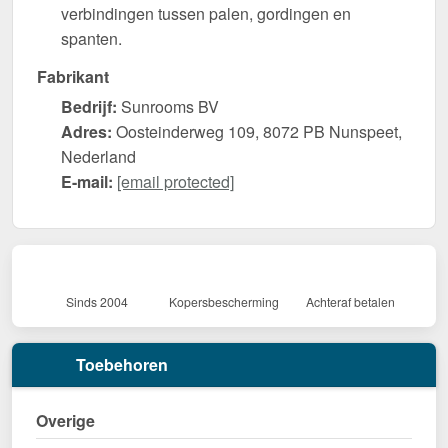
verbindingen tussen palen, gordingen en
spanten.
Fabrikant
Bedrijf:
Sunrooms BV
Adres:
Oosteinderweg 109, 8072 PB Nunspeet,
Nederland
E-mail:
[email protected]
Sinds 2004
Kopersbescherming
Achteraf betalen
Toebehoren
Overige