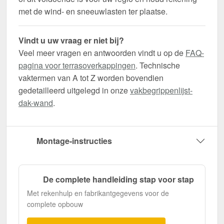
met de wind- en sneeuwlasten ter plaatse.
Vindt u uw vraag er niet bij?
Veel meer vragen en antwoorden vindt u op de
FAQ-
pagina voor terrasoverkappingen
. Technische
vaktermen van A tot Z worden bovendien
gedetailleerd uitgelegd in onze
vakbegrippenlijst-
dak-wand
.
Montage-instructies
De complete handleiding stap voor stap
Met rekenhulp en fabrikantgegevens voor de
complete opbouw