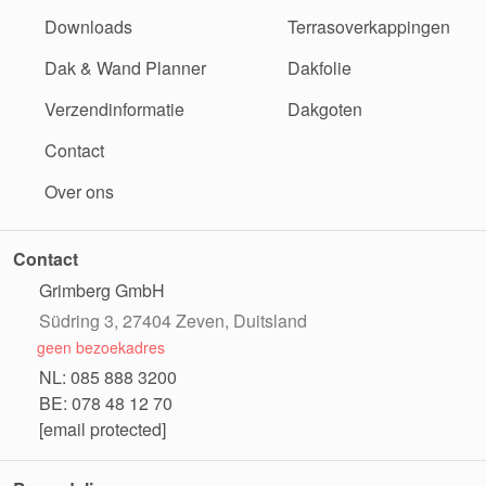
Downloads
Terrasoverkappingen
Dak & Wand Planner
Dakfolie
Verzendinformatie
Dakgoten
Contact
Over ons
Contact
Grimberg GmbH
Südring 3, 27404 Zeven, Duitsland
geen bezoekadres
NL: 085 888 3200
BE: 078 48 12 70
[email protected]