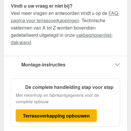
Vindt u uw vraag er niet bij?
Veel meer vragen en antwoorden vindt u op de
FAQ-
pagina voor terrasoverkappingen
. Technische
vaktermen van A tot Z worden bovendien
gedetailleerd uitgelegd in onze
vakbegrippenlijst-
dak-wand
.
Montage-instructies
De complete handleiding stap voor stap
Met rekenhulp en fabrikantgegevens voor de
complete opbouw
Terrasoverkapping opbouwen