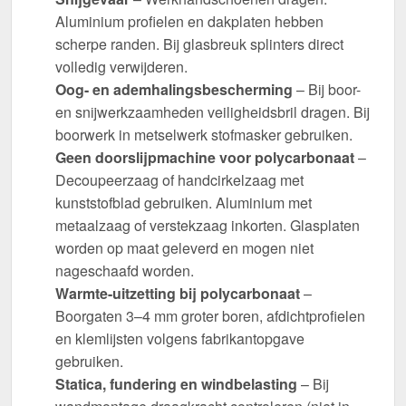
Aluminium profielen en dakplaten hebben
scherpe randen. Bij glasbreuk splinters direct
volledig verwijderen.
Oog- en ademhalingsbescherming
– Bij boor-
en snijwerkzaamheden veiligheidsbril dragen. Bij
boorwerk in metselwerk stofmasker gebruiken.
Geen doorslijpmachine voor polycarbonaat
–
Decoupeerzaag of handcirkelzaag met
kunststofblad gebruiken. Aluminium met
metaalzaag of verstekzaag inkorten. Glasplaten
worden op maat geleverd en mogen niet
nageschaafd worden.
Warmte-uitzetting bij polycarbonaat
–
Boorgaten 3–4 mm groter boren, afdichtprofielen
en klemlijsten volgens fabrikantopgave
gebruiken.
Statica, fundering en windbelasting
– Bij