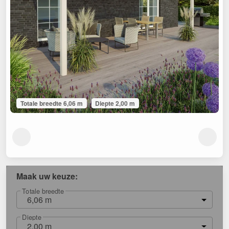
Totale breedte 6,06 m
Diepte 2,00 m
Maak uw keuze:
Totale breedte
6,06 m
Diepte
2,00 m