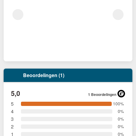
Beoordelingen (1)
5,0
1 Beoordelingen
5
100%
4
0%
3
0%
2
0%
1
0%