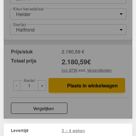
Kleur kanaalplaat
Helder
Sierlijst
Halfrond
Prijs/stuk
2.180,59
€
Totaal prijs
2.180,59
€
incl. BTW
, excl.
Verzendkosten
Aantal
-
+
Plaats in winkelwagen
Vergelijken
3 – 4 weken
Levertijd