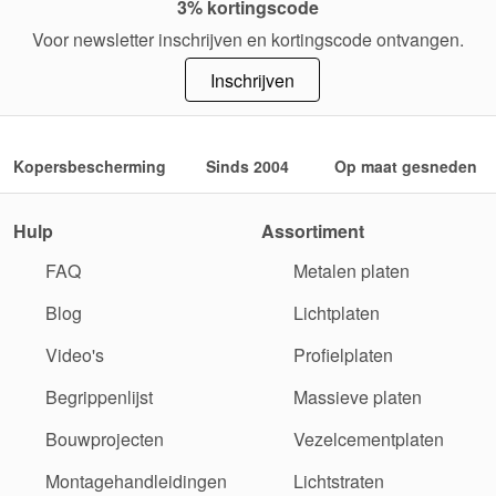
3% kortingscode
Voor newsletter inschrijven en kortingscode ontvangen.
Inschrijven
Kopersbescherming
Sinds 2004
Op maat gesneden
Hulp
Assortiment
FAQ
Metalen platen
Blog
Lichtplaten
Video's
Profielplaten
Begrippenlijst
Massieve platen
Bouwprojecten
Vezelcementplaten
Montagehandleidingen
Lichtstraten