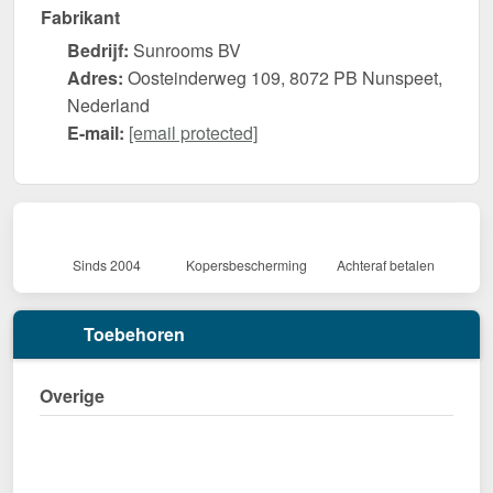
Fabrikant
Bedrijf:
Sunrooms BV
Adres:
Oosteinderweg 109, 8072 PB Nunspeet,
Nederland
E-mail:
[email protected]
Sinds 2004
Kopersbescherming
Achteraf betalen
Toebehoren
Overige