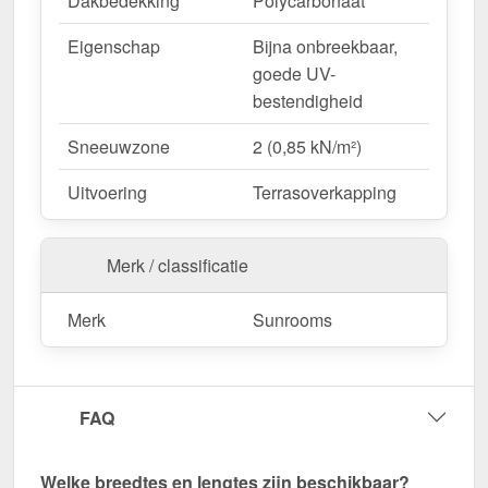
Dakbedekking
Polycarbonaat
Eigenschap
Bijna onbreekbaar,
goede UV-
bestendigheid
Sneeuwzone
2 (0,85 kN/m²)
Uitvoering
Terrasoverkapping
Merk / classificatie
Merk
Sunrooms
FAQ
Welke breedtes en lengtes zijn beschikbaar?