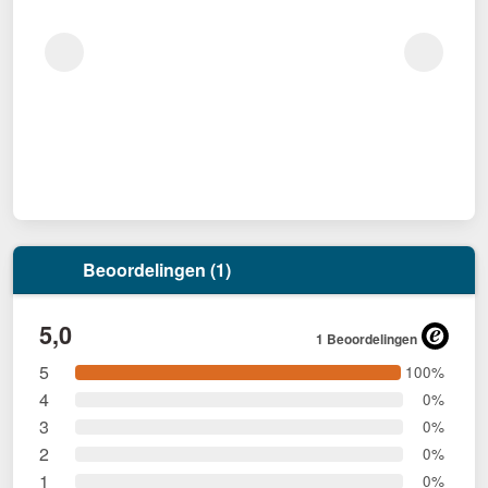
Beoordelingen (1)
5,0
1 Beoordelingen
5
100%
4
0%
3
0%
2
0%
1
0%