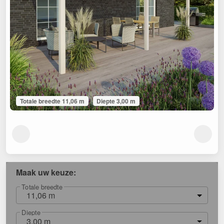
Totale breedte 11,06 m
Diepte 3,00 m
Maak uw keuze:
Totale breedte
11,06 m
Diepte
3,00 m