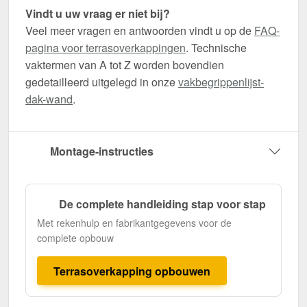
Vindt u uw vraag er niet bij?
Veel meer vragen en antwoorden vindt u op de
FAQ-
pagina voor terrasoverkappingen
. Technische
vaktermen van A tot Z worden bovendien
gedetailleerd uitgelegd in onze
vakbegrippenlijst-
dak-wand
.
Montage-instructies
De complete handleiding stap voor stap
Met rekenhulp en fabrikantgegevens voor de
complete opbouw
Terrasoverkapping opbouwen