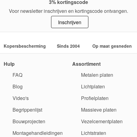
3% kortingscode
Voor newsletter inschrijven en kortingscode ontvangen.
Inschrijven
Kopersbescherming
Sinds 2004
Op maat gesneden
Hulp
Assortiment
FAQ
Metalen platen
Blog
Lichtplaten
Video's
Profielplaten
Begrippenlijst
Massieve platen
Bouwprojecten
Vezelcementplaten
Montagehandleidingen
Lichtstraten