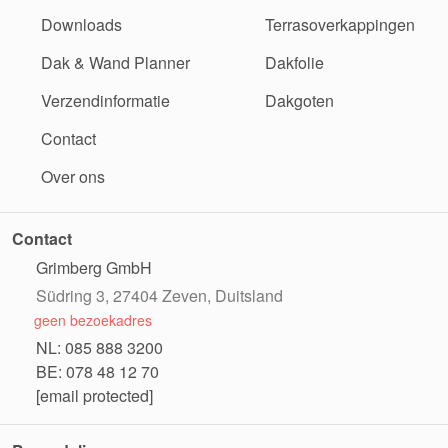
Downloads
Terrasoverkappingen
Dak & Wand Planner
Dakfolie
Verzendinformatie
Dakgoten
Contact
Over ons
Contact
Grimberg GmbH
Südring 3, 27404 Zeven, Duitsland
geen bezoekadres
NL: 085 888 3200
BE: 078 48 12 70
[email protected]