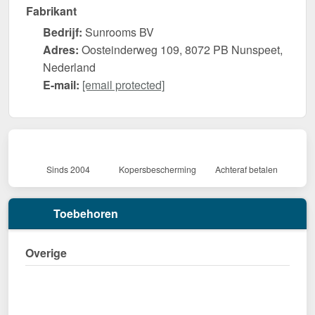
Fabrikant
Bedrijf:
Sunrooms BV
Adres:
Oosteinderweg 109, 8072 PB Nunspeet,
Nederland
E-mail:
[email protected]
Sinds 2004
Kopersbescherming
Achteraf betalen
Toebehoren
Overige