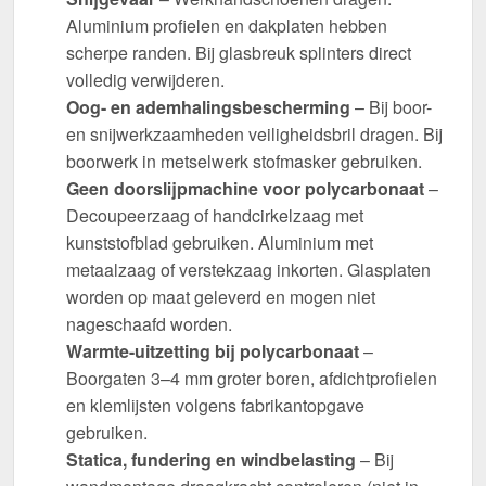
Aluminium profielen en dakplaten hebben
scherpe randen. Bij glasbreuk splinters direct
volledig verwijderen.
Oog- en ademhalingsbescherming
– Bij boor-
en snijwerkzaamheden veiligheidsbril dragen. Bij
boorwerk in metselwerk stofmasker gebruiken.
Geen doorslijpmachine voor polycarbonaat
–
Decoupeerzaag of handcirkelzaag met
kunststofblad gebruiken. Aluminium met
metaalzaag of verstekzaag inkorten. Glasplaten
worden op maat geleverd en mogen niet
nageschaafd worden.
Warmte-uitzetting bij polycarbonaat
–
Boorgaten 3–4 mm groter boren, afdichtprofielen
en klemlijsten volgens fabrikantopgave
gebruiken.
Statica, fundering en windbelasting
– Bij