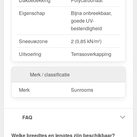
Dakbedekking
Polycarbonaat
Eigenschap
Bijna onbreekbaar,
goede UV-
bestendigheid
Sneeuwzone
2 (0,85 kN/m²)
Uitvoering
Terrasoverkapping
Merk / classificatie
Merk
Sunrooms
FAQ
Welke breedtes en lengtes zijn beschikbaar?