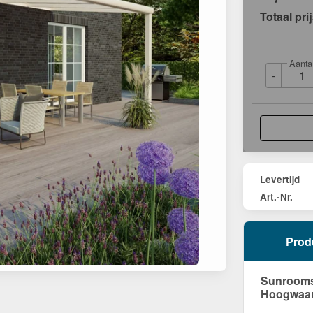
Totaal pri
Aanta
-
Levertijd
Art.-Nr.
Prod
Sunrooms 
Hoogwaard