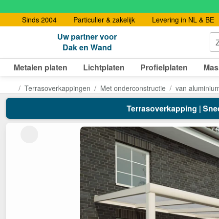
Sinds 2004
Particulier & zakelijk
Levering in NL & BE
Uw partner voor
Dak en Wand
Metalen platen
Lichtplaten
Profielplaten
Mas
Terrasoverkappingen
Met onderconstructie
van aluminiu
Terrasoverkapping | Sneeu