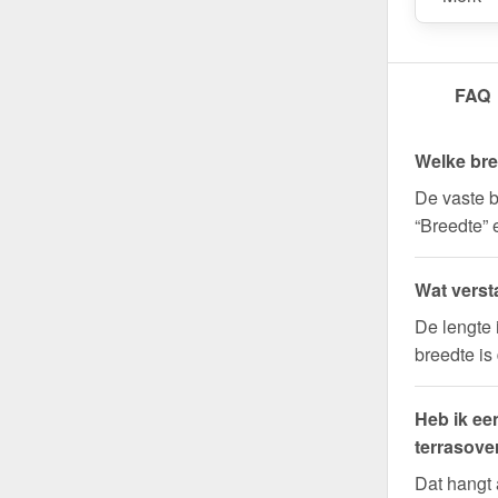
FAQ
Welke bre
De vaste b
“Breedte” 
Wat verst
De lengte 
breedte is
Heb ik ee
terrasove
Dat hangt 