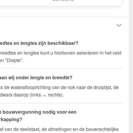
edtes en lengtes zijn beschikbaar?
reedtes en lengtes kunt u hierboven selecteren in het veld
en “Diepte”.
aan wij onder lengte en breedte?
is de wateraflooprichting van de nok naar de druiplijst, de
 dwars daarop (links ↔ rechts).
n bouwvergunning nodig voor een
rkapping?
af van de deelstaat, de afmetingen en de bouwrechtelijke