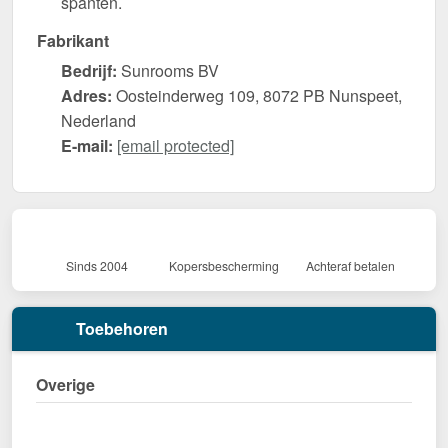
spanten.
Fabrikant
Bedrijf:
Sunrooms BV
Adres:
Oosteinderweg 109, 8072 PB Nunspeet,
Nederland
E-mail:
[email protected]
Sinds 2004
Kopersbescherming
Achteraf betalen
Toebehoren
Overige