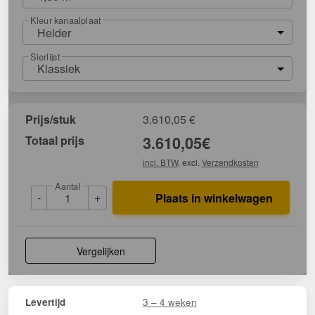
Kleur kanaalplaat
Helder
Sierlijst
Klassiek
Prijs/stuk
3.610,05
€
Totaal prijs
3.610,05
€
incl. BTW
, excl.
Verzendkosten
Aantal
-
+
Plaats in winkelwagen
Vergelijken
3 – 4 weken
Levertijd