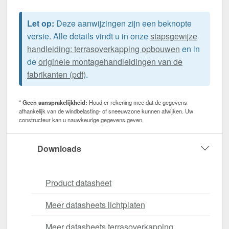
Let op:
Deze aanwijzingen zijn een beknopte
versie. Alle details vindt u in onze
stapsgewijze
handleiding: terrasoverkapping opbouwen
en in
de
originele montagehandleidingen van de
fabrikanten (pdf)
.
* Geen aansprakelijkheid:
Houd er rekening mee dat de gegevens
afhankelijk van de windbelasting- of sneeuwzone kunnen afwijken. Uw
constructeur kan u nauwkeurige gegevens geven.
Downloads
Product datasheet
Meer datasheets lichtplaten
Meer datasheets terrasoverkapping