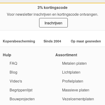
3% kortingscode
Voor newsletter inschrijven en kortingscode ontvangen.
Inschrijven
Kopersbescherming
Sinds 2004
Op maat gesneden
Hulp
Assortiment
FAQ
Metalen platen
Blog
Lichtplaten
Video's
Profielplaten
Begrippenlijst
Massieve platen
Bouwprojecten
Vezelcementplaten