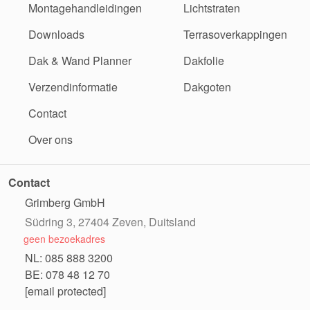
Montagehandleidingen
Lichtstraten
Downloads
Terrasoverkappingen
Dak & Wand Planner
Dakfolie
Verzendinformatie
Dakgoten
Contact
Over ons
Contact
Grimberg GmbH
Südring 3, 27404 Zeven, Duitsland
geen bezoekadres
NL: 085 888 3200
BE: 078 48 12 70
[email protected]