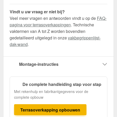
Vindt u uw vraag er niet bij?
Veel meer vragen en antwoorden vindt u op de
FAQ-
pagina voor terrasoverkappingen
. Technische
vaktermen van A tot Z worden bovendien
gedetailleerd uitgelegd in onze
vakbegrippenlijst-
dak-wand
.
Montage-instructies
De complete handleiding stap voor stap
Met rekenhulp en fabrikantgegevens voor de
complete opbouw
Terrasoverkapping opbouwen