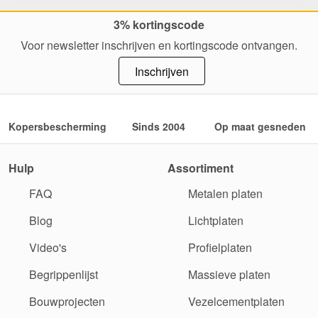
3% kortingscode
Voor newsletter inschrijven en kortingscode ontvangen.
Inschrijven
Kopersbescherming
Sinds 2004
Op maat gesneden
Hulp
Assortiment
FAQ
Metalen platen
Blog
Lichtplaten
Video's
Profielplaten
Begrippenlijst
Massieve platen
Bouwprojecten
Vezelcementplaten