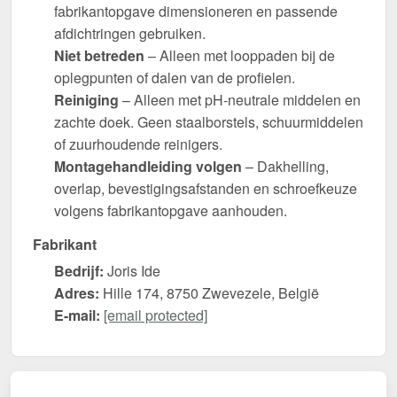
fabrikantopgave dimensioneren en passende
afdichtringen gebruiken.
Niet betreden
– Alleen met looppaden bij de
oplegpunten of dalen van de profielen.
Reiniging
– Alleen met pH-neutrale middelen en
zachte doek. Geen staalborstels, schuurmiddelen
of zuurhoudende reinigers.
Montagehandleiding volgen
– Dakhelling,
overlap, bevestigingsafstanden en schroefkeuze
volgens fabrikantopgave aanhouden.
Fabrikant
Bedrijf:
Joris Ide
Adres:
Hille 174, 8750 Zwevezele, België
E-mail:
[email protected]