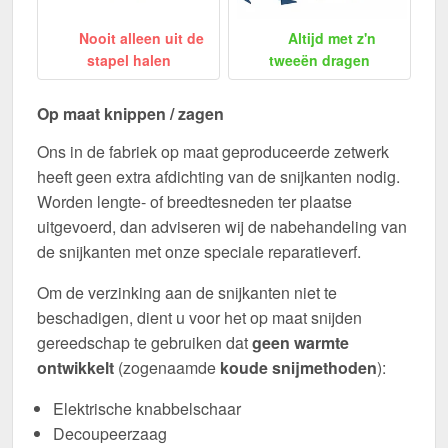
Nooit alleen uit de
Altijd met z'n
stapel halen
tweeën dragen
Op maat knippen / zagen
Ons in de fabriek op maat geproduceerde zetwerk
heeft geen extra afdichting van de snijkanten nodig.
Worden lengte- of breedtesneden ter plaatse
uitgevoerd, dan adviseren wij de nabehandeling van
de snijkanten met onze speciale reparatieverf.
Om de verzinking aan de snijkanten niet te
beschadigen, dient u voor het op maat snijden
gereedschap te gebruiken dat
geen warmte
ontwikkelt
(zogenaamde
koude snijmethoden
):
Elektrische knabbelschaar
Decoupeerzaag