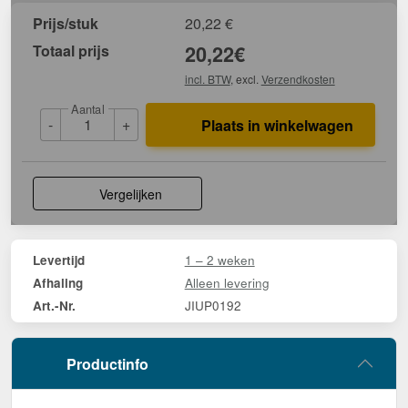
Prijs/stuk
20,22
€
Totaal prijs
20,22
€
incl. BTW
, excl.
Verzendkosten
Aantal
-
+
Plaats in winkelwagen
Vergelijken
1 – 2 weken
Levertijd
Alleen levering
Afhaling
JIUP0192
Art.-Nr.
Productinfo