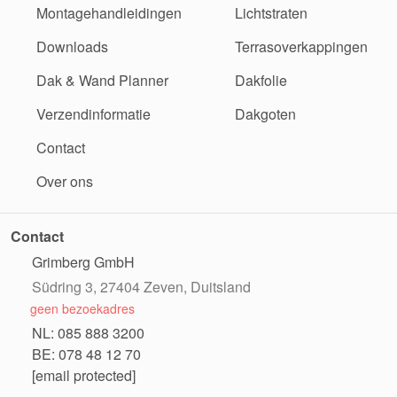
Montagehandleidingen
Lichtstraten
Downloads
Terrasoverkappingen
Dak & Wand Planner
Dakfolie
Verzendinformatie
Dakgoten
Contact
Over ons
Contact
Grimberg GmbH
Südring 3, 27404 Zeven, Duitsland
geen bezoekadres
NL: 085 888 3200
BE: 078 48 12 70
[email protected]