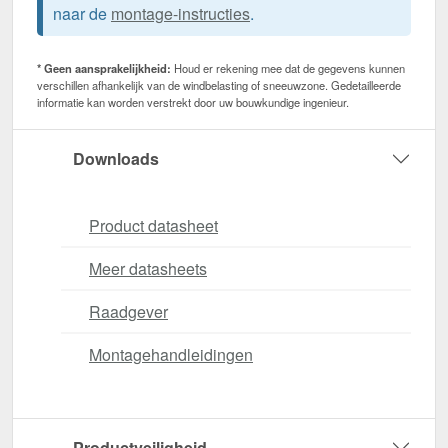
naar de
montage-instructies
.
* Geen aansprakelijkheid:
Houd er rekening mee dat de gegevens kunnen
verschillen afhankelijk van de windbelasting of sneeuwzone. Gedetailleerde
informatie kan worden verstrekt door uw bouwkundige ingenieur.
Downloads
Product datasheet
Meer datasheets
Raadgever
Montagehandleidingen
Productveiligheid