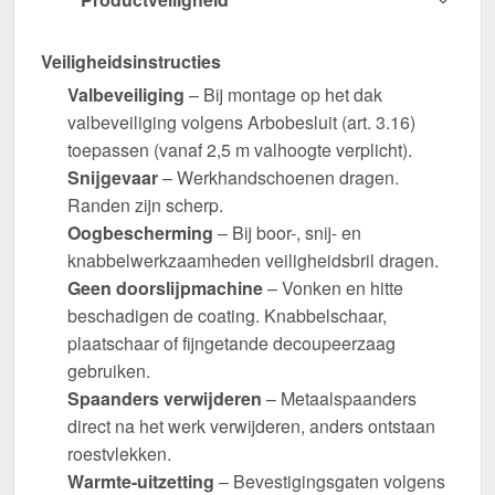
Veiligheidsinstructies
Valbeveiliging
– Bij montage op het dak
valbeveiliging volgens Arbobesluit (art. 3.16)
toepassen (vanaf 2,5 m valhoogte verplicht).
Snijgevaar
– Werkhandschoenen dragen.
Randen zijn scherp.
Oogbescherming
– Bij boor-, snij- en
knabbelwerkzaamheden veiligheidsbril dragen.
Geen doorslijpmachine
– Vonken en hitte
beschadigen de coating. Knabbelschaar,
plaatschaar of fijngetande decoupeerzaag
gebruiken.
Spaanders verwijderen
– Metaalspaanders
direct na het werk verwijderen, anders ontstaan
roestvlekken.
Warmte-uitzetting
– Bevestigingsgaten volgens