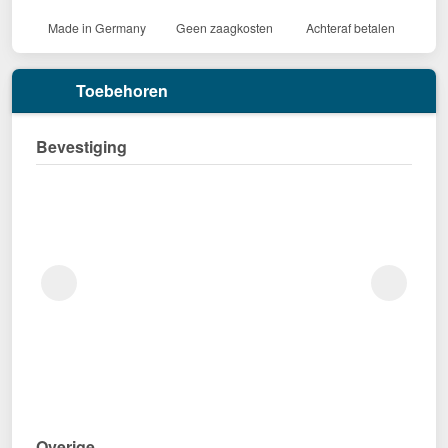
Made in Germany
Geen zaagkosten
Achteraf betalen
Toebehoren
Bevestiging
Overige