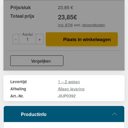
Prijs/stuk
23,85
€
Totaal prijs
23,85
€
incl. BTW
, excl.
Verzendkosten
Aantal
-
+
Plaats in winkelwagen
Vergelijken
1 – 2 weken
Levertijd
Alleen levering
Afhaling
JIUP0392
Art.-Nr.
Productinfo