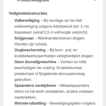
Veiligheidsinstructies
Valbeveiliging
– Bij montage op het dak
valbeveiliging volgens Arbobesluit (art. 3.16)
toepassen (vanaf 2,5 m valhoogte verplicht).
Snijgevaar
– Werkhandschoenen dragen.
Randen zijn scherp.
Oogbescherming
– Bij boor-, snij- en
knabbelwerkzaamheden veiligheidsbril dragen.
Geen doorslijpmachine
– Vonken en hitte
beschadigen de coating. Knabbelschaar,
plaatschaar of fijngetande decoupeerzaag
gebruiken.
Spaanders verwijderen
– Metaalspaanders
direct na het werk verwijderen, anders ontstaan
roestvlekken.
Warmte-uitzetting
– Bevestigingsgaten volgens