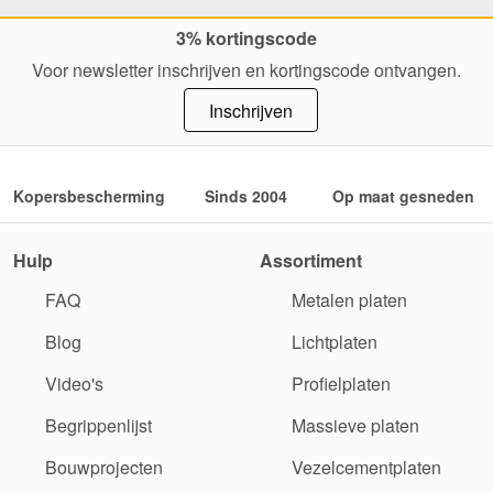
3% kortingscode
Voor newsletter inschrijven en kortingscode ontvangen.
Inschrijven
Kopersbescherming
Sinds 2004
Op maat gesneden
Hulp
Assortiment
FAQ
Metalen platen
Blog
Lichtplaten
Video's
Profielplaten
Begrippenlijst
Massieve platen
Bouwprojecten
Vezelcementplaten