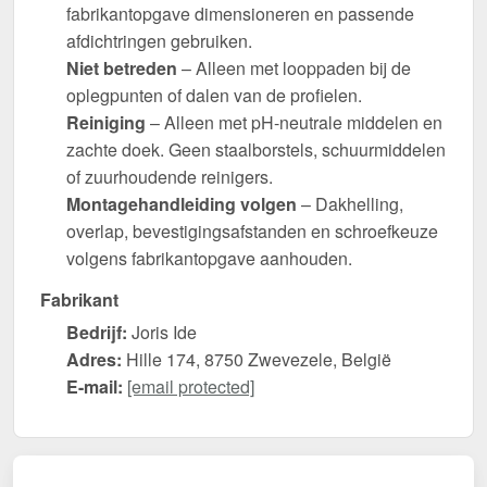
fabrikantopgave dimensioneren en passende
afdichtringen gebruiken.
Niet betreden
– Alleen met looppaden bij de
oplegpunten of dalen van de profielen.
Reiniging
– Alleen met pH-neutrale middelen en
zachte doek. Geen staalborstels, schuurmiddelen
of zuurhoudende reinigers.
Montagehandleiding volgen
– Dakhelling,
overlap, bevestigingsafstanden en schroefkeuze
volgens fabrikantopgave aanhouden.
Fabrikant
Bedrijf:
Joris Ide
Adres:
Hille 174, 8750 Zwevezele, België
E-mail:
[email protected]