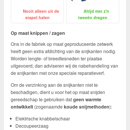
Nooit alleen uit de
Altijd met z'n
stapel halen
tweeën dragen
Op maat knippen / zagen
Ons in de fabriek op maat geproduceerde zetwerk
heeft geen extra afdichting van de snijkanten nodig.
Worden lengte- of breedtesneden ter plaatse
uitgevoerd, dan adviseren wij de nabehandeling van
de snijkanten met onze speciale reparatieverf.
Om de verzinking aan de snijkanten niet te
beschadigen, dient u voor het op maat snijden
gereedschap te gebruiken dat
geen warmte
ontwikkelt
(zogenaamde
koude snijmethoden
):
Elektrische knabbelschaar
Decoupeerzaag