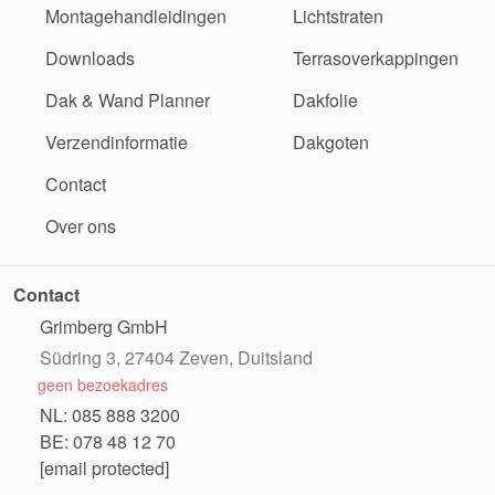
Montagehandleidingen
Lichtstraten
Downloads
Terrasoverkappingen
Dak & Wand Planner
Dakfolie
Verzendinformatie
Dakgoten
Contact
Over ons
Contact
Grimberg GmbH
Südring 3, 27404 Zeven, Duitsland
geen bezoekadres
NL: 085 888 3200
BE: 078 48 12 70
[email protected]