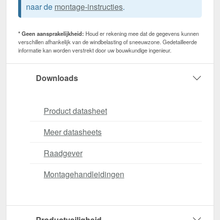
naar de
montage-instructies
.
* Geen aansprakelijkheid:
Houd er rekening mee dat de gegevens kunnen
verschillen afhankelijk van de windbelasting of sneeuwzone. Gedetailleerde
informatie kan worden verstrekt door uw bouwkundige ingenieur.
Downloads
Product datasheet
Meer datasheets
Raadgever
Montagehandleidingen
Productveiligheid