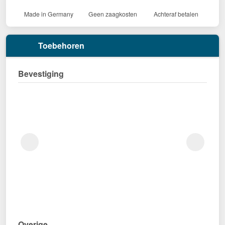
Made in Germany
Geen zaagkosten
Achteraf betalen
Toebehoren
Bevestiging
Overige