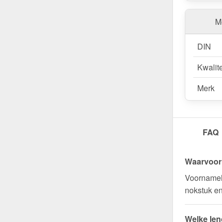
Me
DIN
Kwalite
Merk
FAQ
Waarvoor 
Voornameli
nokstuk en
Welke len