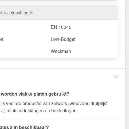
rk / classificatie
EN 10346
it
Low-Budget
Weckman
worden vlakke platen gebruikt?
jk voor de productie van zetwerk (windveer, druiplijst,
z.) of als afdekkingen en bekledingen.
gtes zijn beschikbaar?