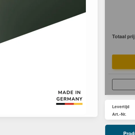
Totaal pri
Levertijd
Art.-Nr.
Prod