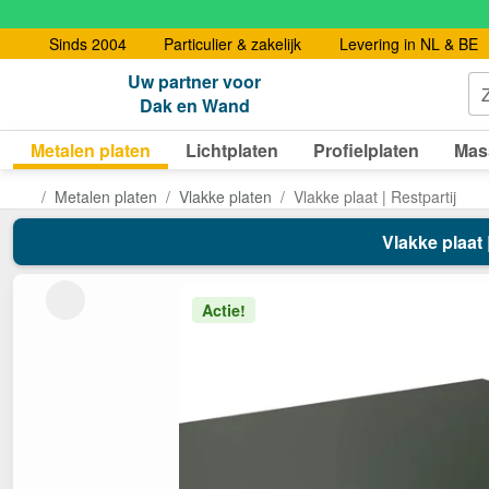
Sinds 2004
Particulier & zakelijk
Levering in NL & BE
Uw partner voor
Dak en Wand
Metalen platen
Lichtplaten
Profielplaten
Mas
Metalen platen
Vlakke platen
Vlakke plaat | Restpartij
Vlakke plaat
Actie!