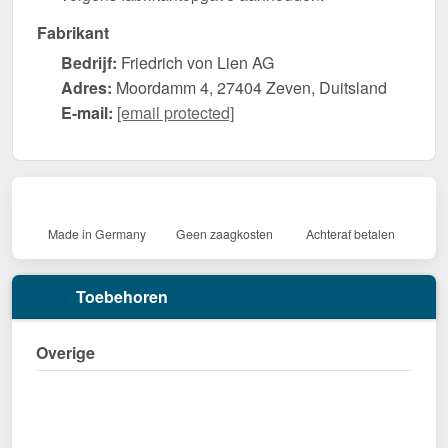
Fabrikant
Bedrijf:
Friedrich von Lien AG
Adres:
Moordamm 4, 27404 Zeven, Duitsland
E-mail:
[email protected]
Made in Germany
Geen zaagkosten
Achteraf betalen
Toebehoren
Overige