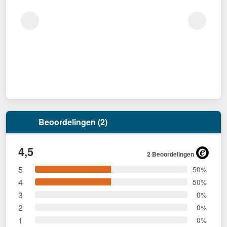
Beoordelingen (2)
4,5
2 Beoordelingen
5
50%
4
50%
3
0%
2
0%
1
0%