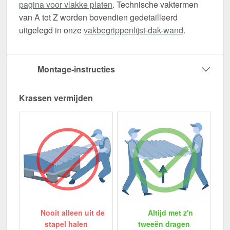
pagina voor vlakke platen
. Technische vaktermen
van A tot Z worden bovendien gedetailleerd
uitgelegd in onze
vakbegrippenlijst-dak-wand
.
Montage-instructies
Krassen vermijden
Nooit alleen uit de
Altijd met z'n
stapel halen
tweeën dragen