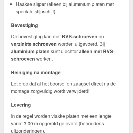
Haakse slijper (alleen bij aluminium platen met
speciale slijpschijf)
Bevestiging
De bevestiging kan met
RVS-schroeven
en
verzinkte schroeven
worden uitgevoerd. Bij
aluminium platen
kunt u echter
alleen met RVS-
schroeven
werken.
Reiniging na montage
Let erop dat al het boorsel en zaagsel direct na de
montage zorgvuldig wordt verwijderd!
Levering
In de regel worden vlakke platen met een lengte
vanaf 3,00 m opgerold geleverd (behoudens
uitzonderingen).