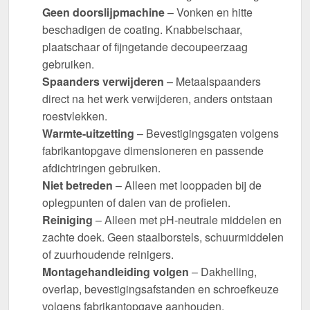
Geen doorslijpmachine
– Vonken en hitte
beschadigen de coating. Knabbelschaar,
plaatschaar of fijngetande decoupeerzaag
gebruiken.
Spaanders verwijderen
– Metaalspaanders
direct na het werk verwijderen, anders ontstaan
roestvlekken.
Warmte-uitzetting
– Bevestigingsgaten volgens
fabrikantopgave dimensioneren en passende
afdichtringen gebruiken.
Niet betreden
– Alleen met looppaden bij de
oplegpunten of dalen van de profielen.
Reiniging
– Alleen met pH-neutrale middelen en
zachte doek. Geen staalborstels, schuurmiddelen
of zuurhoudende reinigers.
Montagehandleiding volgen
– Dakhelling,
overlap, bevestigingsafstanden en schroefkeuze
volgens fabrikantopgave aanhouden.