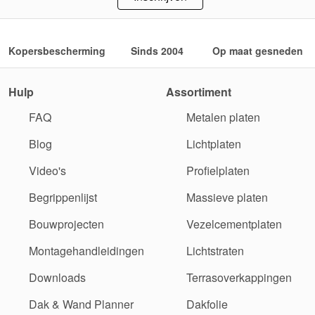
Kopersbescherming
Sinds 2004
Op maat gesneden
Hulp
Assortiment
FAQ
Metalen platen
Blog
Lichtplaten
Video's
Profielplaten
Begrippenlijst
Massieve platen
Bouwprojecten
Vezelcementplaten
Montagehandleidingen
Lichtstraten
Downloads
Terrasoverkappingen
Dak & Wand Planner
Dakfolie