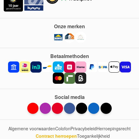
Onze merken
Betaalmethoden
Social media
Algemene voorwaarden
Colofon
Privacybeleid
Herroepingsrecht
Contract herroepen
Toegankelijkheid