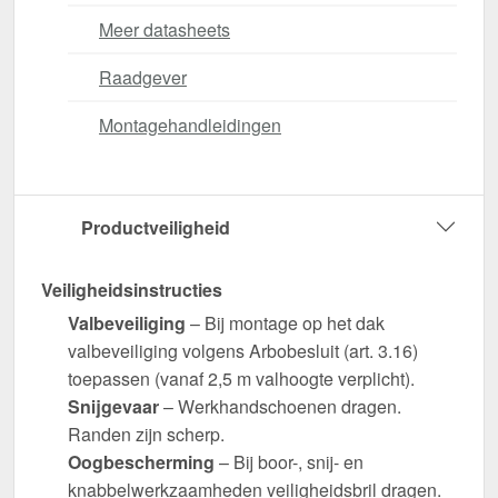
Meer datasheets
Raadgever
Montagehandleidingen
Productveiligheid
Veiligheidsinstructies
Valbeveiliging
– Bij montage op het dak
valbeveiliging volgens Arbobesluit (art. 3.16)
toepassen (vanaf 2,5 m valhoogte verplicht).
Snijgevaar
– Werkhandschoenen dragen.
Randen zijn scherp.
Oogbescherming
– Bij boor-, snij- en
knabbelwerkzaamheden veiligheidsbril dragen.