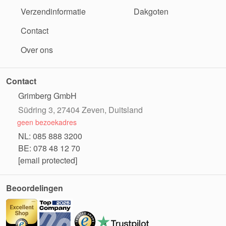
Verzendinformatie
Dakgoten
Contact
Over ons
Contact
Grimberg GmbH
Südring 3, 27404 Zeven, Duitsland
geen bezoekadres
NL: 085 888 3200
BE: 078 48 12 70
[email protected]
Beoordelingen