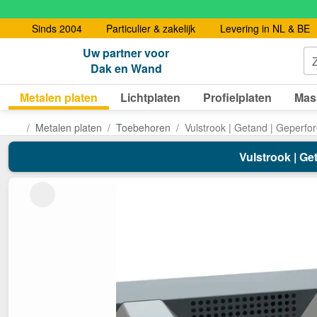
Sinds 2004
Particulier & zakelijk
Levering in NL & BE
Uw partner voor
Dak en Wand
Metalen platen
Lichtplaten
Profielplaten
Mas
Metalen platen
Toebehoren
Vulstrook | Getand | Geperfo
Vulstrook | Get