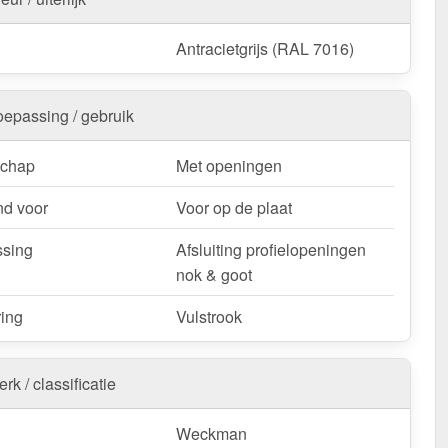
Antracietgrijs (RAL 7016)
oepassing / gebruik
schap
Met openingen
d voor
Voor op de plaat
sing
Afsluiting profielopeningen
nok & goot
ring
Vulstrook
rk / classificatie
Weckman