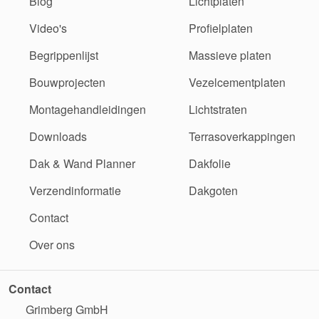
Blog
Lichtplaten
Video's
Profielplaten
Begrippenlijst
Massieve platen
Bouwprojecten
Vezelcementplaten
Montagehandleidingen
Lichtstraten
Downloads
Terrasoverkappingen
Dak & Wand Planner
Dakfolie
Verzendinformatie
Dakgoten
Contact
Over ons
Contact
Grimberg GmbH