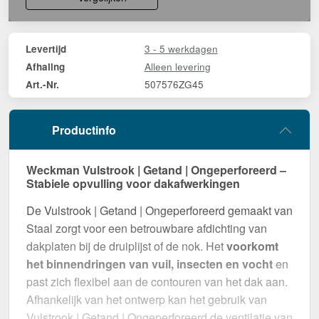
3 - 5 werkdagen
Levertijd
Alleen levering
Afhaling
507576ZG45
Art.-Nr.
Productinfo
Weckman Vulstrook | Getand | Ongeperforeerd –
Stabiele opvulling voor dakafwerkingen
De Vulstrook | Getand | Ongeperforeerd gemaakt van
Staal zorgt voor een betrouwbare afdichting van
dakplaten bij de druiplijst of de nok. Het
voorkomt
het binnendringen van vuil, insecten en vocht
en
past zich flexibel aan de contouren van het dak aan.
Afhankelijk van het ontwerp kan het gebruik van
Vulstrook | Getand | Ongeperforeerd de ventilatie van