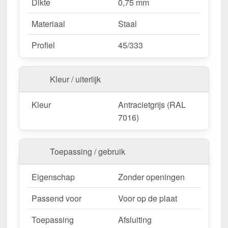
Dikte
0,75 mm
Materiaal
Staal
Profiel
45/333
Kleur / uiterlijk
Kleur
Antracietgrijs (RAL
7016)
Toepassing / gebruik
Eigenschap
Zonder openingen
Passend voor
Voor op de plaat
Toepassing
Afsluiting