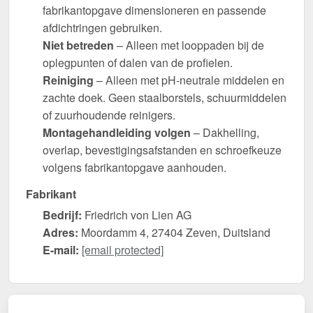
fabrikantopgave dimensioneren en passende
afdichtringen gebruiken.
Niet betreden
– Alleen met looppaden bij de
oplegpunten of dalen van de profielen.
Reiniging
– Alleen met pH-neutrale middelen en
zachte doek. Geen staalborstels, schuurmiddelen
of zuurhoudende reinigers.
Montagehandleiding volgen
– Dakhelling,
overlap, bevestigingsafstanden en schroefkeuze
volgens fabrikantopgave aanhouden.
Fabrikant
Bedrijf:
Friedrich von Lien AG
Adres:
Moordamm 4, 27404 Zeven, Duitsland
E-mail:
[email protected]