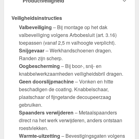
Productveiligheid
Veiligheidsinstructies
Valbeveiliging
– Bij montage op het dak
valbeveiliging volgens Arbobesluit (art. 3.16)
toepassen (vanaf 2,5 m valhoogte verplicht).
Snijgevaar
– Werkhandschoenen dragen.
Randen zijn scherp.
Oogbescherming
– Bij boor-, snij- en
knabbelwerkzaamheden veiligheidsbril dragen.
Geen doorslijpmachine
– Vonken en hitte
beschadigen de coating. Knabbelschaar,
plaatschaar of fijngetande decoupeerzaag
gebruiken.
Spaanders verwijderen
– Metaalspaanders
direct na het werk verwijderen, anders ontstaan
roestvlekken.
Warmte-uitzetting
– Bevestigingsgaten volgens