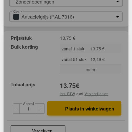
Zonder openingen
Kleur
Antracietgrijs (RAL 7016)
Prijs/stuk
13,75
€
Bulk korting
vanaf 1 stuk
13,75 €
vanaf 51 stuk
12,49 €
meer
Totaal prijs
13,75
€
incl. BTW
, excl.
Verzendkosten
Aantal
-
+
Plaats in winkelwagen
Vergelijken