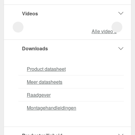
Videos
Alle video‘s
Downloads
Product datasheet
Meer datasheets
Raadgever
Montagehandleidingen