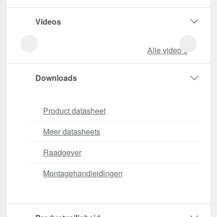
Videos
Alle video‘s
Downloads
Product datasheet
Meer datasheets
Raadgever
Montagehandleidingen