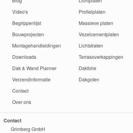
Blog
Lichtplaten
Video's
Profielplaten
Begrippenlijst
Massieve platen
Bouwprojecten
Vezelcementplaten
Montagehandleidingen
Lichtstraten
Downloads
Terrasoverkappingen
Dak & Wand Planner
Dakfolie
Verzendinformatie
Dakgoten
Contact
Over ons
Contact
Grimberg GmbH