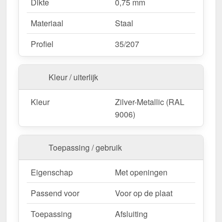
Dikte
0,75 mm
Materiaal
Staal
Profiel
35/207
Kleur / uiterlijk
Kleur
Zilver-Metallic (RAL
9006)
Toepassing / gebruik
Eigenschap
Met openingen
Passend voor
Voor op de plaat
Toepassing
Afsluiting