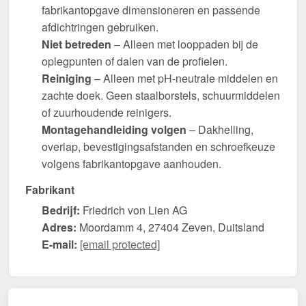
fabrikantopgave dimensioneren en passende
afdichtringen gebruiken.
Niet betreden
– Alleen met looppaden bij de
oplegpunten of dalen van de profielen.
Reiniging
– Alleen met pH-neutrale middelen en
zachte doek. Geen staalborstels, schuurmiddelen
of zuurhoudende reinigers.
Montagehandleiding volgen
– Dakhelling,
overlap, bevestigingsafstanden en schroefkeuze
volgens fabrikantopgave aanhouden.
Fabrikant
Bedrijf:
Friedrich von Lien AG
Adres:
Moordamm 4, 27404 Zeven, Duitsland
E-mail:
[email protected]