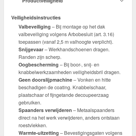
Productveiligheid
Veiligheidsinstructies
Valbeveiliging
– Bij montage op het dak
valbeveiliging volgens Arbobesluit (art. 3.16)
toepassen (vanaf 2,5 m valhoogte verplicht).
Snijgevaar
– Werkhandschoenen dragen.
Randen zijn scherp.
Oogbescherming
– Bij boor-, snij- en
knabbelwerkzaamheden veiligheidsbril dragen.
Geen doorslijpmachine
– Vonken en hitte
beschadigen de coating. Knabbelschaar,
plaatschaar of fijngetande decoupeerzaag
gebruiken.
Spaanders verwijderen
– Metaalspaanders
direct na het werk verwijderen, anders ontstaan
roestvlekken.
Warmte-uitzetting
– Bevestigingsgaten volgens