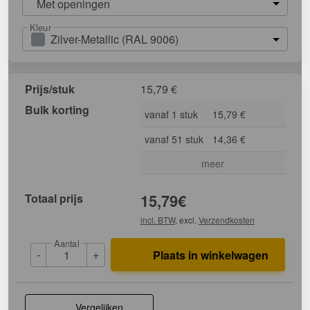
Met openingen
Kleur
Zilver-Metallic (RAL 9006)
Prijs/stuk
15,79
€
Bulk korting
vanaf 1 stuk
15,79 €
vanaf 51 stuk
14,36 €
meer
Totaal prijs
15,79
€
incl. BTW
, excl.
Verzendkosten
Aantal
-
+
Plaats in winkelwagen
Vergelijken