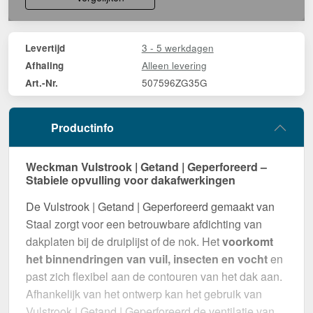
3 - 5 werkdagen
Levertijd
Alleen levering
Afhaling
507596ZG35G
Art.-Nr.
Productinfo
Weckman Vulstrook | Getand | Geperforeerd –
Stabiele opvulling voor dakafwerkingen
De Vulstrook | Getand | Geperforeerd gemaakt van
Staal zorgt voor een betrouwbare afdichting van
dakplaten bij de druiplijst of de nok. Het
voorkomt
het binnendringen van vuil, insecten en vocht
en
past zich flexibel aan de contouren van het dak aan.
Afhankelijk van het ontwerp kan het gebruik van
Vulstrook | Getand | Geperforeerd de ventilatie van