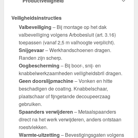
Productveiligheid
Veiligheidsinstructies
Valbeveiliging
– Bij montage op het dak
valbeveiliging volgens Arbobesluit (art. 3.16)
toepassen (vanaf 2,5 m valhoogte verplicht).
Snijgevaar
– Werkhandschoenen dragen.
Randen zijn scherp.
Oogbescherming
– Bij boor-, snij- en
knabbelwerkzaamheden veiligheidsbril dragen.
Geen doorslijpmachine
– Vonken en hitte
beschadigen de coating. Knabbelschaar,
plaatschaar of fijngetande decoupeerzaag
gebruiken.
Spaanders verwijderen
– Metaalspaanders
direct na het werk verwijderen, anders ontstaan
roestvlekken.
Warmte-uitzetting
– Bevestigingsgaten volgens