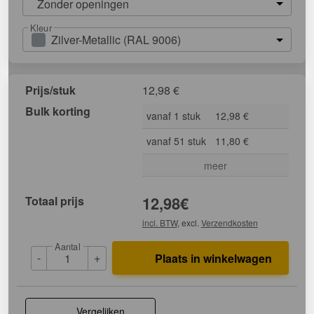
Zonder openingen
Kleur
Zilver-Metallic (RAL 9006)
Prijs/stuk
12,98
€
Bulk korting
vanaf 1 stuk
12,98 €
vanaf 51 stuk
11,80 €
meer
Totaal prijs
12,98
€
incl. BTW
, excl.
Verzendkosten
Aantal
-
+
Plaats in winkelwagen
Vergelijken