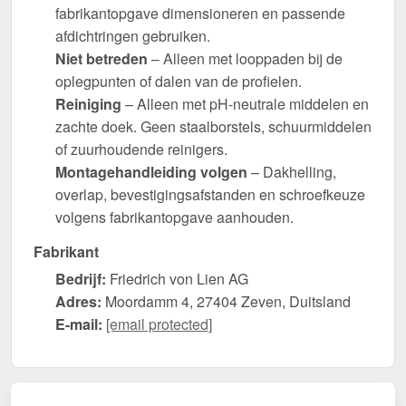
fabrikantopgave dimensioneren en passende
afdichtringen gebruiken.
Niet betreden
– Alleen met looppaden bij de
oplegpunten of dalen van de profielen.
Reiniging
– Alleen met pH-neutrale middelen en
zachte doek. Geen staalborstels, schuurmiddelen
of zuurhoudende reinigers.
Montagehandleiding volgen
– Dakhelling,
overlap, bevestigingsafstanden en schroefkeuze
volgens fabrikantopgave aanhouden.
Fabrikant
Bedrijf:
Friedrich von Lien AG
Adres:
Moordamm 4, 27404 Zeven, Duitsland
E-mail:
[email protected]