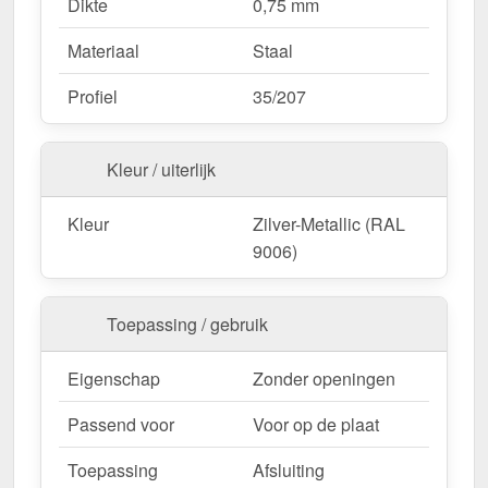
Dikte
0,75 mm
Materiaal
Staal
Profiel
35/207
Kleur / uiterlijk
Kleur
Zilver-Metallic (RAL
9006)
Toepassing / gebruik
Eigenschap
Zonder openingen
Passend voor
Voor op de plaat
Toepassing
Afsluiting