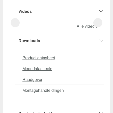
Videos
Alle video‘s
Downloads
Product datasheet
Meer datasheets
Raadgever
Montagehandleidingen