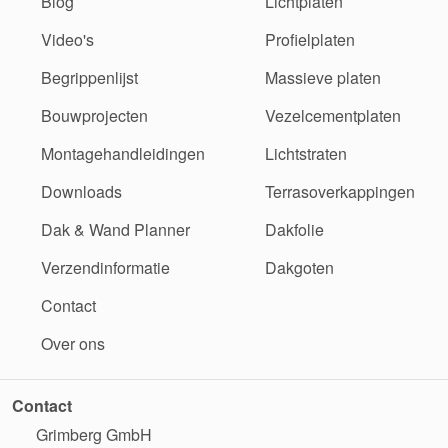
Blog
Lichtplaten
Video's
Profielplaten
Begrippenlijst
Massieve platen
Bouwprojecten
Vezelcementplaten
Montagehandleidingen
Lichtstraten
Downloads
Terrasoverkappingen
Dak & Wand Planner
Dakfolie
Verzendinformatie
Dakgoten
Contact
Over ons
Contact
Grimberg GmbH