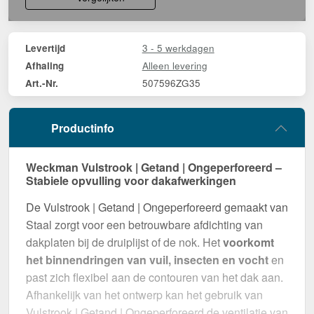
3 - 5 werkdagen
Levertijd
Alleen levering
Afhaling
507596ZG35
Art.-Nr.
Productinfo
Weckman Vulstrook | Getand | Ongeperforeerd –
Stabiele opvulling voor dakafwerkingen
De Vulstrook | Getand | Ongeperforeerd gemaakt van
Staal zorgt voor een betrouwbare afdichting van
dakplaten bij de druiplijst of de nok. Het
voorkomt
het binnendringen van vuil, insecten en vocht
en
past zich flexibel aan de contouren van het dak aan.
Afhankelijk van het ontwerp kan het gebruik van
Vulstrook | Getand | Ongeperforeerd de ventilatie van