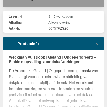
3 - 5 werkdagen
Levertijd
Alleen levering
Afhaling
507576ZG20
Art.-Nr.
Productinfo
Weckman Vulstrook | Getand | Ongeperforeerd –
Stabiele opvulling voor dakafwerkingen
De Vulstrook | Getand | Ongeperforeerd gemaakt van
Staal zorgt voor een betrouwbare afdichting van
dakplaten bij de druiplijst of de nok. Het
voorkomt
het binnendringen van vuil, insecten en vocht
en
past zich flexibel aan de contouren van het dak aan.
Afhankelijk van het ontwerp kan het gebruik van
Vulstrook | Getand | Ongeperforeerd de ventilatie van