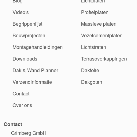
Blog
Lichtplaten
Video's
Profielplaten
Begrippenlijst
Massieve platen
Bouwprojecten
Vezelcementplaten
Montagehandleidingen
Lichtstraten
Downloads
Terrasoverkappingen
Dak & Wand Planner
Dakfolie
Verzendinformatie
Dakgoten
Contact
Over ons
Contact
Grimberg GmbH