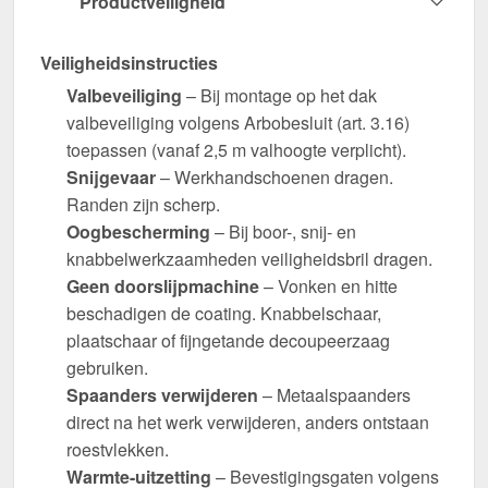
Productveiligheid
Veiligheidsinstructies
Valbeveiliging
– Bij montage op het dak
valbeveiliging volgens Arbobesluit (art. 3.16)
toepassen (vanaf 2,5 m valhoogte verplicht).
Snijgevaar
– Werkhandschoenen dragen.
Randen zijn scherp.
Oogbescherming
– Bij boor-, snij- en
knabbelwerkzaamheden veiligheidsbril dragen.
Geen doorslijpmachine
– Vonken en hitte
beschadigen de coating. Knabbelschaar,
plaatschaar of fijngetande decoupeerzaag
gebruiken.
Spaanders verwijderen
– Metaalspaanders
direct na het werk verwijderen, anders ontstaan
roestvlekken.
Warmte-uitzetting
– Bevestigingsgaten volgens