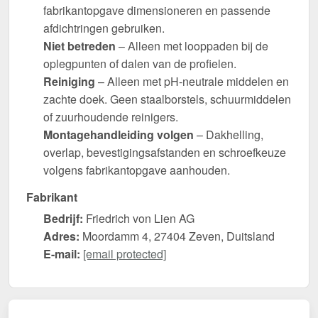
fabrikantopgave dimensioneren en passende
afdichtringen gebruiken.
Niet betreden
– Alleen met looppaden bij de
oplegpunten of dalen van de profielen.
Reiniging
– Alleen met pH-neutrale middelen en
zachte doek. Geen staalborstels, schuurmiddelen
of zuurhoudende reinigers.
Montagehandleiding volgen
– Dakhelling,
overlap, bevestigingsafstanden en schroefkeuze
volgens fabrikantopgave aanhouden.
Fabrikant
Bedrijf:
Friedrich von Lien AG
Adres:
Moordamm 4, 27404 Zeven, Duitsland
E-mail:
[email protected]