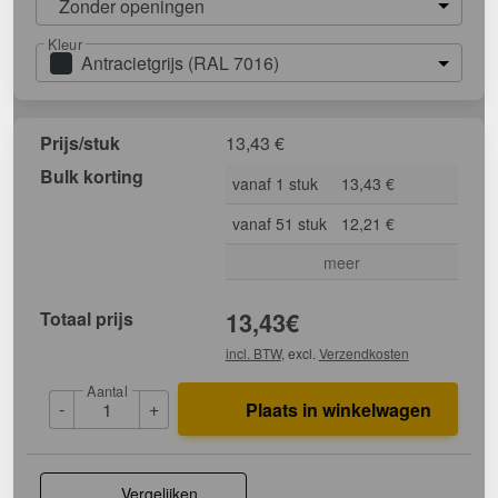
Zonder openingen
Kleur
Antracietgrijs (RAL 7016)
Prijs/stuk
13,43
€
Bulk korting
vanaf 1 stuk
13,43 €
vanaf 51 stuk
12,21 €
meer
Totaal prijs
13,43
€
incl. BTW
, excl.
Verzendkosten
Aantal
-
+
Plaats in winkelwagen
Vergelijken