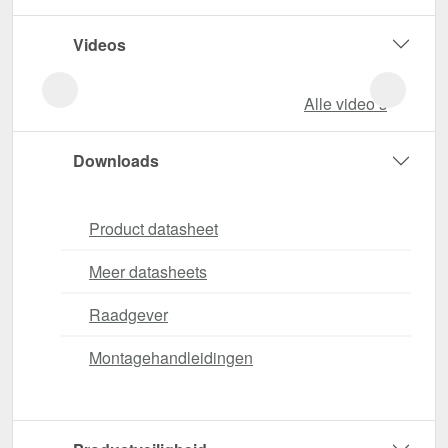
Videos
Alle video‘s
Downloads
Product datasheet
Meer datasheets
Raadgever
Montagehandleidingen