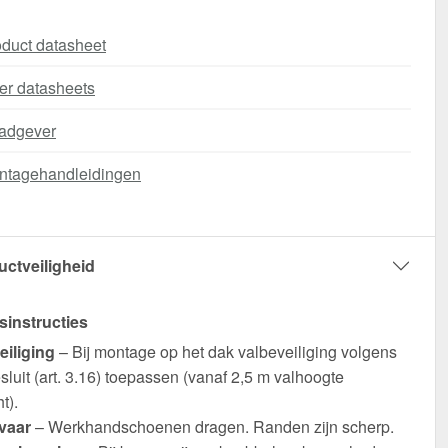
duct datasheet
er datasheets
adgever
ntagehandleidingen
uctveiligheid
sinstructies
eiliging
– Bij montage op het dak valbeveiliging volgens
luit (art. 3.16) toepassen (vanaf 2,5 m valhoogte
t).
vaar
– Werkhandschoenen dragen. Randen zijn scherp.