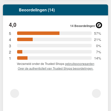
Beoordelingen (14)
4,0
14 Beoordelingen
5
57%
4
21%
3
0%
2
7%
1
14%
Verzameld onder de Trusted Shops
gebruiksvoorwaarden
Over de authenticiteit van Trusted Shops beoordelingen.