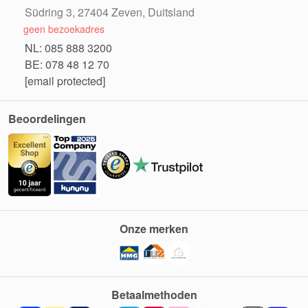
Südring 3, 27404 Zeven, Duitsland
geen bezoekadres
NL: 085 888 3200
BE: 078 48 12 70
[email protected]
Beoordelingen
Onze merken
Betaalmethoden