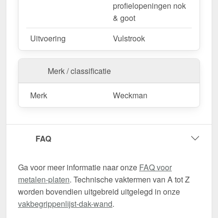
profielopeningen nok
& goot
Uitvoering
Vulstrook
Merk / classificatie
Merk
Weckman
FAQ
Ga voor meer informatie naar onze
FAQ voor
metalen-platen
. Technische vaktermen van A tot Z
worden bovendien uitgebreid uitgelegd in onze
vakbegrippenlijst-dak-wand
.