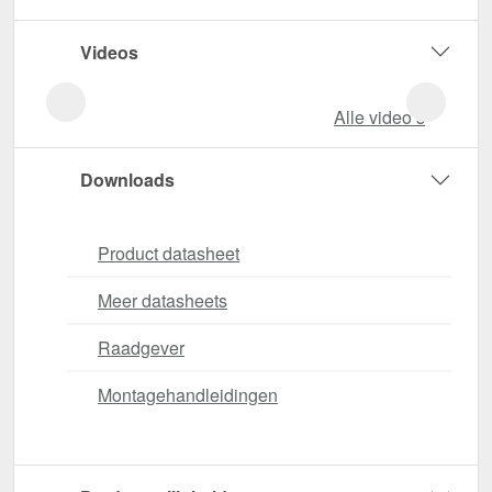
Videos
Alle video‘s
Downloads
Product datasheet
Meer datasheets
Raadgever
Montagehandleidingen