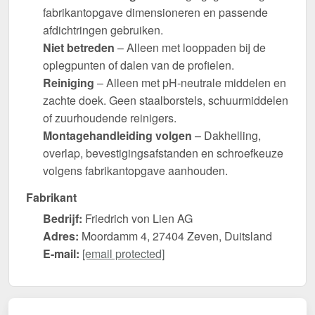
fabrikantopgave dimensioneren en passende
afdichtringen gebruiken.
Niet betreden
– Alleen met looppaden bij de
oplegpunten of dalen van de profielen.
Reiniging
– Alleen met pH-neutrale middelen en
zachte doek. Geen staalborstels, schuurmiddelen
of zuurhoudende reinigers.
Montagehandleiding volgen
– Dakhelling,
overlap, bevestigingsafstanden en schroefkeuze
volgens fabrikantopgave aanhouden.
Fabrikant
Bedrijf:
Friedrich von Lien AG
Adres:
Moordamm 4, 27404 Zeven, Duitsland
E-mail:
[email protected]