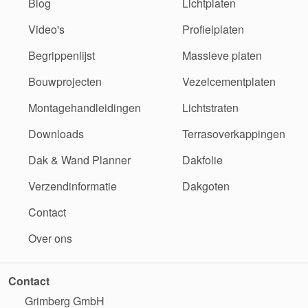
Blog
Lichtplaten
Video's
Profielplaten
Begrippenlijst
Massieve platen
Bouwprojecten
Vezelcementplaten
Montagehandleidingen
Lichtstraten
Downloads
Terrasoverkappingen
Dak & Wand Planner
Dakfolie
Verzendinformatie
Dakgoten
Contact
Over ons
Contact
Grimberg GmbH