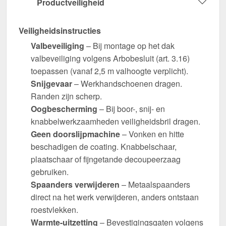
Productveiligheid
Veiligheidsinstructies
Valbeveiliging
– Bij montage op het dak
valbeveiliging volgens Arbobesluit (art. 3.16)
toepassen (vanaf 2,5 m valhoogte verplicht).
Snijgevaar
– Werkhandschoenen dragen.
Randen zijn scherp.
Oogbescherming
– Bij boor-, snij- en
knabbelwerkzaamheden veiligheidsbril dragen.
Geen doorslijpmachine
– Vonken en hitte
beschadigen de coating. Knabbelschaar,
plaatschaar of fijngetande decoupeerzaag
gebruiken.
Spaanders verwijderen
– Metaalspaanders
direct na het werk verwijderen, anders ontstaan
roestvlekken.
Warmte-uitzetting
– Bevestigingsgaten volgens