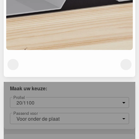
Maak uw keuze:
Profiel
20/1100
Passend voor
Voor onder de plaat