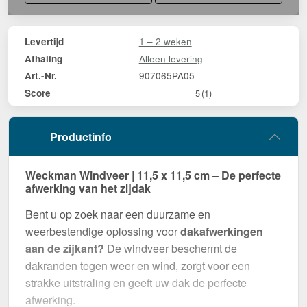
1 – 2 weken
Levertijd
Alleen levering
Afhaling
907065PA05
Art.-Nr.
Score
5
(1)
Productinfo
Weckman Windveer | 11,5 x 11,5 cm – De perfecte
afwerking van het zijdak
Bent u op zoek naar een duurzame en
weerbestendige oplossing voor
dakafwerkingen
aan de zijkant?
De windveer beschermt de
dakranden tegen weer en wind, zorgt voor een
strakke uitstraling en geeft uw dak de perfecte
afwerking.