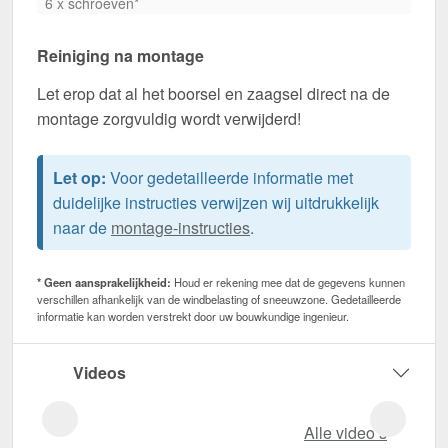
6 x schroeven*
Reiniging na montage
Let erop dat al het boorsel en zaagsel direct na de
montage zorgvuldig wordt verwijderd!
Let op:
Voor gedetailleerde informatie met
duidelijke instructies verwijzen wij uitdrukkelijk
naar de
montage-instructies
.
* Geen aansprakelijkheid:
Houd er rekening mee dat de gegevens kunnen
verschillen afhankelijk van de windbelasting of sneeuwzone. Gedetailleerde
informatie kan worden verstrekt door uw bouwkundige ingenieur.
Videos
Alle video‘s