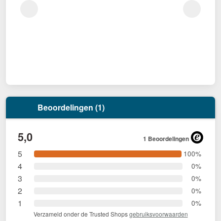
Beoordelingen (1)
5,0
1 Beoordelingen
5
100%
4
0%
3
0%
2
0%
1
0%
Verzameld onder de Trusted Shops
gebruiksvoorwaarden