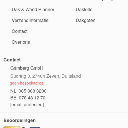
Dak & Wand Planner
Dakfolie
Verzendinformatie
Dakgoten
Contact
Over ons
Contact
Grimberg GmbH
Südring 3, 27404 Zeven, Duitsland
geen bezoekadres
NL: 085 888 3200
BE: 078 48 12 70
[email protected]
Beoordelingen