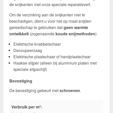
de snijkanten met onze speciale reparatieverf.
Om de verzinking aan de snijkanten niet te
beschadigen, dient u voor het op maat snijden
gereedschap te gebruiken dat
geen warmte
ontwikkelt
(zogenaamde
koude snijmethoden
):
Elektrische knabbelschaar
Decoupeerzaag
Elektrische plaatschaar of handplaatschaar
Haakse slijper (alleen bij aluminium platen met
speciale slijpschijf)
Bevestiging
De bevestiging gebeurt met
schroeven
.
Verbruik per m²: