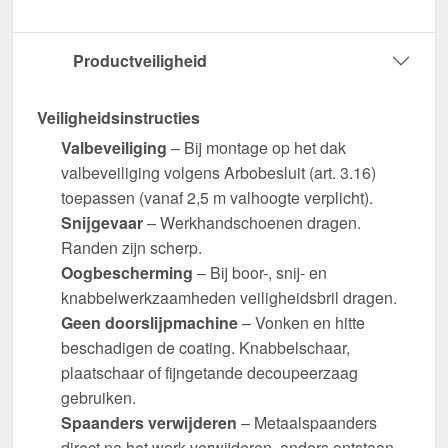
Productveiligheid
Veiligheidsinstructies
Valbeveiliging
– Bij montage op het dak
valbeveiliging volgens Arbobesluit (art. 3.16)
toepassen (vanaf 2,5 m valhoogte verplicht).
Snijgevaar
– Werkhandschoenen dragen.
Randen zijn scherp.
Oogbescherming
– Bij boor-, snij- en
knabbelwerkzaamheden veiligheidsbril dragen.
Geen doorslijpmachine
– Vonken en hitte
beschadigen de coating. Knabbelschaar,
plaatschaar of fijngetande decoupeerzaag
gebruiken.
Spaanders verwijderen
– Metaalspaanders
direct na het werk verwijderen, anders ontstaan