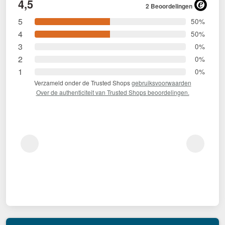
4,5
2 Beoordelingen
5
50%
4
50%
3
0%
2
0%
1
0%
Verzameld onder de Trusted Shops
gebruiksvoorwaarden
Over de authenticiteit van Trusted Shops beoordelingen.