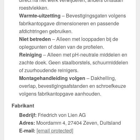
roestvlekken.
Warmte-uitzetting
– Bevestigingsgaten volgens
fabrikantopgave dimensioneren en passende
afdichtringen gebruiken.
Niet betreden
– Alleen met looppaden bij de
oplegpunten of dalen van de profielen.
Reiniging
– Alleen met pH-neutrale middelen en
zachte doek. Geen staalborstels, schuurmiddelen
of zuurhoudende reinigers.
Montagehandleiding volgen
– Dakhelling,
overlap, bevestigingsafstanden en schroefkeuze
volgens fabrikantopgave aanhouden.
Fabrikant
Bedrijf:
Friedrich von Lien AG
Adres:
Moordamm 4, 27404 Zeven, Duitsland
E-mail:
[email protected]