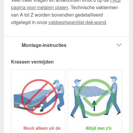
pagina voor metalen platen
. Technische vaktermen
van A tot Z worden bovendien gedetailleerd
uitgelegd in onze
vakbegrippenlijst-dak-wand
.
Montage-instructies
Krassen vermijden
Nooit alleen uit de
Altijd met z'n