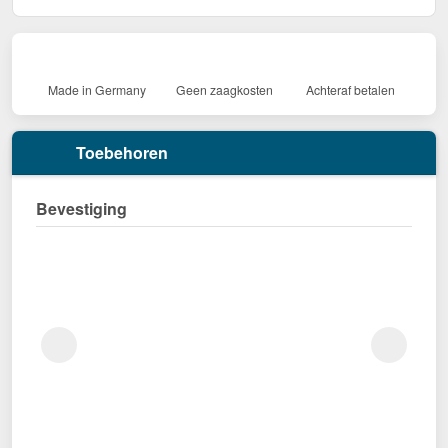
Made in Germany
Geen zaagkosten
Achteraf betalen
Toebehoren
Bevestiging