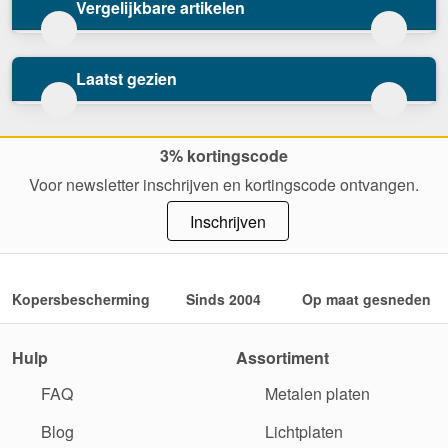
Vergelijkbare artikelen
Laatst gezien
3% kortingscode
Voor newsletter inschrijven en kortingscode ontvangen.
Inschrijven
Kopersbescherming
Sinds 2004
Op maat gesneden
Hulp
Assortiment
FAQ
Metalen platen
Blog
Lichtplaten