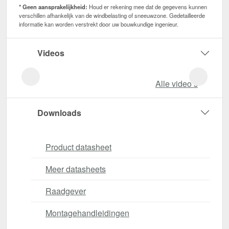
* Geen aansprakelijkheid:
Houd er rekening mee dat de gegevens kunnen
verschillen afhankelijk van de windbelasting of sneeuwzone. Gedetailleerde
informatie kan worden verstrekt door uw bouwkundige ingenieur.
Videos
Alle video‘s
Downloads
Product datasheet
Meer datasheets
Raadgever
Montagehandleidingen