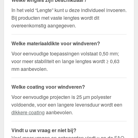
In het veld “Lengte” kunt u deze individueel invoeren.
Bij producten met vaste lengtes wordt dit
overeenkomstig aangegeven.
Welke materiaaldikte voor windveren?
Voor eenvoudige toepassingen volstaat 0,50 mm;
voor meer stabiliteit en lange lengtes wordt ≥ 0,63
mm aanbevolen.
Welke coating voor windveren?
Voor eenvoudige projecten is 25 µm polyester
voldoende, voor een langere levensduur wordt een
dikkere coating
aanbevolen.
Vindt u uw vraag er niet bij?
Veel meer vragen en antwoorden vindt u op de
FAQ-