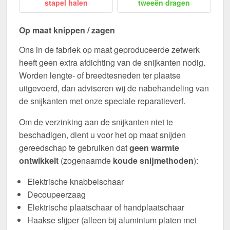
stapel halen
tweeën dragen
Op maat knippen / zagen
Ons in de fabriek op maat geproduceerde zetwerk
heeft geen extra afdichting van de snijkanten nodig.
Worden lengte- of breedtesneden ter plaatse
uitgevoerd, dan adviseren wij de nabehandeling van
de snijkanten met onze speciale reparatieverf.
Om de verzinking aan de snijkanten niet te
beschadigen, dient u voor het op maat snijden
gereedschap te gebruiken dat
geen warmte
ontwikkelt
(zogenaamde
koude snijmethoden
):
Elektrische knabbelschaar
Decoupeerzaag
Elektrische plaatschaar of handplaatschaar
Haakse slijper (alleen bij aluminium platen met