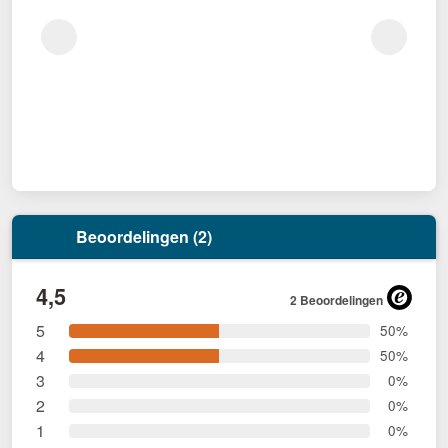
Beoordelingen (2)
4,5
2 Beoordelingen
5
50%
4
50%
3
0%
2
0%
1
0%