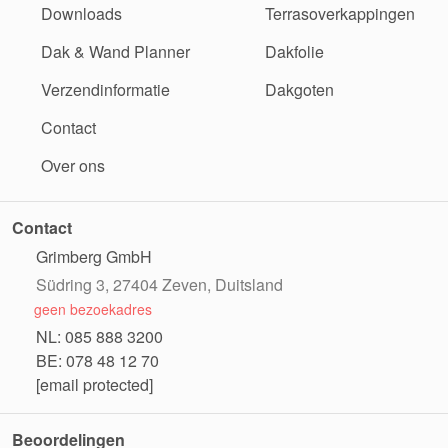
Downloads
Terrasoverkappingen
Dak & Wand Planner
Dakfolie
Verzendinformatie
Dakgoten
Contact
Over ons
Contact
Grimberg GmbH
Südring 3, 27404 Zeven, Duitsland
geen bezoekadres
NL: 085 888 3200
BE: 078 48 12 70
[email protected]
Beoordelingen