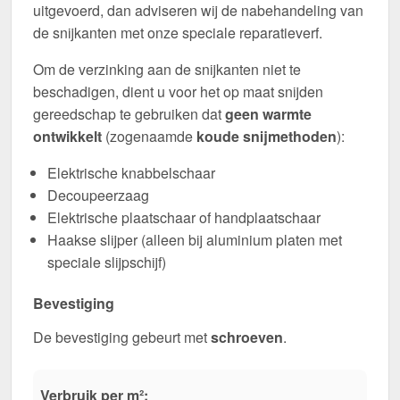
uitgevoerd, dan adviseren wij de nabehandeling van
de snijkanten met onze speciale reparatieverf.
Om de verzinking aan de snijkanten niet te
beschadigen, dient u voor het op maat snijden
gereedschap te gebruiken dat
geen warmte
ontwikkelt
(zogenaamde
koude snijmethoden
):
Elektrische knabbelschaar
Decoupeerzaag
Elektrische plaatschaar of handplaatschaar
Haakse slijper (alleen bij aluminium platen met
speciale slijpschijf)
Bevestiging
De bevestiging gebeurt met
schroeven
.
Verbruik per m²: