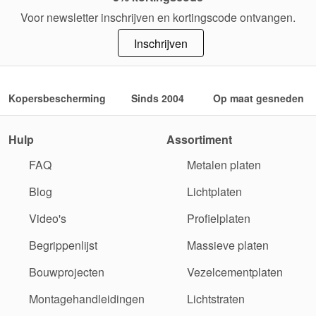
Voor newsletter inschrijven en kortingscode ontvangen.
Inschrijven
Kopersbescherming
Sinds 2004
Op maat gesneden
Hulp
Assortiment
FAQ
Metalen platen
Blog
Lichtplaten
Video's
Profielplaten
Begrippenlijst
Massieve platen
Bouwprojecten
Vezelcementplaten
Montagehandleidingen
Lichtstraten