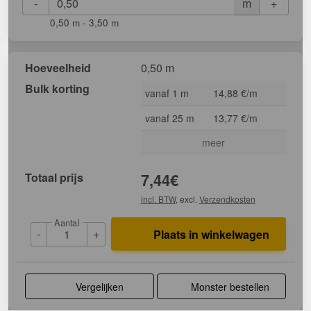
-
+
m
0,50 m - 3,50 m
Hoeveelheid
0,50 m
Bulk korting
vanaf 1 m
14,88 €/m
vanaf 25 m
13,77 €/m
meer
Totaal prijs
7,44
€
incl. BTW
, excl.
Verzendkosten
Aantal
-
+
Plaats in winkelwagen
Vergelijken
Monster bestellen