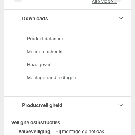
Alle video‘s
Downloads
Product datasheet
Meer datasheets
Raadgever
Montagehandleidingen
Productveiligheid
Veiligheidsinstructies
Valbeveiliging
– Bij montage op het dak