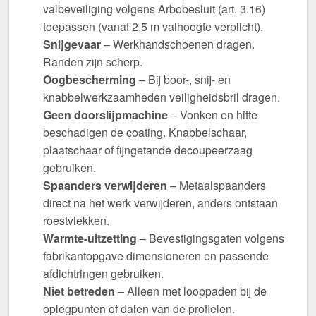
valbeveiliging volgens Arbobesluit (art. 3.16)
toepassen (vanaf 2,5 m valhoogte verplicht).
Snijgevaar
– Werkhandschoenen dragen.
Randen zijn scherp.
Oogbescherming
– Bij boor-, snij- en
knabbelwerkzaamheden veiligheidsbril dragen.
Geen doorslijpmachine
– Vonken en hitte
beschadigen de coating. Knabbelschaar,
plaatschaar of fijngetande decoupeerzaag
gebruiken.
Spaanders verwijderen
– Metaalspaanders
direct na het werk verwijderen, anders ontstaan
roestvlekken.
Warmte-uitzetting
– Bevestigingsgaten volgens
fabrikantopgave dimensioneren en passende
afdichtringen gebruiken.
Niet betreden
– Alleen met looppaden bij de
oplegpunten of dalen van de profielen.