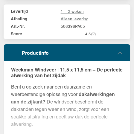
1 – 2 weken
Levertijd
Alleen levering
Afhaling
506396PA05
Art.-Nr.
Score
4,5
(2)
Productinfo
Weckman Windveer | 11,5 x 11,5 cm – De perfecte
afwerking van het zijdak
Bent u op zoek naar een duurzame en
weerbestendige oplossing voor
dakafwerkingen
aan de zijkant?
De windveer beschermt de
dakranden tegen weer en wind, zorgt voor een
strakke uitstraling en geeft uw dak de perfecte
afwerking.