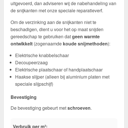
uitgevoerd, dan adviseren wij de nabehandeling van
de snijkanten met onze speciale reparatieverf.
Om de verzinking aan de snijkanten niet te
beschadigen, dient u voor het op maat snijden
gereedschap te gebruiken dat
geen warmte
ontwikkelt
(zogenaamde
koude snijmethoden
):
Elektrische knabbelschaar
Decoupeerzaag
Elektrische plaatschaar of handplaatschaar
Haakse slijper (alleen bij aluminium platen met
speciale slijpschijf)
Bevestiging
De bevestiging gebeurt met
schroeven
.
Verbruik per m²: