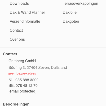
Downloads
Terrasoverkappingen
Dak & Wand Planner
Dakfolie
Verzendinformatie
Dakgoten
Contact
Over ons
Contact
Grimberg GmbH
Südring 3, 27404 Zeven, Duitsland
geen bezoekadres
NL: 085 888 3200
BE: 078 48 12 70
[email protected]
Beoordelingen