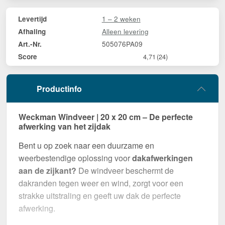
1 – 2 weken
Levertijd
Alleen levering
Afhaling
505076PA09
Art.-Nr.
Score
4,71
(24)
Productinfo
Weckman Windveer | 20 x 20 cm – De perfecte
afwerking van het zijdak
Bent u op zoek naar een duurzame en
weerbestendige oplossing voor
dakafwerkingen
aan de zijkant?
De windveer beschermt de
dakranden tegen weer en wind, zorgt voor een
strakke uitstraling en geeft uw dak de perfecte
afwerking.