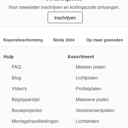
Voor newsletter inschrijven en kortingscode ontvangen.
Inschrijven
Kopersbescherming
Sinds 2004
Op maat gesneden
Hulp
Assortiment
FAQ
Metalen platen
Blog
Lichtplaten
Video's
Profielplaten
Begrippenlijst
Massieve platen
Bouwprojecten
Vezelcementplaten
Montagehandleidingen
Lichtstraten