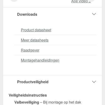
Alle video‘s
Downloads
Product datasheet
Meer datasheets
Raadgever
Montagehandleidingen
Productveiligheid
Veiligheidsinstructies
Valbeveiliging
– Bij montage op het dak