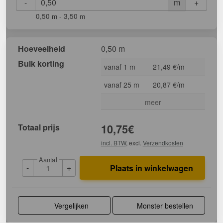
-
+
m
0,50 m - 3,50 m
Hoeveelheid
0,50 m
Bulk korting
vanaf 1 m
21,49 €/m
vanaf 25 m
20,87 €/m
meer
Totaal prijs
10,75
€
incl. BTW
, excl.
Verzendkosten
Aantal
-
+
Plaats in winkelwagen
Vergelijken
Monster bestellen