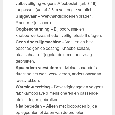
valbeveiliging volgens Arbobesluit (art. 3.16)
toepassen (vanaf 2,5 m valhoogte verplicht).
Snijgevaar
– Werkhandschoenen dragen.
Randen zijn scherp.
Oogbescherming
– Bij boor-, snij- en
knabbelwerkzaamheden veiligheidsbril dragen.
Geen doorslijpmachine
– Vonken en hitte
beschadigen de coating. Knabbelschaar,
plaatschaar of fijngetande decoupeerzaag
gebruiken.
Spaanders verwijderen
– Metaalspaanders
direct na het werk verwijderen, anders ontstaan
roestvlekken.
Warmte-uitzetting
– Bevestigingsgaten volgens
fabrikantopgave dimensioneren en passende
afdichtringen gebruiken.
Niet betreden
– Alleen met looppaden bij de
oplegpunten of dalen van de profielen.