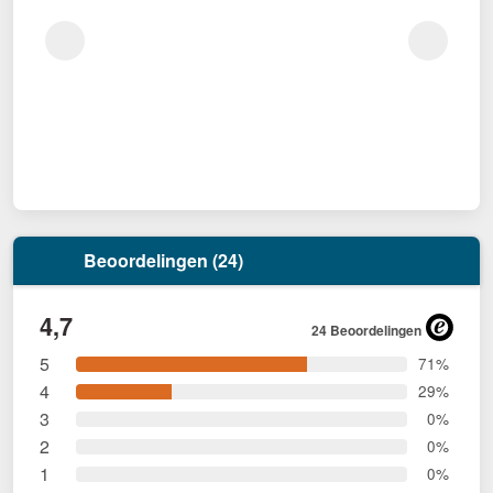
Beoordelingen (24)
4,7
24 Beoordelingen
5
71%
4
29%
3
0%
2
0%
1
0%