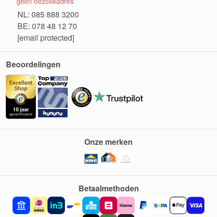
geen bezoekadres
NL: 085 888 3200
BE: 078 48 12 70
[email protected]
Beoordelingen
Onze merken
Betaalmethoden