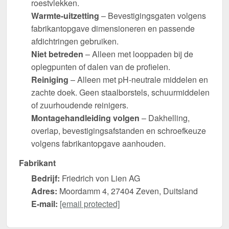
roestvlekken.
Warmte-uitzetting
– Bevestigingsgaten volgens
fabrikantopgave dimensioneren en passende
afdichtringen gebruiken.
Niet betreden
– Alleen met looppaden bij de
oplegpunten of dalen van de profielen.
Reiniging
– Alleen met pH-neutrale middelen en
zachte doek. Geen staalborstels, schuurmiddelen
of zuurhoudende reinigers.
Montagehandleiding volgen
– Dakhelling,
overlap, bevestigingsafstanden en schroefkeuze
volgens fabrikantopgave aanhouden.
Fabrikant
Bedrijf:
Friedrich von Lien AG
Adres:
Moordamm 4, 27404 Zeven, Duitsland
E-mail:
[email protected]