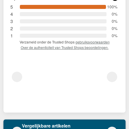
5
100%
4
0%
3
0%
2
0%
1
0%
Verzameld onder de Trusted Shops
gebruiksvoorwaarden
Over de authenticiteit van Trusted Shops beoordelingen.
Vergelijkbare artikelen