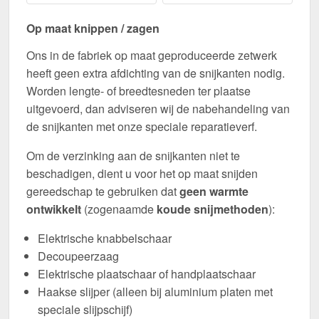
Op maat knippen / zagen
Ons in de fabriek op maat geproduceerde zetwerk
heeft geen extra afdichting van de snijkanten nodig.
Worden lengte- of breedtesneden ter plaatse
uitgevoerd, dan adviseren wij de nabehandeling van
de snijkanten met onze speciale reparatieverf.
Om de verzinking aan de snijkanten niet te
beschadigen, dient u voor het op maat snijden
gereedschap te gebruiken dat
geen warmte
ontwikkelt
(zogenaamde
koude snijmethoden
):
Elektrische knabbelschaar
Decoupeerzaag
Elektrische plaatschaar of handplaatschaar
Haakse slijper (alleen bij aluminium platen met
speciale slijpschijf)