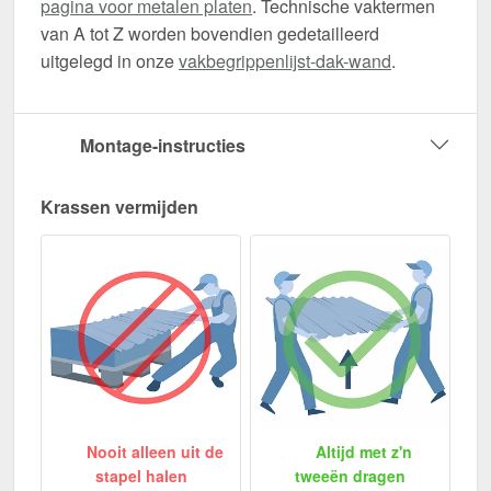
pagina voor metalen platen
. Technische vaktermen
van A tot Z worden bovendien gedetailleerd
uitgelegd in onze
vakbegrippenlijst-dak-wand
.
Montage-instructies
Krassen vermijden
Nooit alleen uit de
Altijd met z'n
stapel halen
tweeën dragen