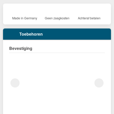
Made in Germany
Geen zaagkosten
Achteraf betalen
Toebehoren
Bevestiging