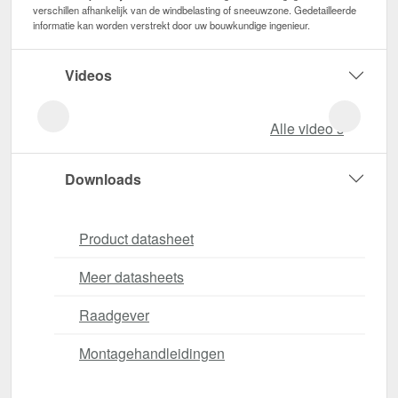
verschillen afhankelijk van de windbelasting of sneeuwzone. Gedetailleerde
informatie kan worden verstrekt door uw bouwkundige ingenieur.
Videos
Alle video‘s
Downloads
Product datasheet
Meer datasheets
Raadgever
Montagehandleidingen