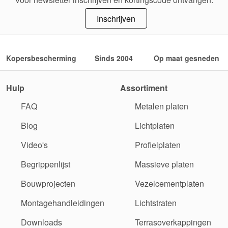
Inschrijven
Kopersbescherming
Sinds 2004
Op maat gesneden
Hulp
Assortiment
FAQ
Metalen platen
Blog
Lichtplaten
Video's
Profielplaten
Begrippenlijst
Massieve platen
Bouwprojecten
Vezelcementplaten
Montagehandleidingen
Lichtstraten
Downloads
Terrasoverkappingen