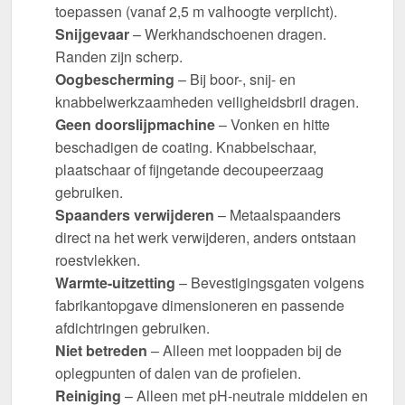
toepassen (vanaf 2,5 m valhoogte verplicht).
Snijgevaar
– Werkhandschoenen dragen.
Randen zijn scherp.
Oogbescherming
– Bij boor-, snij- en
knabbelwerkzaamheden veiligheidsbril dragen.
Geen doorslijpmachine
– Vonken en hitte
beschadigen de coating. Knabbelschaar,
plaatschaar of fijngetande decoupeerzaag
gebruiken.
Spaanders verwijderen
– Metaalspaanders
direct na het werk verwijderen, anders ontstaan
roestvlekken.
Warmte-uitzetting
– Bevestigingsgaten volgens
fabrikantopgave dimensioneren en passende
afdichtringen gebruiken.
Niet betreden
– Alleen met looppaden bij de
oplegpunten of dalen van de profielen.
Reiniging
– Alleen met pH-neutrale middelen en