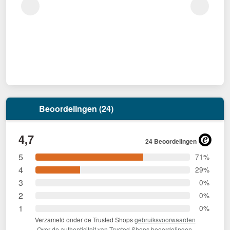
Beoordelingen (24)
4,7
24 Beoordelingen
5
71%
4
29%
3
0%
2
0%
1
0%
Verzameld onder de Trusted Shops
gebruiksvoorwaarden
Over de authenticiteit van Trusted Shops beoordelingen.