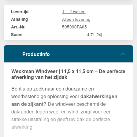
1 – 2 weken
Levertijd
Alleen levering
Afhaling
505090PA05
Art.-Nr.
Score
4,71
(24)
Productinfo
Weckman Windveer | 11,5 x 11,5 cm – De perfecte
afwerking van het zijdak
Bent u op zoek naar een duurzame en
weerbestendige oplossing voor
dakafwerkingen
aan de zijkant?
De windveer beschermt de
dakranden tegen weer en wind, zorgt voor een
strakke uitstraling en geeft uw dak de perfecte
afwerking.