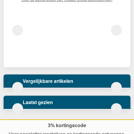
Vergelijkbare artikelen
Laatst gezien
3% kortingscode
Voor newsletter inschrijven en kortingscode ontvangen.