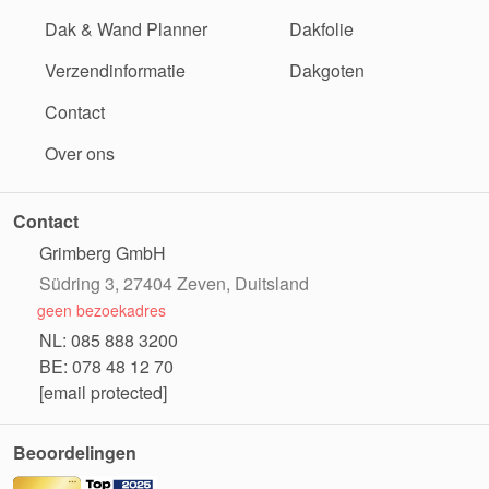
Dak & Wand Planner
Dakfolie
Verzendinformatie
Dakgoten
Contact
Over ons
Contact
Grimberg GmbH
Südring 3, 27404 Zeven, Duitsland
geen bezoekadres
NL: 085 888 3200
BE: 078 48 12 70
[email protected]
Beoordelingen