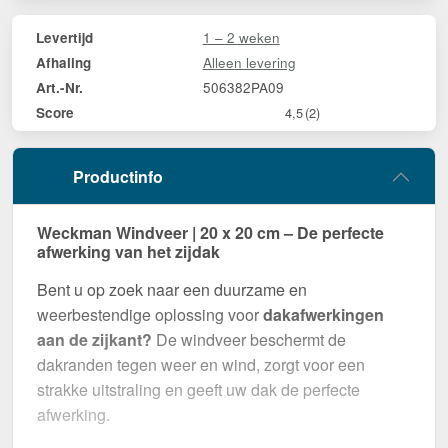
1 – 2 weken
Levertijd
Alleen levering
Afhaling
506382PA09
Art.-Nr.
Score
4,5
(2)
Productinfo
Weckman Windveer | 20 x 20 cm – De perfecte
afwerking van het zijdak
Bent u op zoek naar een duurzame en
weerbestendige oplossing voor
dakafwerkingen
aan de zijkant?
De windveer beschermt de
dakranden tegen weer en wind, zorgt voor een
strakke uitstraling en geeft uw dak de perfecte
afwerking.