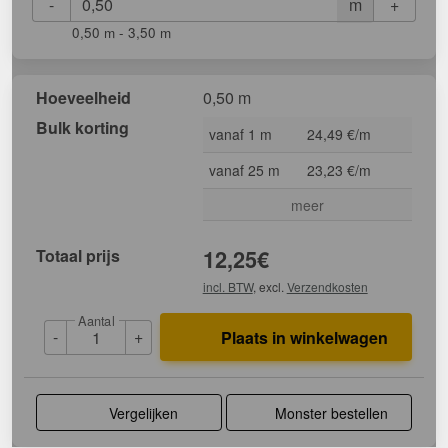
-
+
m
0,50 m - 3,50 m
Hoeveelheid
0,50 m
Bulk korting
vanaf 1 m
24,49 €/m
vanaf 25 m
23,23 €/m
meer
Totaal prijs
12,25
€
incl. BTW
, excl.
Verzendkosten
Aantal
-
+
Plaats in winkelwagen
Vergelijken
Monster bestellen