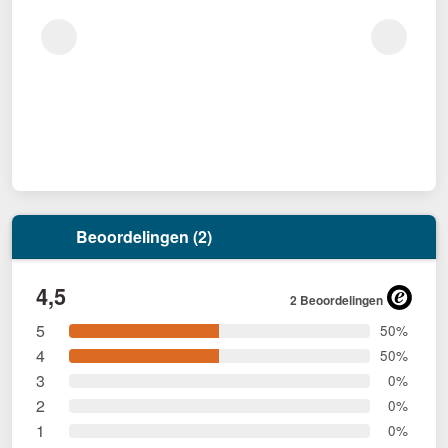
Beoordelingen (2)
4,5
2 Beoordelingen
5
50%
4
50%
3
0%
2
0%
1
0%