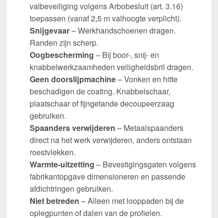
valbeveiliging volgens Arbobesluit (art. 3.16)
toepassen (vanaf 2,5 m valhoogte verplicht).
Snijgevaar
– Werkhandschoenen dragen.
Randen zijn scherp.
Oogbescherming
– Bij boor-, snij- en
knabbelwerkzaamheden veiligheidsbril dragen.
Geen doorslijpmachine
– Vonken en hitte
beschadigen de coating. Knabbelschaar,
plaatschaar of fijngetande decoupeerzaag
gebruiken.
Spaanders verwijderen
– Metaalspaanders
direct na het werk verwijderen, anders ontstaan
roestvlekken.
Warmte-uitzetting
– Bevestigingsgaten volgens
fabrikantopgave dimensioneren en passende
afdichtringen gebruiken.
Niet betreden
– Alleen met looppaden bij de
oplegpunten of dalen van de profielen.