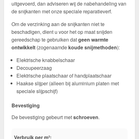
uitgevoerd, dan adviseren wij de nabehandeling van
de snijkanten met onze speciale reparatieverf.
Om de verzinking aan de snijkanten niet te
beschadigen, dient u voor het op maat snijden
gereedschap te gebruiken dat
geen warmte
ontwikkelt
(zogenaamde
koude snijmethoden
):
Elektrische knabbelschaar
Decoupeerzaag
Elektrische plaatschaar of handplaatschaar
Haakse slijper (alleen bij aluminium platen met
speciale slijpschijf)
Bevestiging
De bevestiging gebeurt met
schroeven
.
Verbruik per m²: