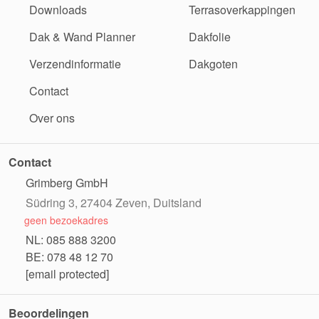
Downloads
Terrasoverkappingen
Dak & Wand Planner
Dakfolie
Verzendinformatie
Dakgoten
Contact
Over ons
Contact
Grimberg GmbH
Südring 3, 27404 Zeven, Duitsland
geen bezoekadres
NL: 085 888 3200
BE: 078 48 12 70
[email protected]
Beoordelingen