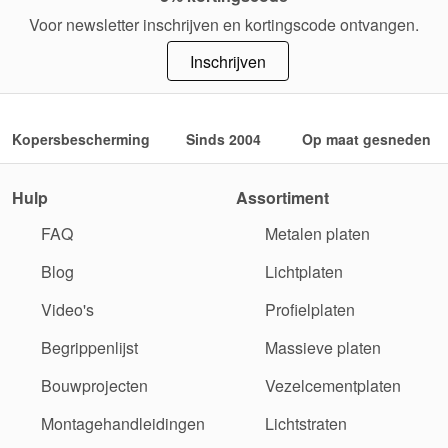
Voor newsletter inschrijven en kortingscode ontvangen.
Inschrijven
Kopersbescherming
Sinds 2004
Op maat gesneden
Hulp
Assortiment
FAQ
Metalen platen
Blog
Lichtplaten
Video's
Profielplaten
Begrippenlijst
Massieve platen
Bouwprojecten
Vezelcementplaten
Montagehandleidingen
Lichtstraten