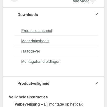
Alle video‘s
Downloads
Product datasheet
Meer datasheets
Raadgever
Montagehandleidingen
Productveiligheid
Veiligheidsinstructies
Valbeveiliging
– Bij montage op het dak