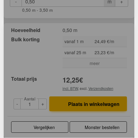
-
+
m
0,50 m - 3,50 m
Hoeveelheid
0,50 m
Bulk korting
vanaf 1 m
24,49 €/m
vanaf 25 m
23,23 €/m
meer
Totaal prijs
12,25
€
incl. BTW
, excl.
Verzendkosten
Aantal
-
+
Plaats in winkelwagen
Vergelijken
Monster bestellen