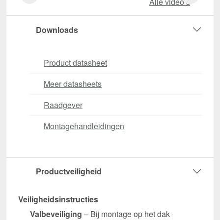
Alle video‘s
Downloads
Product datasheet
Meer datasheets
Raadgever
Montagehandleidingen
Productveiligheid
Veiligheidsinstructies
Valbeveiliging
– Bij montage op het dak