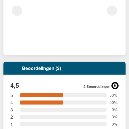
Beoordelingen (2)
4,5
2 Beoordelingen
5
50%
4
50%
3
0%
2
0%
1
0%