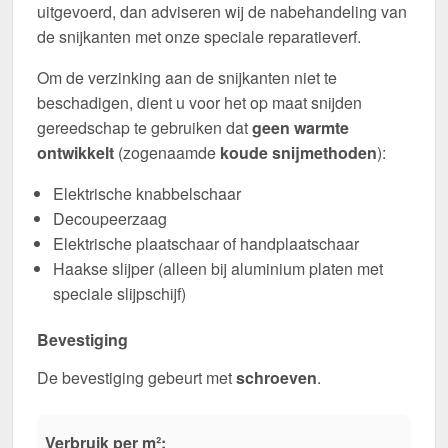
uitgevoerd, dan adviseren wij de nabehandeling van
de snijkanten met onze speciale reparatieverf.
Om de verzinking aan de snijkanten niet te
beschadigen, dient u voor het op maat snijden
gereedschap te gebruiken dat
geen warmte
ontwikkelt
(zogenaamde
koude snijmethoden
):
Elektrische knabbelschaar
Decoupeerzaag
Elektrische plaatschaar of handplaatschaar
Haakse slijper (alleen bij aluminium platen met
speciale slijpschijf)
Bevestiging
De bevestiging gebeurt met
schroeven
.
Verbruik per m²: