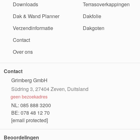
Downloads
Terrasoverkappingen
Dak & Wand Planner
Dakfolie
Verzendinformatie
Dakgoten
Contact
Over ons
Contact
Grimberg GmbH
Südring 3, 27404 Zeven, Duitsland
geen bezoekadres
NL: 085 888 3200
BE: 078 48 12 70
[email protected]
Beoordelingen