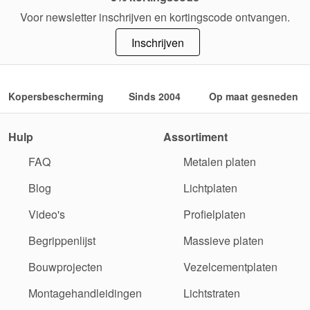
Voor newsletter inschrijven en kortingscode ontvangen.
Inschrijven
Kopersbescherming
Sinds 2004
Op maat gesneden
Hulp
Assortiment
FAQ
Metalen platen
Blog
Lichtplaten
Video's
Profielplaten
Begrippenlijst
Massieve platen
Bouwprojecten
Vezelcementplaten
Montagehandleidingen
Lichtstraten