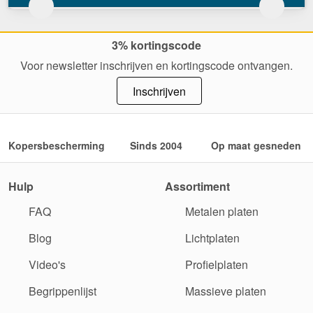
3% kortingscode
Voor newsletter inschrijven en kortingscode ontvangen.
Inschrijven
Kopersbescherming
Sinds 2004
Op maat gesneden
Hulp
Assortiment
FAQ
Metalen platen
Blog
Lichtplaten
Video's
Profielplaten
Begrippenlijst
Massieve platen