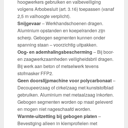
hoogwerkers gebruiken en valbeveiliging
volgens Arbobesluit (art. 3.16) toepassen (vanaf
2,5 m valhoogte verplicht).
Snijgevaar
– Werkhandschoenen dragen.
Aluminium opstanden en koepelranden zijn
scherp. Gebogen segmenten kunnen onder
spanning staan – voorzichtig uitpakken.
Oog- en ademhalingsbescherming
– Bij boor-
en zaagwerkzaamheden veiligheidsbril dragen.
Bij werk aan beton of metselwerk tevens
stofmasker FFP2.
Geen doorslijpmachine voor polycarbonaat
–
Decoupeerzaag of cirkelzaag met kunststofblad
gebruiken. Aluminium met metaalzaag inkorten.
Gebogen segmenten worden op maat geleverd
en mogen niet nageschaafd worden.
Warmte-uitzetting bij gebogen platen
–
Bevestiging alleen in klemprofielen met