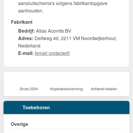
aansluitschema's volgens fabrikantopgave
aanhouden.
Fabrikant
Bedrijf:
Atlas Acomfa BV
Adres:
Delfweg 40, 2211 VM Noordwijkerhout,
Nederland
E-mail:
[email protected]
Sinds 2004
Kopersbescherming
Achteraf betalen
Toebehoren
Overige