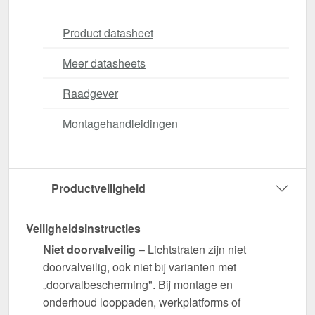
Product datasheet
Meer datasheets
Raadgever
Montagehandleidingen
Productveiligheid
Veiligheidsinstructies
Niet doorvalveilig
– Lichtstraten zijn niet
doorvalveilig, ook niet bij varianten met
„doorvalbescherming". Bij montage en
onderhoud looppaden, werkplatforms of