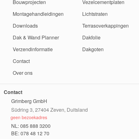
Bouwprojecten
Vezelcementplaten
Montagehandleidingen
Lichtstraten
Downloads
Terrasoverkappingen
Dak & Wand Planner
Dakfolie
Verzendinformatie
Dakgoten
Contact
Over ons
Contact
Grimberg GmbH
Südring 3, 27404 Zeven, Duitsland
geen bezoekadres
NL: 085 888 3200
BE: 078 48 12 70