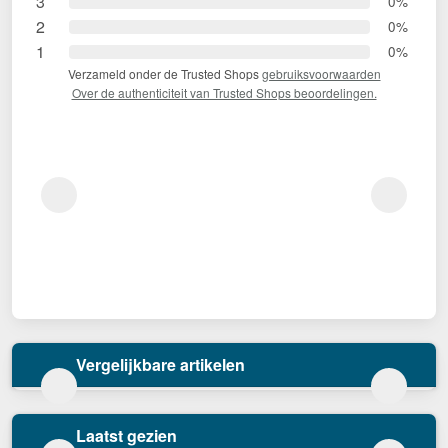
3
0%
2
0%
1
0%
Verzameld onder de Trusted Shops
gebruiksvoorwaarden
Over de authenticiteit van Trusted Shops beoordelingen.
Vergelijkbare artikelen
Laatst gezien