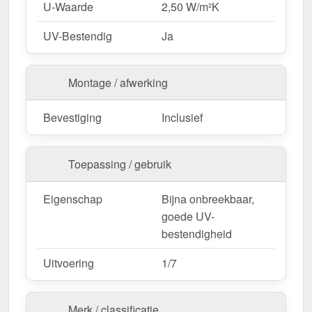
U-Waarde
2,50 W/m²K
UV-Bestendig
Ja
Montage / afwerking
Bevestiging
Inclusief
Toepassing / gebruik
Eigenschap
Bijna onbreekbaar,
goede UV-
bestendigheid
Uitvoering
1/7
Merk / classificatie