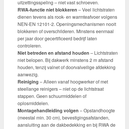
uitzettingsspeling – niet vast schroeven.
RWA-functie niet blokkeren
– Veel lichtstraten
dienen tevens als rook- en warmteafvoer volgens
NEN-EN 12101-2. Openingsmechanismen nooit
blokkeren of overschilderen. Minstens eenmaal
per jaar door gecertificeerd bedrijf laten
controleren.
Niet betreden en afstand houden
– Lichtstraten
niet belopen. Bij dakwerk minstens 2 m afstand
houden, tenzij valnet of doorvalveilige afdekking
aanwezig.
Reiniging
– Alleen vanaf hoogwerker of met
steellange reinigers – niet op de lichtstraat
stappen. Geen schuurmiddelen of
oplosmiddelen.
Montagehandleiding volgen
– Opstandhoogte
(meestal min. 30 cm), bevestigingsafstanden,
aansluiting aan de dakbedekking en bij RWA de