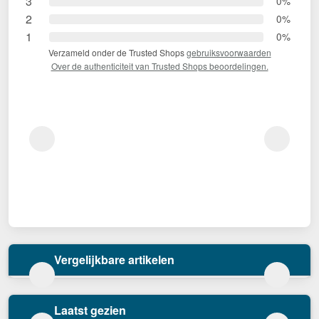
3
0%
2
0%
1
0%
Verzameld onder de Trusted Shops
gebruiksvoorwaarden
Over de authenticiteit van Trusted Shops beoordelingen.
Vergelijkbare artikelen
Laatst gezien