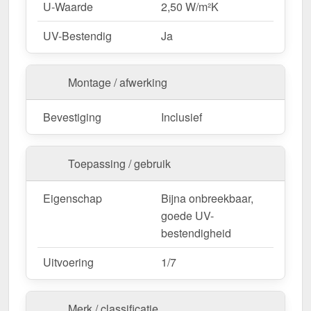
U-Waarde
2,50 W/m²K
UV-Bestendig
Ja
Montage / afwerking
Bevestiging
Inclusief
Toepassing / gebruik
Eigenschap
Bijna onbreekbaar,
goede UV-
bestendigheid
Uitvoering
1/7
Merk / classificatie