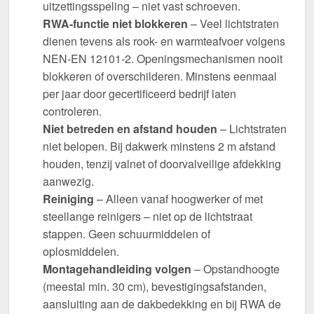
uitzettingsspeling – niet vast schroeven.
RWA-functie niet blokkeren
– Veel lichtstraten
dienen tevens als rook- en warmteafvoer volgens
NEN-EN 12101-2. Openingsmechanismen nooit
blokkeren of overschilderen. Minstens eenmaal
per jaar door gecertificeerd bedrijf laten
controleren.
Niet betreden en afstand houden
– Lichtstraten
niet belopen. Bij dakwerk minstens 2 m afstand
houden, tenzij valnet of doorvalveilige afdekking
aanwezig.
Reiniging
– Alleen vanaf hoogwerker of met
steellange reinigers – niet op de lichtstraat
stappen. Geen schuurmiddelen of
oplosmiddelen.
Montagehandleiding volgen
– Opstandhoogte
(meestal min. 30 cm), bevestigingsafstanden,
aansluiting aan de dakbedekking en bij RWA de