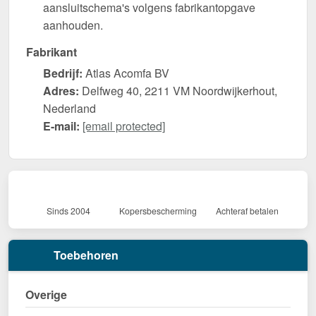
aansluitschema's volgens fabrikantopgave
aanhouden.
Fabrikant
Bedrijf:
Atlas Acomfa BV
Adres:
Delfweg 40, 2211 VM Noordwijkerhout,
Nederland
E-mail:
[email protected]
Sinds 2004
Kopersbescherming
Achteraf betalen
Toebehoren
Overige