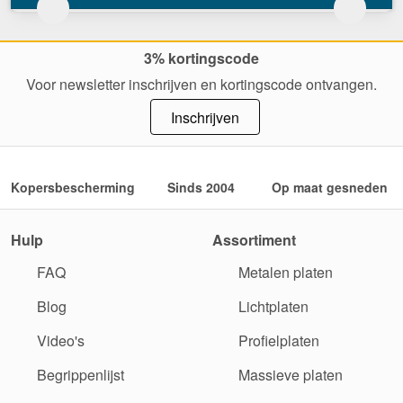
3% kortingscode
Voor newsletter inschrijven en kortingscode ontvangen.
Inschrijven
Kopersbescherming
Sinds 2004
Op maat gesneden
Hulp
Assortiment
FAQ
Metalen platen
Blog
Lichtplaten
Video's
Profielplaten
Begrippenlijst
Massieve platen