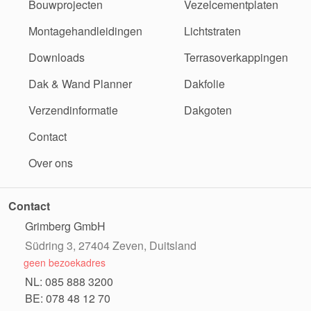
Bouwprojecten
Vezelcementplaten
Montagehandleidingen
Lichtstraten
Downloads
Terrasoverkappingen
Dak & Wand Planner
Dakfolie
Verzendinformatie
Dakgoten
Contact
Over ons
Contact
Grimberg GmbH
Südring 3, 27404 Zeven, Duitsland
geen bezoekadres
NL: 085 888 3200
BE: 078 48 12 70