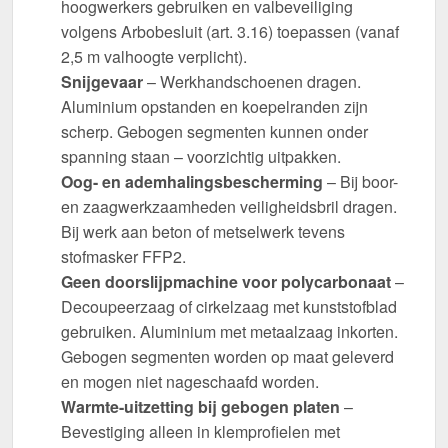
hoogwerkers gebruiken en valbeveiliging
volgens Arbobesluit (art. 3.16) toepassen (vanaf
2,5 m valhoogte verplicht).
Snijgevaar
– Werkhandschoenen dragen.
Aluminium opstanden en koepelranden zijn
scherp. Gebogen segmenten kunnen onder
spanning staan – voorzichtig uitpakken.
Oog- en ademhalingsbescherming
– Bij boor-
en zaagwerkzaamheden veiligheidsbril dragen.
Bij werk aan beton of metselwerk tevens
stofmasker FFP2.
Geen doorslijpmachine voor polycarbonaat
–
Decoupeerzaag of cirkelzaag met kunststofblad
gebruiken. Aluminium met metaalzaag inkorten.
Gebogen segmenten worden op maat geleverd
en mogen niet nageschaafd worden.
Warmte-uitzetting bij gebogen platen
–
Bevestiging alleen in klemprofielen met