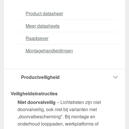
Product datasheet
Meer datasheets
Raadgever
Montagehandleidingen
Productveiligheid
Veiligheidsinstructies
Niet doorvalveilig
– Lichtstraten zijn niet
doorvalveilig, ook niet bij varianten met
„doorvalbescherming". Bij montage en
onderhoud looppaden, werkplatforms of