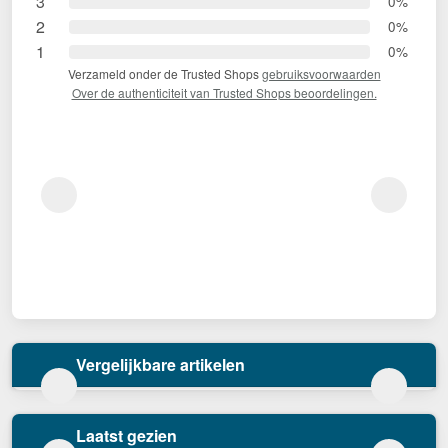
3
0%
2
0%
1
0%
Verzameld onder de Trusted Shops
gebruiksvoorwaarden
Over de authenticiteit van Trusted Shops beoordelingen.
Vergelijkbare artikelen
Laatst gezien