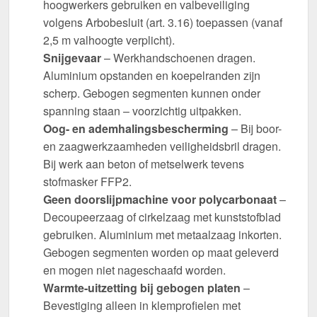
hoogwerkers gebruiken en valbeveiliging
volgens Arbobesluit (art. 3.16) toepassen (vanaf
2,5 m valhoogte verplicht).
Snijgevaar
– Werkhandschoenen dragen.
Aluminium opstanden en koepelranden zijn
scherp. Gebogen segmenten kunnen onder
spanning staan – voorzichtig uitpakken.
Oog- en ademhalingsbescherming
– Bij boor-
en zaagwerkzaamheden veiligheidsbril dragen.
Bij werk aan beton of metselwerk tevens
stofmasker FFP2.
Geen doorslijpmachine voor polycarbonaat
–
Decoupeerzaag of cirkelzaag met kunststofblad
gebruiken. Aluminium met metaalzaag inkorten.
Gebogen segmenten worden op maat geleverd
en mogen niet nageschaafd worden.
Warmte-uitzetting bij gebogen platen
–
Bevestiging alleen in klemprofielen met