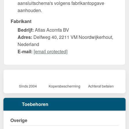
aansluitschema's volgens fabrikantopgave
aanhouden.
Fabrikant
Bedrijf:
Atlas Acomfa BV
Adres:
Delfweg 40, 2211 VM Noordwijkerhout,
Nederland
E-mail:
[email protected]
Sinds 2004
Kopersbescherming
Achteraf betalen
Toebehoren
Overige