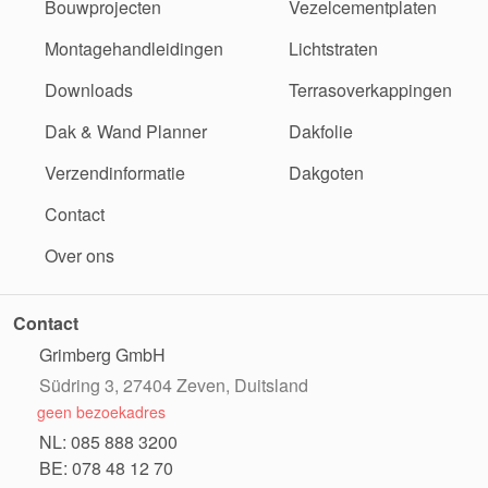
Bouwprojecten
Vezelcementplaten
Montagehandleidingen
Lichtstraten
Downloads
Terrasoverkappingen
Dak & Wand Planner
Dakfolie
Verzendinformatie
Dakgoten
Contact
Over ons
Contact
Grimberg GmbH
Südring 3, 27404 Zeven, Duitsland
geen bezoekadres
NL: 085 888 3200
BE: 078 48 12 70