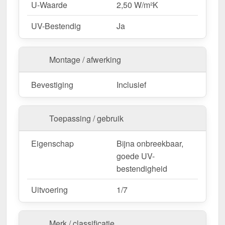
U-Waarde
2,50 W/m²K
UV-Bestendig
Ja
Montage / afwerking
Bevestiging
Inclusief
Toepassing / gebruik
Eigenschap
Bijna onbreekbaar,
goede UV-
bestendigheid
Uitvoering
1/7
Merk / classificatie