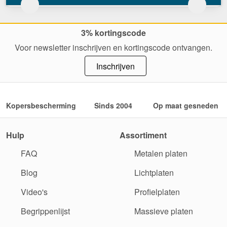
3% kortingscode
Voor newsletter inschrijven en kortingscode ontvangen.
Inschrijven
Kopersbescherming
Sinds 2004
Op maat gesneden
Hulp
Assortiment
FAQ
Metalen platen
Blog
Lichtplaten
Video's
Profielplaten
Begrippenlijst
Massieve platen