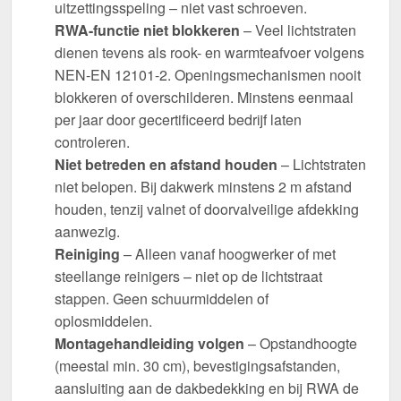
uitzettingsspeling – niet vast schroeven.
RWA-functie niet blokkeren
– Veel lichtstraten
dienen tevens als rook- en warmteafvoer volgens
NEN-EN 12101-2. Openingsmechanismen nooit
blokkeren of overschilderen. Minstens eenmaal
per jaar door gecertificeerd bedrijf laten
controleren.
Niet betreden en afstand houden
– Lichtstraten
niet belopen. Bij dakwerk minstens 2 m afstand
houden, tenzij valnet of doorvalveilige afdekking
aanwezig.
Reiniging
– Alleen vanaf hoogwerker of met
steellange reinigers – niet op de lichtstraat
stappen. Geen schuurmiddelen of
oplosmiddelen.
Montagehandleiding volgen
– Opstandhoogte
(meestal min. 30 cm), bevestigingsafstanden,
aansluiting aan de dakbedekking en bij RWA de