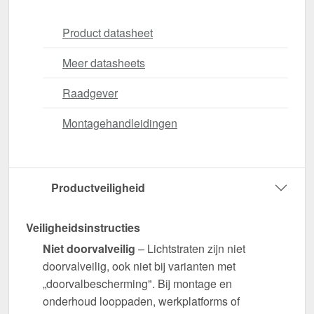
Product datasheet
Meer datasheets
Raadgever
Montagehandleidingen
Productveiligheid
Veiligheidsinstructies
Niet doorvalveilig
– Lichtstraten zijn niet
doorvalveilig, ook niet bij varianten met
„doorvalbescherming". Bij montage en
onderhoud looppaden, werkplatforms of