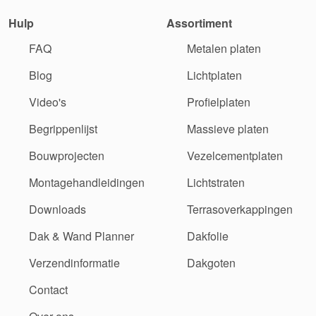
Hulp
Assortiment
FAQ
Metalen platen
Blog
Lichtplaten
Video's
Profielplaten
Begrippenlijst
Massieve platen
Bouwprojecten
Vezelcementplaten
Montagehandleidingen
Lichtstraten
Downloads
Terrasoverkappingen
Dak & Wand Planner
Dakfolie
Verzendinformatie
Dakgoten
Contact