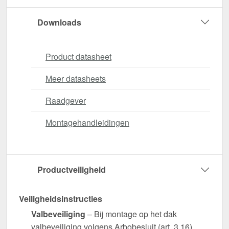
Downloads
Product datasheet
Meer datasheets
Raadgever
Montagehandleidingen
Productveiligheid
Veiligheidsinstructies
Valbeveiliging
– Bij montage op het dak
valbeveiliging volgens Arbobesluit (art. 3.16)