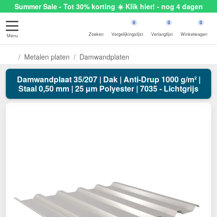
Summer Sale - Tot 30% korting ☀️ Klik hier! - nog 4 dagen
0
0
0
Zoeken
Vergelijkingslijst
Verlanglijst
Winkelwagen
Menu
Metalen platen
Damwandplaten
Damwandplaat 35/207 | Dak | Anti-Drup 1000 g/m² |
Staal 0,50 mm | 25 µm Polyester | 7035 - Lichtgrijs