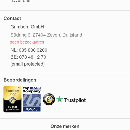
Over ons
Contact
Grimberg GmbH
Südring 3, 27404 Zeven, Duitsland
geen bezoekadres
NL: 085 888 3200
BE: 078 48 12 70
[email protected]
Beoordelingen
Onze merken