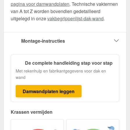
pagina voor damwandplaten
. Technische vaktermen
van A tot Z worden bovendien gedetailleerd
uitgelegd in onze
vakbegrippenlijst-dak-wand
.
Montage-instructies
De complete handleiding stap voor stap
Met rekenhulp en fabrikantgegevens voor dak en
wand
Damwandplaten leggen
Krassen vermijden