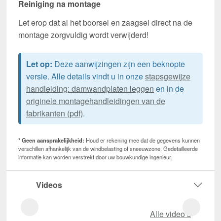
Reiniging na montage
Let erop dat al het boorsel en zaagsel direct na de
montage zorgvuldig wordt verwijderd!
Let op:
Deze aanwijzingen zijn een beknopte
versie. Alle details vindt u in onze
stapsgewijze
handleiding: damwandplaten leggen
en in de
originele montagehandleidingen van de
fabrikanten (pdf)
.
* Geen aansprakelijkheid:
Houd er rekening mee dat de gegevens kunnen
verschillen afhankelijk van de windbelasting of sneeuwzone. Gedetailleerde
informatie kan worden verstrekt door uw bouwkundige ingenieur.
Videos
Alle video‘s