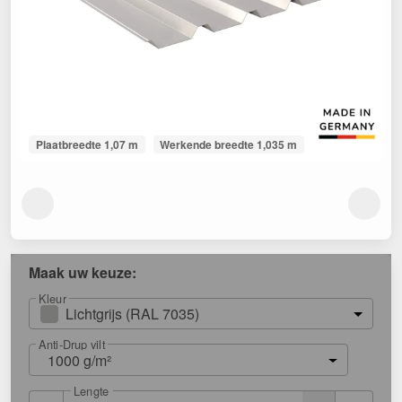
Plaatbreedte 1,07 m
Werkende breedte 1,035 m
Maak uw keuze:
Kleur
Lichtgrijs (RAL 7035)
Anti-Drup vilt
1000 g/m²
Lengte