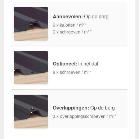
Aanbevolen:
Op de berg
6 x kalotten / m²*
6 x schroeven / m²*
Optioneel:
In het dal
6 x schroeven / m²*
Overlappingen:
Op de berg
3 x overlappingsschroeven / m²*