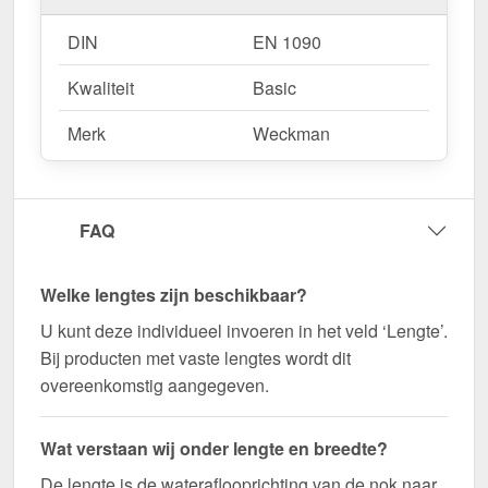
DIN
EN 1090
Kwaliteit
Basic
Merk
Weckman
FAQ
Welke lengtes zijn beschikbaar?
U kunt deze individueel invoeren in het veld ‘Lengte’.
Bij producten met vaste lengtes wordt dit
overeenkomstig aangegeven.
Wat verstaan wij onder lengte en breedte?
De lengte is de wateraflooprichting van de nok naar