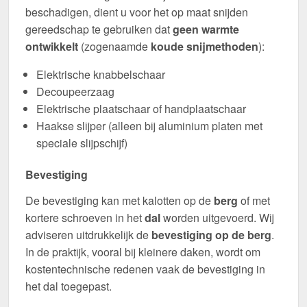
beschadigen, dient u voor het op maat snijden
gereedschap te gebruiken dat
geen warmte
ontwikkelt
(zogenaamde
koude snijmethoden
):
Elektrische knabbelschaar
Decoupeerzaag
Elektrische plaatschaar of handplaatschaar
Haakse slijper (alleen bij aluminium platen met
speciale slijpschijf)
Bevestiging
De bevestiging kan met kalotten op de
berg
of met
kortere schroeven in het
dal
worden uitgevoerd. Wij
adviseren uitdrukkelijk de
bevestiging op de berg
.
In de praktijk, vooral bij kleinere daken, wordt om
kostentechnische redenen vaak de bevestiging in
het dal toegepast.