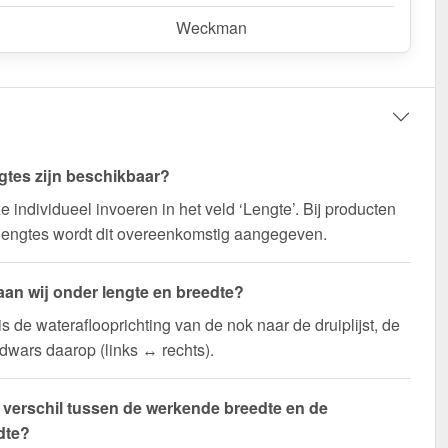
Weckman
gtes zijn beschikbaar?
e individueel invoeren in het veld ‘Lengte’. Bij producten
lengtes wordt dit overeenkomstig aangegeven.
aan wij onder lengte en breedte?
is de wateraflooprichting van de nok naar de druiplijst, de
 dwars daarop (links ↔ rechts).
t verschil tussen de werkende breedte en de
dte?