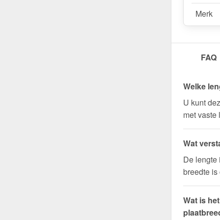
Merk
FAQ
Welke len
U kunt dez
met vaste 
Wat verst
De lengte 
breedte is
Wat is he
plaatbree