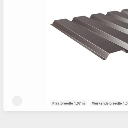
Plaatbreedte 1,07 m
Werkende breedte 1,