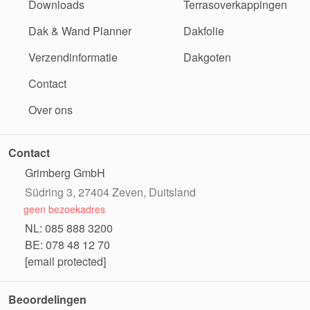
Downloads
Terrasoverkappingen
Dak & Wand Planner
Dakfolie
Verzendinformatie
Dakgoten
Contact
Over ons
Contact
Grimberg GmbH
Südring 3, 27404 Zeven, Duitsland
geen bezoekadres
NL: 085 888 3200
BE: 078 48 12 70
[email protected]
Beoordelingen