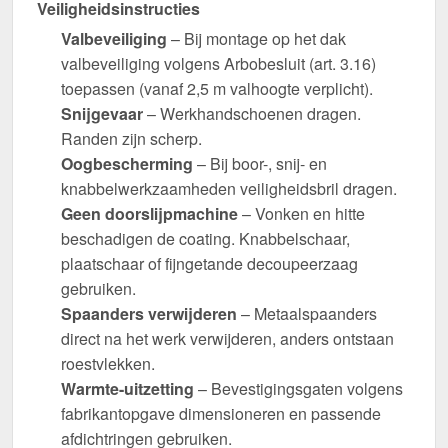
Veiligheidsinstructies
Valbeveiliging
– Bij montage op het dak
valbeveiliging volgens Arbobesluit (art. 3.16)
toepassen (vanaf 2,5 m valhoogte verplicht).
Snijgevaar
– Werkhandschoenen dragen.
Randen zijn scherp.
Oogbescherming
– Bij boor-, snij- en
knabbelwerkzaamheden veiligheidsbril dragen.
Geen doorslijpmachine
– Vonken en hitte
beschadigen de coating. Knabbelschaar,
plaatschaar of fijngetande decoupeerzaag
gebruiken.
Spaanders verwijderen
– Metaalspaanders
direct na het werk verwijderen, anders ontstaan
roestvlekken.
Warmte-uitzetting
– Bevestigingsgaten volgens
fabrikantopgave dimensioneren en passende
afdichtringen gebruiken.