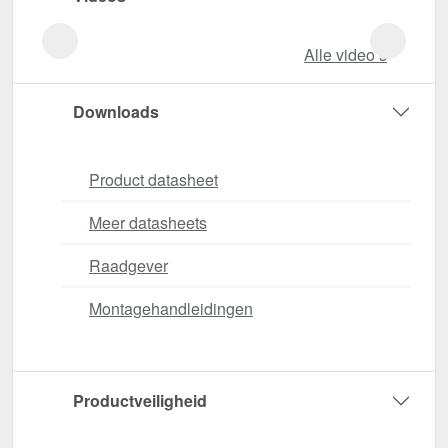
Alle video‘s
Downloads
Product datasheet
Meer datasheets
Raadgever
Montagehandleidingen
Productveiligheid