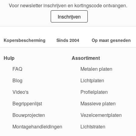
Voor newsletter inschrijven en kortingscode ontvangen.
Inschrijven
Kopersbescherming
Sinds 2004
Op maat gesneden
Hulp
Assortiment
FAQ
Metalen platen
Blog
Lichtplaten
Video's
Profielplaten
Begrippenlijst
Massieve platen
Bouwprojecten
Vezelcementplaten
Montagehandleidingen
Lichtstraten