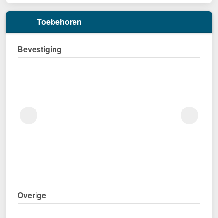
Toebehoren
Bevestiging
Overige