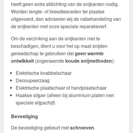
heeft geen extra afdichting van de snijkanten nodig.
Worden lengte- of breedtesneden ter plaatse
uitgevoerd, dan adviseren wij de nabehandeling van
de snijkanten met onze speciale reparatieverf.
Om de verzinking aan de snijkanten niet te
beschadigen, dient u voor het op maat snijden
gereedschap te gebruiken dat
geen warmte
ontwikkelt
(zogenaamde
koude snijmethoden
):
Elektrische knabbelschaar
Decoupeerzaag
Elektrische plaatschaar of handplaatschaar
Haakse slijper (alleen bij aluminium platen met
speciale slijpschijf)
Bevestiging
De bevestiging gebeurt met
schroeven
.