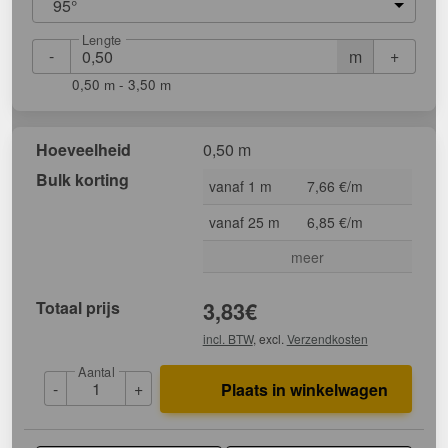
95°
Lengte
-
+
m
0,50 m - 3,50 m
Hoeveelheid
0,50 m
Bulk korting
vanaf 1 m
7,66 €/m
vanaf 25 m
6,85 €/m
meer
Totaal prijs
3,83
€
incl. BTW
, excl.
Verzendkosten
Aantal
-
+
Plaats in winkelwagen