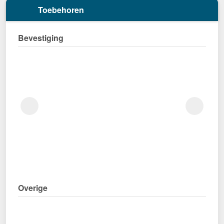
Toebehoren
Bevestiging
Overige