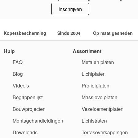
Inschrijven
Kopersbescherming
Sinds 2004
Op maat gesneden
Hulp
Assortiment
FAQ
Metalen platen
Blog
Lichtplaten
Video's
Profielplaten
Begrippenlijst
Massieve platen
Bouwprojecten
Vezelcementplaten
Montagehandleidingen
Lichtstraten
Downloads
Terrasoverkappingen