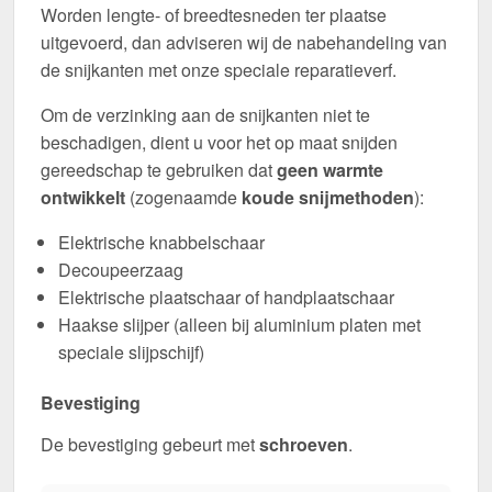
Worden lengte- of breedtesneden ter plaatse
uitgevoerd, dan adviseren wij de nabehandeling van
de snijkanten met onze speciale reparatieverf.
Om de verzinking aan de snijkanten niet te
beschadigen, dient u voor het op maat snijden
gereedschap te gebruiken dat
geen warmte
ontwikkelt
(zogenaamde
koude snijmethoden
):
Elektrische knabbelschaar
Decoupeerzaag
Elektrische plaatschaar of handplaatschaar
Haakse slijper (alleen bij aluminium platen met
speciale slijpschijf)
Bevestiging
De bevestiging gebeurt met
schroeven
.