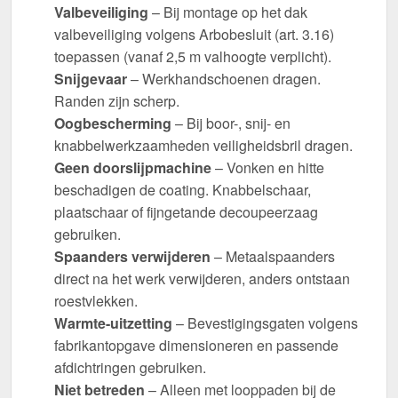
Valbeveiliging
– Bij montage op het dak
valbeveiliging volgens Arbobesluit (art. 3.16)
toepassen (vanaf 2,5 m valhoogte verplicht).
Snijgevaar
– Werkhandschoenen dragen.
Randen zijn scherp.
Oogbescherming
– Bij boor-, snij- en
knabbelwerkzaamheden veiligheidsbril dragen.
Geen doorslijpmachine
– Vonken en hitte
beschadigen de coating. Knabbelschaar,
plaatschaar of fijngetande decoupeerzaag
gebruiken.
Spaanders verwijderen
– Metaalspaanders
direct na het werk verwijderen, anders ontstaan
roestvlekken.
Warmte-uitzetting
– Bevestigingsgaten volgens
fabrikantopgave dimensioneren en passende
afdichtringen gebruiken.
Niet betreden
– Alleen met looppaden bij de