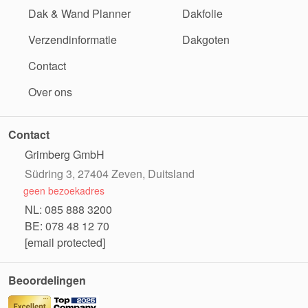
Dak & Wand Planner
Dakfolie
Verzendinformatie
Dakgoten
Contact
Over ons
Contact
Grimberg GmbH
Südring 3, 27404 Zeven, Duitsland
geen bezoekadres
NL: 085 888 3200
BE: 078 48 12 70
[email protected]
Beoordelingen