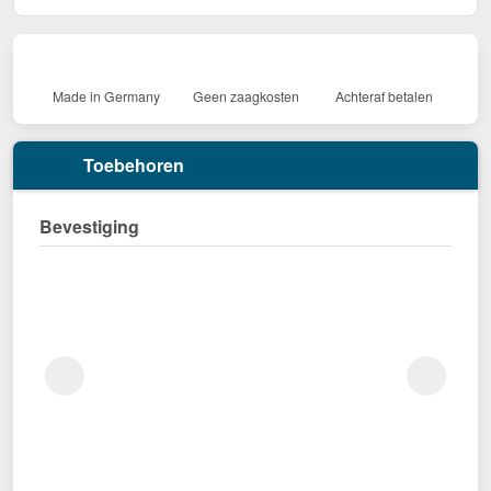
Made in Germany
Geen zaagkosten
Achteraf betalen
Toebehoren
Bevestiging