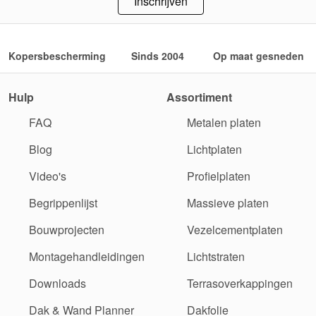
Inschrijven
Kopersbescherming
Sinds 2004
Op maat gesneden
Hulp
Assortiment
FAQ
Metalen platen
Blog
Lichtplaten
Video's
Profielplaten
Begrippenlijst
Massieve platen
Bouwprojecten
Vezelcementplaten
Montagehandleidingen
Lichtstraten
Downloads
Terrasoverkappingen
Dak & Wand Planner
Dakfolie