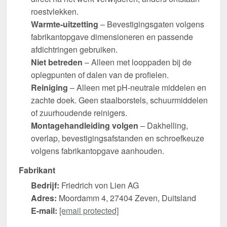
roestvlekken.
Warmte-uitzetting
– Bevestigingsgaten volgens
fabrikantopgave dimensioneren en passende
afdichtringen gebruiken.
Niet betreden
– Alleen met looppaden bij de
oplegpunten of dalen van de profielen.
Reiniging
– Alleen met pH-neutrale middelen en
zachte doek. Geen staalborstels, schuurmiddelen
of zuurhoudende reinigers.
Montagehandleiding volgen
– Dakhelling,
overlap, bevestigingsafstanden en schroefkeuze
volgens fabrikantopgave aanhouden.
Fabrikant
Bedrijf:
Friedrich von Lien AG
Adres:
Moordamm 4, 27404 Zeven, Duitsland
E-mail:
[email protected]