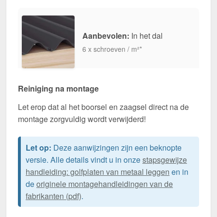
Aanbevolen:
In het dal
6 x schroeven / m²*
Reiniging na montage
Let erop dat al het boorsel en zaagsel direct na de
montage zorgvuldig wordt verwijderd!
Let op:
Deze aanwijzingen zijn een beknopte
versie. Alle details vindt u in onze
stapsgewijze
handleiding: golfplaten van metaal leggen
en in
de
originele montagehandleidingen van de
fabrikanten (pdf)
.