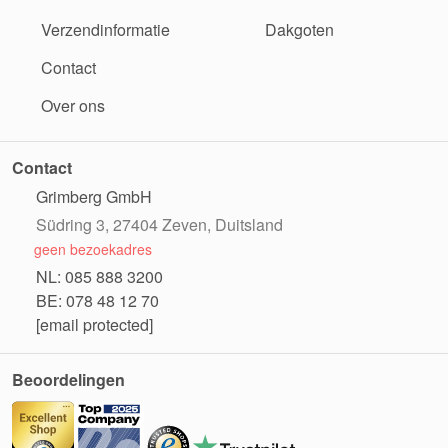
Verzendinformatie
Dakgoten
Contact
Over ons
Contact
Grimberg GmbH
Südring 3, 27404 Zeven, Duitsland
geen bezoekadres
NL: 085 888 3200
BE: 078 48 12 70
[email protected]
Beoordelingen