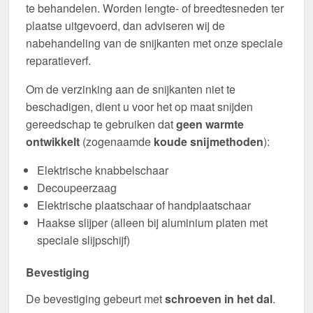
te behandelen. Worden lengte- of breedtesneden ter
plaatse uitgevoerd, dan adviseren wij de
nabehandeling van de snijkanten met onze speciale
reparatieverf.
Om de verzinking aan de snijkanten niet te
beschadigen, dient u voor het op maat snijden
gereedschap te gebruiken dat
geen warmte
ontwikkelt
(zogenaamde
koude snijmethoden
):
Elektrische knabbelschaar
Decoupeerzaag
Elektrische plaatschaar of handplaatschaar
Haakse slijper (alleen bij aluminium platen met
speciale slijpschijf)
Bevestiging
De bevestiging gebeurt met
schroeven in het dal
.