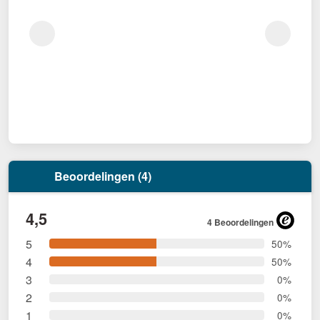
Beoordelingen (4)
4,5
4 Beoordelingen
5
50%
4
50%
3
0%
2
0%
1
0%