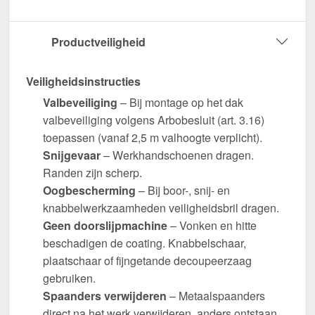
Productveiligheid
Veiligheidsinstructies
Valbeveiliging
– Bij montage op het dak
valbeveiliging volgens Arbobesluit (art. 3.16)
toepassen (vanaf 2,5 m valhoogte verplicht).
Snijgevaar
– Werkhandschoenen dragen.
Randen zijn scherp.
Oogbescherming
– Bij boor-, snij- en
knabbelwerkzaamheden veiligheidsbril dragen.
Geen doorslijpmachine
– Vonken en hitte
beschadigen de coating. Knabbelschaar,
plaatschaar of fijngetande decoupeerzaag
gebruiken.
Spaanders verwijderen
– Metaalspaanders
direct na het werk verwijderen, anders ontstaan