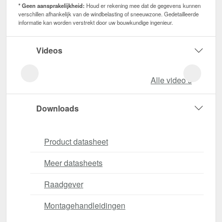
* Geen aansprakelijkheid:
Houd er rekening mee dat de gegevens kunnen
verschillen afhankelijk van de windbelasting of sneeuwzone. Gedetailleerde
informatie kan worden verstrekt door uw bouwkundige ingenieur.
Videos
Alle video‘s
Downloads
Product datasheet
Meer datasheets
Raadgever
Montagehandleidingen