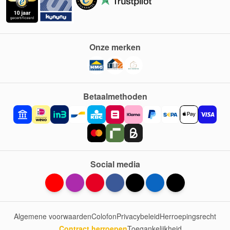
Onze merken
Betaalmethoden
Social media
Algemene voorwaarden
Colofon
Privacybeleid
Herroepingsrecht
Contract herroepen
Toegankelijkheid