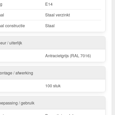
ng
E14
aal
Staal verzinkt
al constructie
Staal
eur / uiterlijk
Antracietgrijs (RAL 7016)
ontage / afwerking
100 stuk
oepassing / gebruik