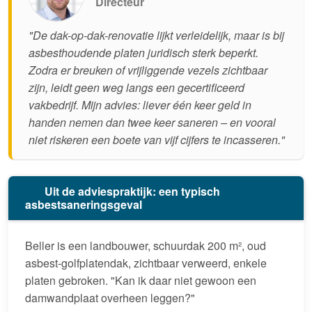
Directeur
"De dak-op-dak-renovatie lijkt verleidelijk, maar is bij
asbesthoudende platen juridisch sterk beperkt.
Zodra er breuken of vrijliggende vezels zichtbaar
zijn, leidt geen weg langs een gecertificeerd
vakbedrijf. Mijn advies: liever één keer geld in
handen nemen dan twee keer saneren – en vooral
niet riskeren een boete van vijf cijfers te incasseren."
Uit de adviespraktijk: een typisch
asbestsaneringsgeval
Beller is een landbouwer, schuurdak 200 m², oud
asbest-golfplatendak, zichtbaar verweerd, enkele
platen gebroken. "Kan ik daar niet gewoon een
damwandplaat overheen leggen?"