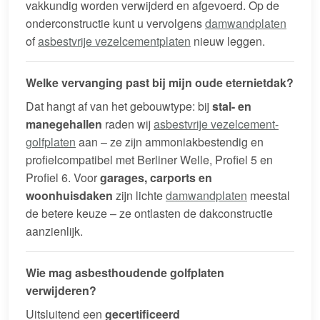
vakkundig worden verwijderd en afgevoerd. Op de
onderconstructie kunt u vervolgens
damwandplaten
of
asbestvrije vezelcementplaten
nieuw leggen.
Welke vervanging past bij mijn oude eternietdak?
Dat hangt af van het gebouwtype: bij
stal- en
manegehallen
raden wij
asbestvrije vezelcement-
golfplaten
aan – ze zijn ammoniakbestendig en
profielcompatibel met Berliner Welle, Profiel 5 en
Profiel 6. Voor
garages, carports en
woonhuisdaken
zijn lichte
damwandplaten
meestal
de betere keuze – ze ontlasten de dakconstructie
aanzienlijk.
Wie mag asbesthoudende golfplaten
verwijderen?
Uitsluitend een
gecertificeerd