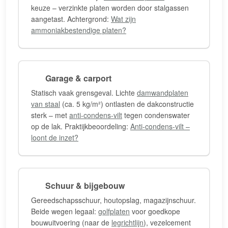
keuze – verzinkte platen worden door stalgassen
aangetast. Achtergrond:
Wat zijn
ammoniakbestendige platen?
Garage & carport
Statisch vaak grensgeval. Lichte
damwandplaten
van staal
(ca. 5 kg/m²) ontlasten de dakconstructie
sterk – met
anti-condens-vilt
tegen condenswater
op de lak. Praktijkbeoordeling:
Anti-condens-vilt –
loont de inzet?
Schuur & bijgebouw
Gereedschapsschuur, houtopslag, magazijnschuur.
Beide wegen legaal:
golfplaten
voor goedkope
bouwuitvoering (naar de
legrichtlijn
), vezelcement