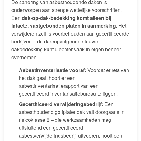
De sanering van asbesthoudende daken is
onderworpen aan strenge wettelijke voorschriften.
Een
dak-op-dak-bedekking komt alleen bij
intacte, vastgebonden platen in aanmerking
. Het
verwijderen zelf is voorbehouden aan gecertificeerde
bedrijven – de daaropvolgende nieuwe
dakbedekking kunt u echter vaak in eigen beheer
overnemen.
Asbestinventarisatie vooraf:
Voordat er iets van
het dak gaat, hoort er een
asbestinventarisatierapport van een
gecertificeerd inventarisatiebureau te liggen.
Gecertificeerd verwijderingsbedrijf:
Een
asbesthoudend golfplatendak valt doorgaans in
risicoklasse 2 – die werkzaamheden mag
uitsluitend een gecertificeerd
asbestverwijderingsbedrijf uitvoeren, nooit een