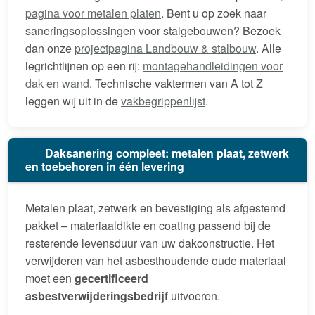
pagina voor metalen platen
. Bent u op zoek naar
saneringsoplossingen voor stalgebouwen? Bezoek
dan onze
projectpagina Landbouw & stalbouw
. Alle
legrichtlijnen op een rij:
montagehandleidingen voor
dak en wand
. Technische vaktermen van A tot Z
leggen wij uit in de
vakbegrippenlijst
.
Daksanering compleet: metalen plaat, zetwerk
en toebehoren in één levering
Metalen plaat, zetwerk en bevestiging als afgestemd
pakket – materiaaldikte en coating passend bij de
resterende levensduur van uw dakconstructie. Het
verwijderen van het asbesthoudende oude materiaal
moet een
gecertificeerd
asbestverwijderingsbedrijf
uitvoeren.