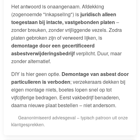
Het antwoord is onaangenaam. Afdekking
(zogenoemde "inkapseling") is
juridisch alleen
toegestaan bij intacte, vastgebonden platen
–
zonder breuken, zonder vrijliggende vezels. Zodra
platen gebroken zijn of verweerd lijken, is
demontage door een gecertificeerd
asbestverwijderingsbedrijf
verplicht. Duur, maar
zonder alternatief.
DIY is hier geen optie.
Demontage van asbest door
particulieren is verboden
; verzekeraars dekken bij
eigen montage niets, boetes lopen snel op tot
vijfcijferige bedragen. Eerst vakbedrijf benaderen,
daarna nieuwe plaat bestellen – niet andersom.
Geanonimiseerd adviesgeval – typisch patroon uit onze
klantgesprekken.