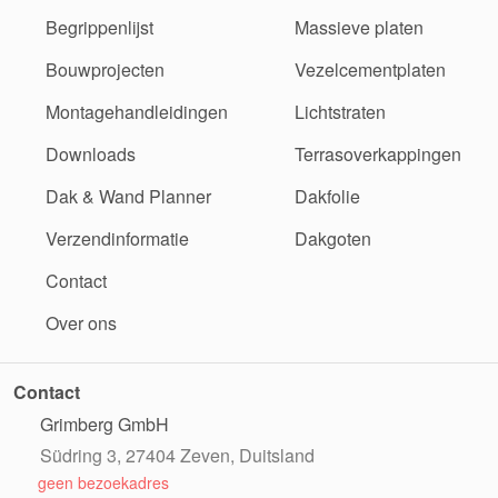
Begrippenlijst
Massieve platen
Bouwprojecten
Vezelcementplaten
Montagehandleidingen
Lichtstraten
Downloads
Terrasoverkappingen
Dak & Wand Planner
Dakfolie
Verzendinformatie
Dakgoten
Contact
Over ons
Contact
Grimberg GmbH
Südring 3, 27404 Zeven, Duitsland
geen bezoekadres