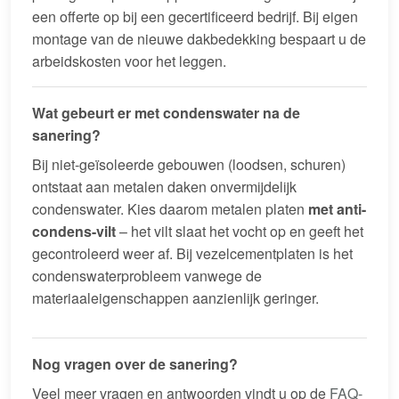
een offerte op bij een gecertificeerd bedrijf. Bij eigen
montage van de nieuwe dakbedekking bespaart u de
arbeidskosten voor het leggen.
Wat gebeurt er met condenswater na de
sanering?
Bij niet-geïsoleerde gebouwen (loodsen, schuren)
ontstaat aan metalen daken onvermijdelijk
condenswater. Kies daarom metalen platen
met anti-
condens-vilt
– het vilt slaat het vocht op en geeft het
gecontroleerd weer af. Bij vezelcementplaten is het
condenswaterprobleem vanwege de
materiaaleigenschappen aanzienlijk geringer.
Nog vragen over de sanering?
Veel meer vragen en antwoorden vindt u op de
FAQ-