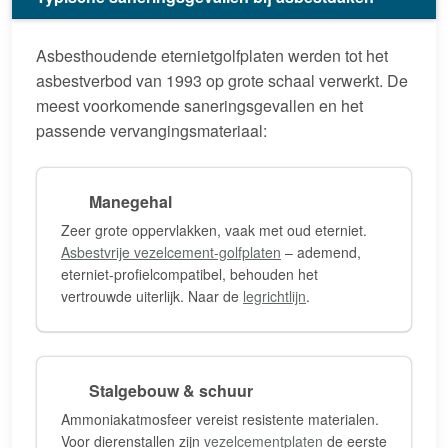
Asbesthoudende eternietgolfplaten werden tot het
asbestverbod van 1993 op grote schaal verwerkt. De
meest voorkomende saneringsgevallen en het
passende vervangingsmateriaal:
Manegehal
Zeer grote oppervlakken, vaak met oud eterniet.
Asbestvrije vezelcement-golfplaten
– ademend,
eterniet-profielcompatibel, behouden het
vertrouwde uiterlijk. Naar de
legrichtlijn
.
Stalgebouw & schuur
Ammoniakatmosfeer vereist resistente materialen.
Voor dierenstallen zijn
vezelcementplaten
de eerste