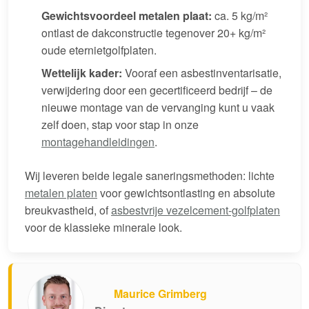
Gewichtsvoordeel metalen plaat:
ca. 5 kg/m²
ontlast de dakconstructie tegenover 20+ kg/m²
oude eternietgolfplaten.
Wettelijk kader:
Vooraf een asbestinventarisatie,
verwijdering door een gecertificeerd bedrijf – de
nieuwe montage van de vervanging kunt u vaak
zelf doen, stap voor stap in onze
montagehandleidingen
.
Wij leveren beide legale saneringsmethoden: lichte
metalen platen
voor gewichtsontlasting en absolute
breukvastheid, of
asbestvrije vezelcement-golfplaten
voor de klassieke minerale look.
Maurice Grimberg