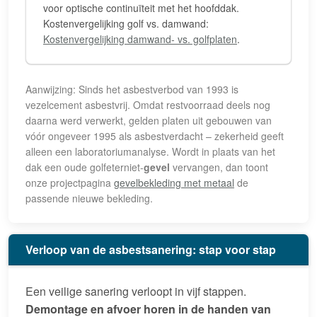
voor optische continuïteit met het hoofddak.
Kostenvergelijking golf vs. damwand:
Kostenvergelijking damwand- vs. golfplaten
.
Aanwijzing: Sinds het asbestverbod van 1993 is
vezelcement asbestvrij. Omdat restvoorraad deels nog
daarna werd verwerkt, gelden platen uit gebouwen van
vóór ongeveer 1995 als asbestverdacht – zekerheid geeft
alleen een laboratoriumanalyse. Wordt in plaats van het
dak een oude golfeterniet-
gevel
vervangen, dan toont
onze projectpagina
gevelbekleding met metaal
de
passende nieuwe bekleding.
Verloop van de asbestsanering: stap voor stap
Een veilige sanering verloopt in vijf stappen.
Demontage en afvoer horen in de handen van