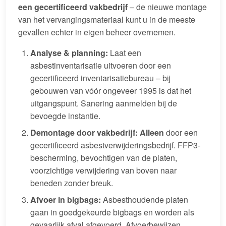
een gecertificeerd vakbedrijf
– de nieuwe montage
van het vervangingsmateriaal kunt u in de meeste
gevallen echter in eigen beheer overnemen.
Analyse & planning:
Laat een
asbestinventarisatie uitvoeren door een
gecertificeerd inventarisatiebureau – bij
gebouwen van vóór ongeveer 1995 is dat het
uitgangspunt. Sanering aanmelden bij de
bevoegde instantie.
Demontage door vakbedrijf:
Alleen
door een
gecertificeerd asbestverwijderingsbedrijf. FFP3-
bescherming, bevochtigen van de platen,
voorzichtige verwijdering van boven naar
beneden zonder breuk.
Afvoer in bigbags:
Asbesthoudende platen
gaan in goedgekeurde bigbags en worden als
gevaarlijk afval afgevoerd. Afvoerbewijzen