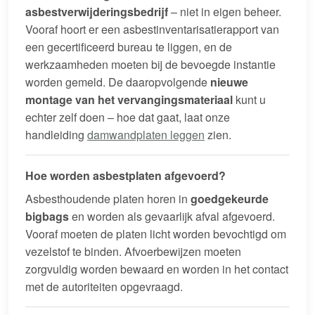
asbestverwijderingsbedrijf
– niet in eigen beheer.
Vooraf hoort er een asbestinventarisatierapport van
een gecertificeerd bureau te liggen, en de
werkzaamheden moeten bij de bevoegde instantie
worden gemeld. De daaropvolgende
nieuwe
montage van het vervangingsmateriaal
kunt u
echter zelf doen – hoe dat gaat, laat onze
handleiding
damwandplaten leggen
zien.
Hoe worden asbestplaten afgevoerd?
Asbesthoudende platen horen in
goedgekeurde
bigbags
en worden als gevaarlijk afval afgevoerd.
Vooraf moeten de platen licht worden bevochtigd om
vezelstof te binden. Afvoerbewijzen moeten
zorgvuldig worden bewaard en worden in het contact
met de autoriteiten opgevraagd.