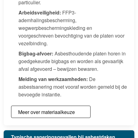
particulier.
Arbeidsveiligheid:
FFP3-
ademhalingsbescherming,
wegwerpbeschermingskleding en
voorgeschreven bevochtiging van de platen voor
vezelbinding.
Bigbag-afvoer:
Asbesthoudende platen horen in
goedgekeurde bigbags en worden als gevaarlijk
afval afgevoerd – bewijzen bewaren.
Melding van werkzaamheden:
De
asbestsanering moet vooraf worden gemeld bij de
bevoegde instantie.
Meer over materiaalkeuze
Typische saneringsgevallen bij asbestdaken