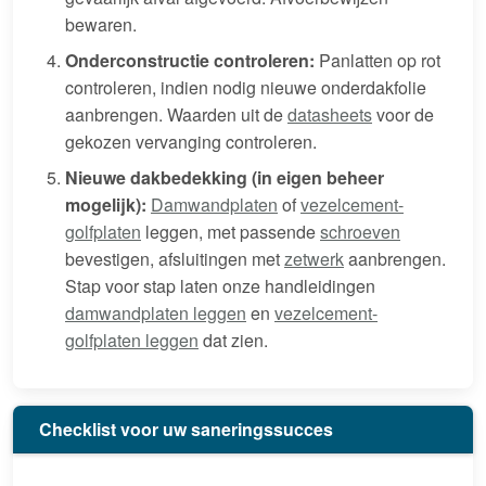
bewaren.
Onderconstructie controleren:
Panlatten op rot
controleren, indien nodig nieuwe onderdakfolie
aanbrengen. Waarden uit de
datasheets
voor de
gekozen vervanging controleren.
Nieuwe dakbedekking (in eigen beheer
mogelijk):
Damwandplaten
of
vezelcement-
golfplaten
leggen, met passende
schroeven
bevestigen, afsluitingen met
zetwerk
aanbrengen.
Stap voor stap laten onze handleidingen
damwandplaten leggen
en
vezelcement-
golfplaten leggen
dat zien.
Checklist voor uw saneringssucces