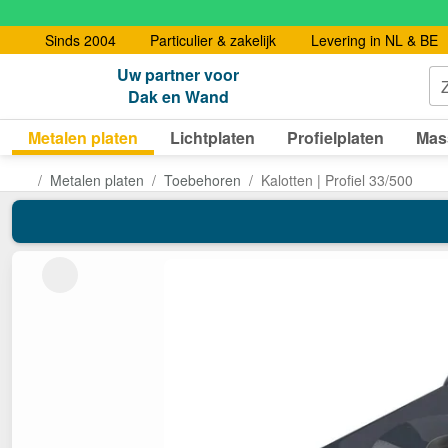
Sinds 2004
Particulier & zakelijk
Levering in NL & BE
Uw partner voor
Dak en Wand
Metalen platen
Lichtplaten
Profielplaten
Mas
Metalen platen
Toebehoren
Kalotten | Profiel 33/500