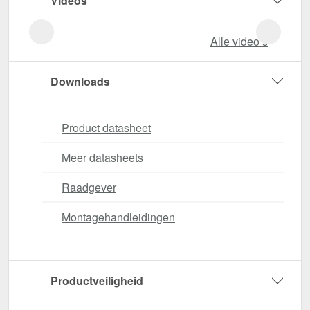
Videos
Alle video‘s
Downloads
Product datasheet
Meer datasheets
Raadgever
Montagehandleidingen
Productveiligheid