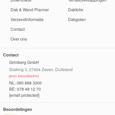
Dak & Wand Planner
Dakfolie
Verzendinformatie
Dakgoten
Contact
Over ons
Contact
Grimberg GmbH
Südring 3, 27404 Zeven, Duitsland
geen bezoekadres
NL: 085 888 3200
BE: 078 48 12 70
[email protected]
Beoordelingen