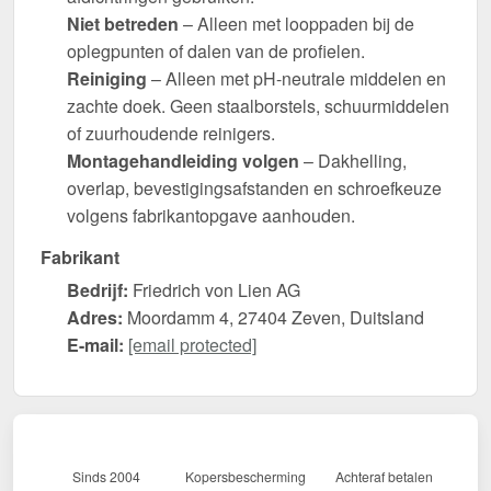
Niet betreden
– Alleen met looppaden bij de
oplegpunten of dalen van de profielen.
Reiniging
– Alleen met pH-neutrale middelen en
zachte doek. Geen staalborstels, schuurmiddelen
of zuurhoudende reinigers.
Montagehandleiding volgen
– Dakhelling,
overlap, bevestigingsafstanden en schroefkeuze
volgens fabrikantopgave aanhouden.
Fabrikant
Bedrijf:
Friedrich von Lien AG
Adres:
Moordamm 4, 27404 Zeven, Duitsland
E-mail:
[email protected]
Sinds 2004
Kopersbescherming
Achteraf betalen