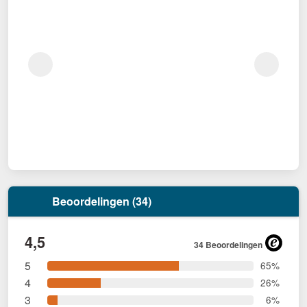
Beoordelingen (34)
4,5
34 Beoordelingen
5
65%
4
26%
3
6%