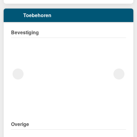
Toebehoren
Bevestiging
Overige