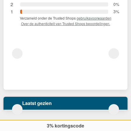
2
0%
1
3%
Verzameld onder de Trusted Shops
gebruiksvoorwaarden
Over de authenticiteit van Trusted Shops beoordelingen.
Laatst gezien
3% kortingscode