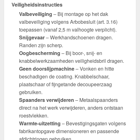
Veiligheidsinstructies
Valbeveiliging
– Bij montage op het dak
valbeveiliging volgens Arbobesluit (art. 3.16)
toepassen (vanaf 2,5 m valhoogte verplicht).
Snijgevaar
– Werkhandschoenen dragen.
Randen zijn scherp.
Oogbescherming
– Bij boor-, snij- en
knabbelwerkzaamheden veiligheidsbril dragen.
Geen doorslijpmachine
– Vonken en hitte
beschadigen de coating. Knabbelschaar,
plaatschaar of fijngetande decoupeerzaag
gebruiken.
Spaanders verwijderen
– Metaalspaanders
direct na het werk verwijderen, anders ontstaan
roestvlekken.
Warmte-uitzetting
– Bevestigingsgaten volgens
fabrikantopgave dimensioneren en passende
afdichtringen gebruiken.