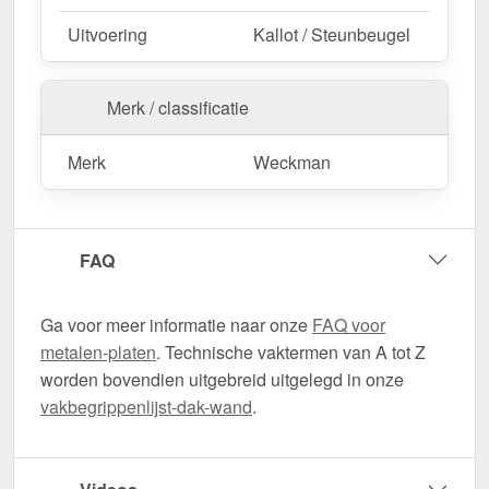
Uitvoering
Kallot / Steunbeugel
Merk / classificatie
Merk
Weckman
FAQ
Ga voor meer informatie naar onze
FAQ voor
metalen-platen
. Technische vaktermen van A tot Z
worden bovendien uitgebreid uitgelegd in onze
vakbegrippenlijst-dak-wand
.