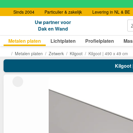
Sinds 2004
Particulier & zakelijk
Levering in NL & BE
Uw partner voor
Dak en Wand
Metalen platen
Lichtplaten
Profielplaten
Mas
Metalen platen
Zetwerk
Kilgoot
Kilgoot | 490 x 49 cm
Kilgoot 