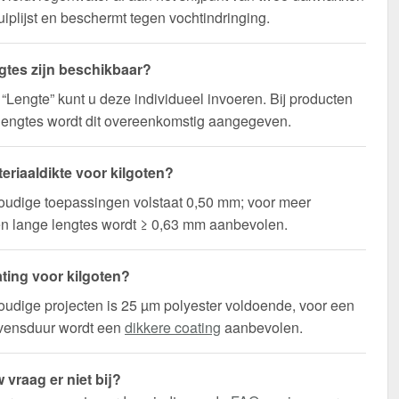
uiplijst en beschermt tegen vochtindringing.
gtes zijn beschikbaar?
d “Lengte” kunt u deze individueel invoeren. Bij producten
lengtes wordt dit overeenkomstig aangegeven.
eriaaldikte voor kilgoten?
oudige toepassingen volstaat 0,50 mm; voor meer
t en lange lengtes wordt ≥ 0,63 mm aanbevolen.
ting voor kilgoten?
udige projecten is 25 µm polyester voldoende, voor een
evensduur wordt een
dikkere coating
aanbevolen.
 vraag er niet bij?