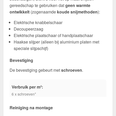
gereedschap te gebruiken dat
geen warmte
ontwikkelt
(zogenaamde
koude snijmethoden
):
Elektrische knabbelschaar
Decoupeerzaag
Elektrische plaatschaar of handplaatschaar
Haakse slijper (alleen bij aluminium platen met
speciale slijpschijf)
Bevestiging
De bevestiging gebeurt met
schroeven
.
Verbruik per m²:
6 x schroeven*
Reiniging na montage