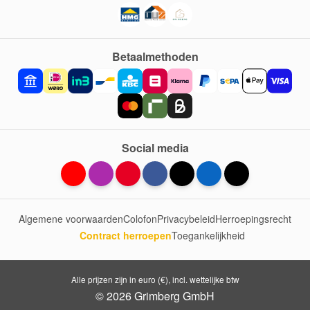
Betaalmethoden
Social media
Algemene voorwaarden
Colofon
Privacybeleid
Herroepingsrecht
Contract herroepen
Toegankelijkheid
Alle prijzen zijn in euro (€), incl. wettelijke btw
© 2026 Grimberg GmbH