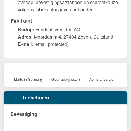
overlap, bevestigingsafstanden en schroefkeuze
volgens fabrikantopgave aanhouden.
Fabrikant
Bedrijf:
Friedrich von Lien AG
Adres:
Moordamm 4, 27404 Zeven, Duitsland
E-mail:
[email protected]
Made in Germany
Geen zaagkosten
Achteraf betalen
Toebehoren
Bevestiging