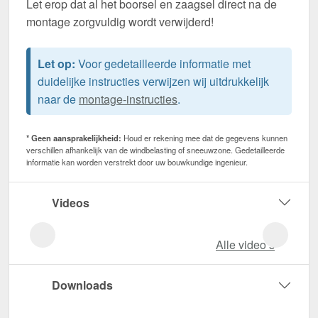
Let erop dat al het boorsel en zaagsel direct na de
montage zorgvuldig wordt verwijderd!
Let op:
Voor gedetailleerde informatie met
duidelijke instructies verwijzen wij uitdrukkelijk
naar de
montage-instructies
.
* Geen aansprakelijkheid:
Houd er rekening mee dat de gegevens kunnen
verschillen afhankelijk van de windbelasting of sneeuwzone. Gedetailleerde
informatie kan worden verstrekt door uw bouwkundige ingenieur.
Videos
Alle video‘s
Downloads