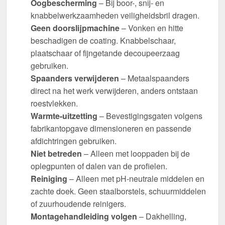
Oogbescherming
– Bij boor-, snij- en
knabbelwerkzaamheden veiligheidsbril dragen.
Geen doorslijpmachine
– Vonken en hitte
beschadigen de coating. Knabbelschaar,
plaatschaar of fijngetande decoupeerzaag
gebruiken.
Spaanders verwijderen
– Metaalspaanders
direct na het werk verwijderen, anders ontstaan
roestvlekken.
Warmte-uitzetting
– Bevestigingsgaten volgens
fabrikantopgave dimensioneren en passende
afdichtringen gebruiken.
Niet betreden
– Alleen met looppaden bij de
oplegpunten of dalen van de profielen.
Reiniging
– Alleen met pH-neutrale middelen en
zachte doek. Geen staalborstels, schuurmiddelen
of zuurhoudende reinigers.
Montagehandleiding volgen
– Dakhelling,