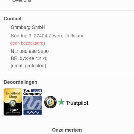
Contact
Grimberg GmbH
Südring 3, 27404 Zeven, Duitsland
geen bezoekadres
NL: 085 888 3200
BE: 078 48 12 70
[email protected]
Beoordelingen
Onze merken