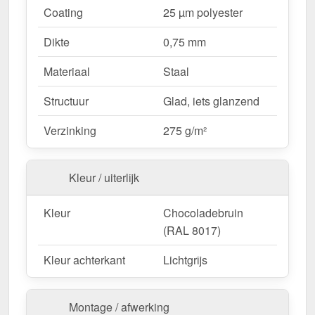
Coating
25 µm polyester
dankzij directe schroefverbinding.
Vaste lengtes
– 2,00 m, bespaart tijd en
Dikte
0,75 mm
vermindert afval.
Materiaal
Staal
Ideaal voor de volgende toepassingen:
Structuur
Glad, iets glanzend
Dakdalen voor trapezium- en golfplaten
–
Verzinking
275 g/m²
Veilige afwatering en bescherming van het
dakoppervlak.
Woongebouwen & carports
– Voorkomen van
Kleur / uiterlijk
waterschade aan dakaansluitingen.
Tuinhuisjes & schuurtjes
– Extra bescherming
Kleur
Chocoladebruin
voor kleine dakoppervlakken.
(RAL 8017)
Commerciële gebouwen & industriële hallen
–
Effectieve waterafvoer voor grote
Kleur achterkant
Lichtgrijs
dakoppervlakken.
Agrarische gebouwen
– Weerbestendig voor
Montage / afwerking
stallen & machinehallen.