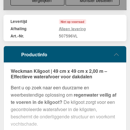
Vergelijken
Monster bestellen
Levertijd
Niet op voorraad
Alleen levering
Afhaling
507596VL
Art.-Nr.
Productinfo
Weckman Kilgoot | 49 cm x 49 cm x 2,00 m –
Effectieve waterafvoer voor dakdalen
Bent u op zoek naar een duurzame en
weerbestendige oplossing om
regenwater veilig af
te voeren in de kilgoot?
De kilgoot zorgt voor een
gecontroleerde waterafvoer in de kilgoten,
beschermt de onderliggende structuur en voorkomt
vochtschade.