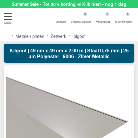
Summer Sale - Tot 30% korting ☀️ Klik hier! - nog 1 dag
0
0
0
Zoeken
Vergelijkingslijst
Verlanglijst
Winkelwagen
Menu
Metalen platen
Zetwerk
Kilgoot
Kilgoot | 49 cm x 49 cm x 2,00 m | Staal 0,75 mm | 25
µm Polyester | 9006 - Zilver-Metallic