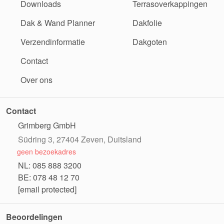
Downloads
Terrasoverkappingen
Dak & Wand Planner
Dakfolie
Verzendinformatie
Dakgoten
Contact
Over ons
Contact
Grimberg GmbH
Südring 3, 27404 Zeven, Duitsland
geen bezoekadres
NL: 085 888 3200
BE: 078 48 12 70
[email protected]
Beoordelingen