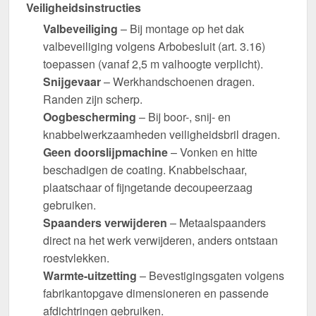
Veiligheidsinstructies
Valbeveiliging
– Bij montage op het dak
valbeveiliging volgens Arbobesluit (art. 3.16)
toepassen (vanaf 2,5 m valhoogte verplicht).
Snijgevaar
– Werkhandschoenen dragen.
Randen zijn scherp.
Oogbescherming
– Bij boor-, snij- en
knabbelwerkzaamheden veiligheidsbril dragen.
Geen doorslijpmachine
– Vonken en hitte
beschadigen de coating. Knabbelschaar,
plaatschaar of fijngetande decoupeerzaag
gebruiken.
Spaanders verwijderen
– Metaalspaanders
direct na het werk verwijderen, anders ontstaan
roestvlekken.
Warmte-uitzetting
– Bevestigingsgaten volgens
fabrikantopgave dimensioneren en passende
afdichtringen gebruiken.