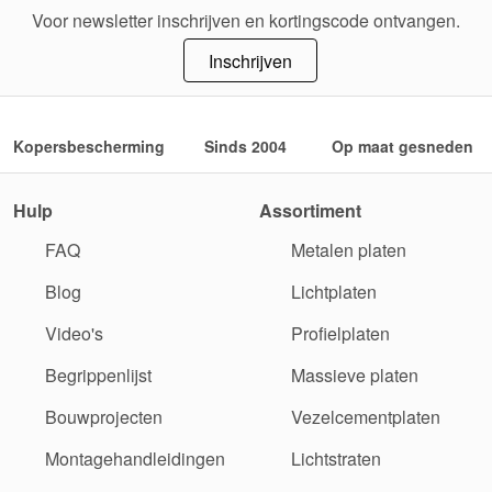
Voor newsletter inschrijven en kortingscode ontvangen.
Inschrijven
Kopersbescherming
Sinds 2004
Op maat gesneden
Hulp
Assortiment
FAQ
Metalen platen
Blog
Lichtplaten
Video's
Profielplaten
Begrippenlijst
Massieve platen
Bouwprojecten
Vezelcementplaten
Montagehandleidingen
Lichtstraten