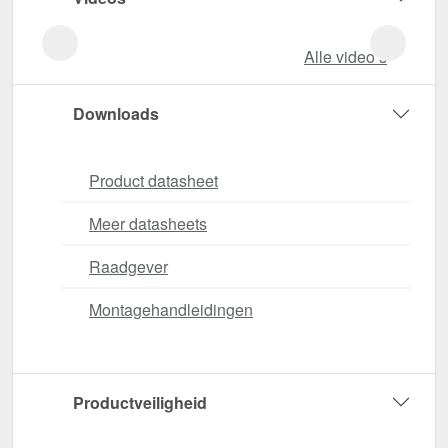
Alle video‘s
Downloads
Product datasheet
Meer datasheets
Raadgever
Montagehandleidingen
Productveiligheid