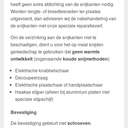
heeft geen extra afdichting van de snijkanten nodig.
Worden lengte- of breedtesneden ter plaatse
uitgevoerd, dan adviseren wij de nabehandeling van
de snijkanten met onze speciale reparatieverf.
Om de verzinking aan de snijkanten niet te
beschadigen, dient u voor het op maat snijden
gereedschap te gebruiken dat
geen warmte
ontwikkelt
(zogenaamde
koude snijmethoden
):
Elektrische knabbelschaar
Decoupeerzaag
Elektrische plaatschaar of handplaatschaar
Haakse slijper (alleen bij aluminium platen met
speciale slijpschijf)
Bevestiging
De bevestiging gebeurt met
schroeven
.