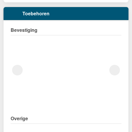
Toebehoren
Bevestiging
Overige